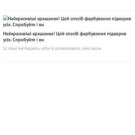
Найкрасивіші крашанки! Цей спосіб фарбування підкорив
усіх. Спробуйте і ви
Ці яйця виглядають, ніби їх розмалювала сама весна