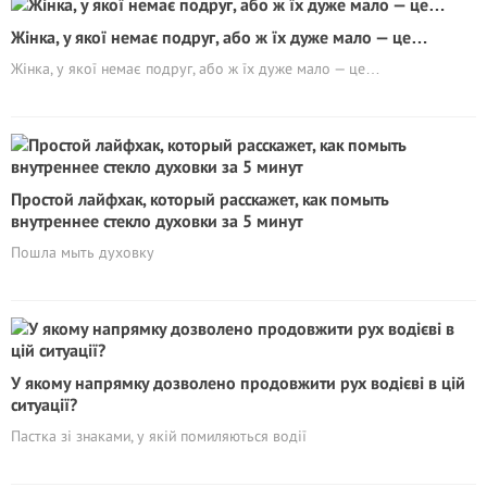
Жінка, у якої немає подруг, або ж їх дуже мало — це…
Жінка, у якої немає подруг, або ж їх дуже мало — це…
Простой лайфхак, который расскажет, как помыть
внутреннее стекло духовки за 5 минут
Пошла мыть духовку
У якому напрямку дозволено продовжити рух водієві в цій
ситуації?
Пастка зі знаками, у якій помиляються водії