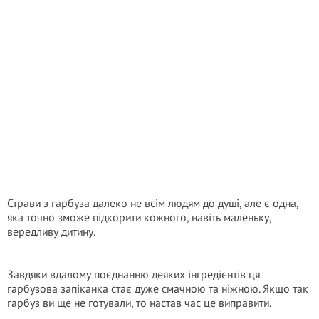
Страви з гарбуза далеко не всім людям до душі, але є одна,
яка точно зможе підкорити кожного, навіть маленьку,
вередливу дитину.
Завдяки вдалому поєднанню деяких інгредієнтів ця
гарбузова запіканка стає дуже смачною та ніжною. Якщо так
гарбуз ви ще не готували, то настав час це виправити.