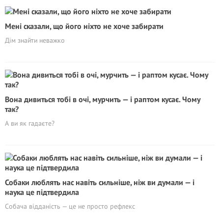
Мені сказали, що його ніхто не хоче забирати
Дім знайти неважко
Вона дивиться тобі в очі, мурчить — і раптом кусає. Чому
так?
А ви як гадаєте?
Собаки люблять нас навіть сильніше, ніж ви думали — і
наука це підтвердила
Собача відданість — це не просто рефлекс