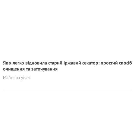
Як я легко відновила старий іржавий секатор: простий спосіб
очищення та заточування
Майте на увазі