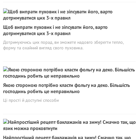
Щоб випрати пуховик і не зіпсувати його, варто
дотримуватися цих 3-х правил
Дотримуючись цих порад, ви зможете надовго зберегти тепло,
форму та охайний вигляд свого пуховика.
Якою стороною потрібно класти фольгу на деко. Більшість
господинь робить це неправильно
Ці прості й доступні способи
Найпростіший рецепт баклажанів на зиму! Смачно так, що