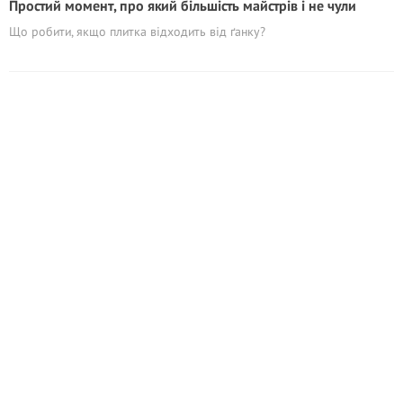
Простий момент, про який більшість майстрів і не чули
Що робити, якщо плитка відходить від ґанку?