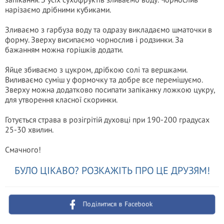
нарізаємо дрібними кубиками.
Зливаємо з гарбуза воду та одразу викладаємо шматочки в
форму. Зверху висипаємо чорнослив і родзинки. За
бажанням можна горішків додати.
Яйце збиваємо з цукром, дрібкою солі та вершками.
Виливаємо суміш у формочку та добре все перемішуємо.
Зверху можна додатково посипати запіканку ложкою цукру,
для утворення класної скоринки.
Готується страва в розігрітій духовці при 190-200 градусах
25-30 хвилин.
Смачного!
БУЛО ЦІКАВО? РОЗКАЖІТЬ ПРО ЦЕ ДРУЗЯМ!
Поділитися в Facebook