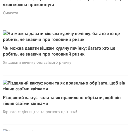
язик можна проковтнути
Смакота
Чи можна давати кішкам курячу печінку: багато хто це
робить, не знаючи про головний ризик
Як давати печінку без зайвого ризику
Різдвяний кактус: коли та як правильно обрізати, щоб він
тішив своїми квітками
Гарного садівництва та рясного цвітіння!