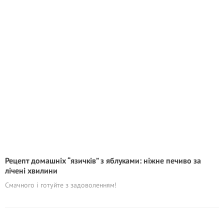
Рецепт домашніх “язичків” з яблуками: ніжне печиво за
лічені хвилини
Смачного і готуйте з задоволенням!