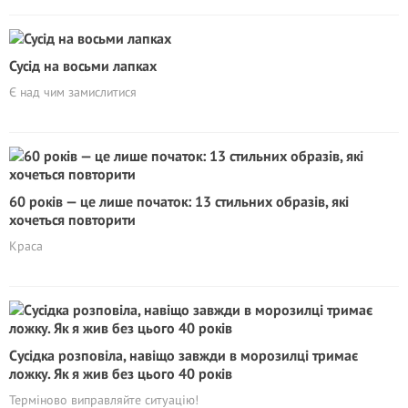
Сусід на восьми лапках
Є над чим замислитися
60 років — це лише початок: 13 стильних образів, які
хочеться повторити
Краса
Сyciдка розповіла, навіщо завжди в морозилці тримає
ложку. Як я жив без цього 40 років
Терміново виправляйте ситуацію!