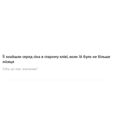
Її знайшли серед сіна в старому хліві, коли їй було не більше
місяця
Хіба це має значення?