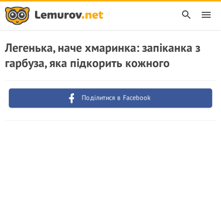
Легенька, наче хмаринка: запіканка з
гарбуза, яка підкорить кожного
Поділитися в Facebook