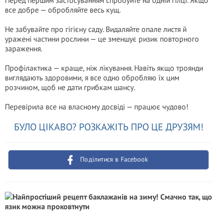
Перед першим застосуванням спробуйте на одній гілці. Якщо
все добре — обробляйте весь кущ.
Не забувайте про гігієну саду. Видаляйте опале листя й
уражені частини рослини — це зменшує ризик повторного
зараження.
Профілактика — краще, ніж лікування. Навіть якщо троянди
виглядають здоровими, я все одно обробляю їх цим
розчином, щоб не дати грибкам шансу.
Перевірила все на власному досвіді — працює чудово!
БУЛО ЦІКАВО? РОЗКАЖІТЬ ПРО ЦЕ ДРУЗЯМ!
Поділитися в Facebook