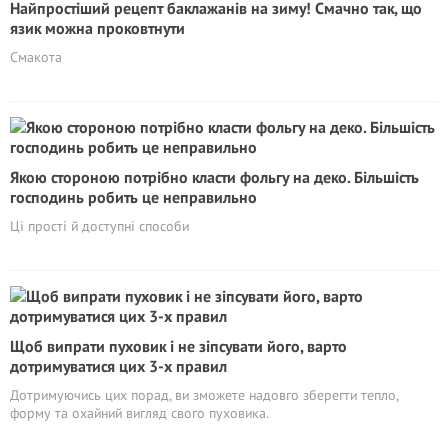
Найпростіший рецепт баклажанів на зиму! Смачно так, що
язик можна проковтнути
Смакота
Якою стороною потрібно класти фольгу на деко. Більшість
господинь робить це неправильно
Ці прості й доступні способи
Щоб випрати пуховик і не зіпсувати його, варто
дотримуватися цих 3-х правил
Дотримуючись цих порад, ви зможете надовго зберегти тепло,
форму та охайний вигляд свого пуховика.