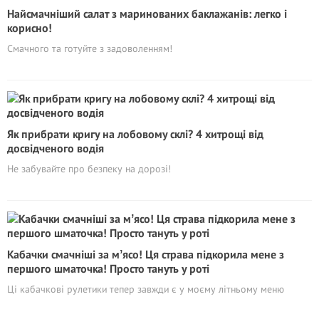
Найсмачніший салат з маринованих баклажанів: легко і
корисно!
Смачного та готуйте з задоволенням!
Як прибрати кригу на лобовому склі? 4 хитрощі від
досвідченого водія
Не забувайте про безпеку на дорозі!
Кабачки смачніші за мʼясо! Ця страва підкорила мене з
першого шматочка! Просто тануть у роті
Ці кабачкові рулетики тепер завжди є у моєму літньому меню