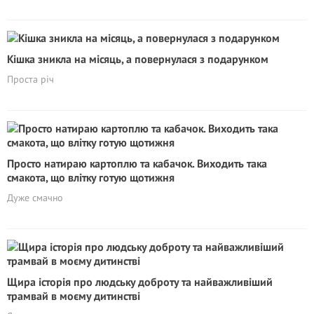
Кішка зникла на місяць, а повернулася з подарунком
Проста річ
Просто натираю картоплю та кабачок. Виходить така
смакота, що влітку готую щотижня
Дуже смачно
Щира історія про людську доброту та найважливіший
трамвай в моєму дитинстві