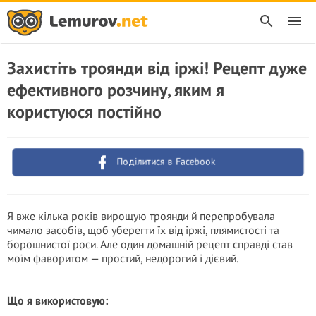
Захистіть троянди від іржі! Рецепт дуже
ефективного розчину, яким я
користуюся постійно
Поділитися в Facebook
Я вже кілька років вирощую троянди й перепробувала
чимало засобів, щоб уберегти їх від іржі, плямистості та
борошнистої роси. Але один домашній рецепт справді став
моїм фаворитом — простий, недорогий і дієвий.
Що я використовую: