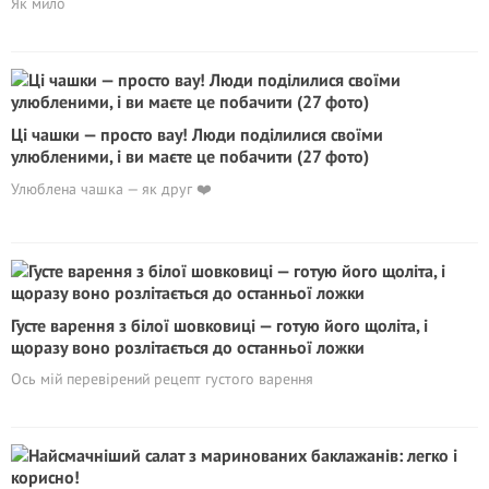
Як мило
Ці чашки — просто вау! Люди поділилися своїми
улюбленими, і ви маєте це побачити (27 фото)
Улюблена чашка — як друг ❤️
Густе варення з білої шовковиці — готую його щоліта, і
щоразу воно розлітається до останньої ложки
Ось мій перевірений рецепт густого варення