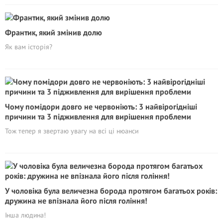
Франтик, який змінив долю
Як вам історія?
Чому помідори довго не червоніють: 3 найвірогідніші
причини та 3 підживлення для вирішення проблеми
Тож тепер я звертаю увагу на всі ці нюанси
У чоловіка була величезна борода протягом багатьох років:
дружина не впізнала його після гоління!
Інша людина!