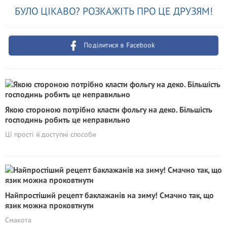
БУЛО ЦІКАВО? РОЗКАЖІТЬ ПРО ЦЕ ДРУЗЯМ!
Поділитися в Facebook
Якою стороною потрібно класти фольгу на деко. Більшість
господинь робить це неправильно
Ці прості й доступні способи
Найпростіший рецепт баклажанів на зиму! Смачно так, що
язик можна проковтнути
Смакота