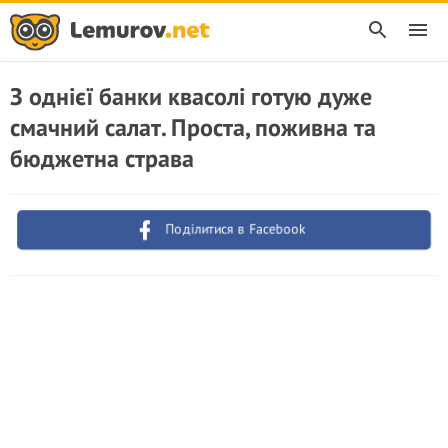
З однієї банки квасолі готую дуже
смачний салат. Проста, поживна та
бюджетна страва
Поділитися в Facebook