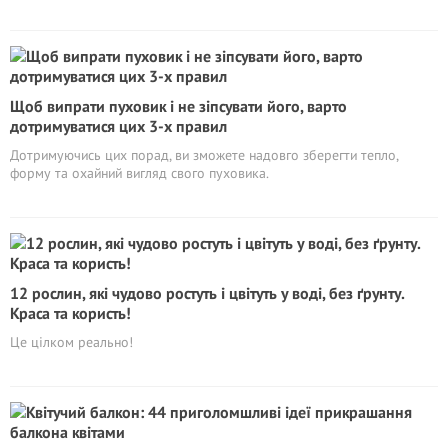
Щоб випрати пуховик і не зіпсувати його, варто
дотримуватися цих 3-х правил
Дотримуючись цих порад, ви зможете надовго зберегти тепло,
форму та охайний вигляд свого пуховика.
12 рослин, які чудово ростуть і цвітуть у воді, без ґрунту.
Краса та користь!
Це цілком реально!