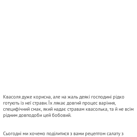
Квасоля дуже корисна, але на жаль деякі господині рідко
готують із неї страви. Їх лякає довгий процес варіння,
специфічний смак, який надає стравам квасолька, та й не всім
рідним довподоби цей бобовий.
Сьогодні ми хочемо поділитися з вами рецептом салату з