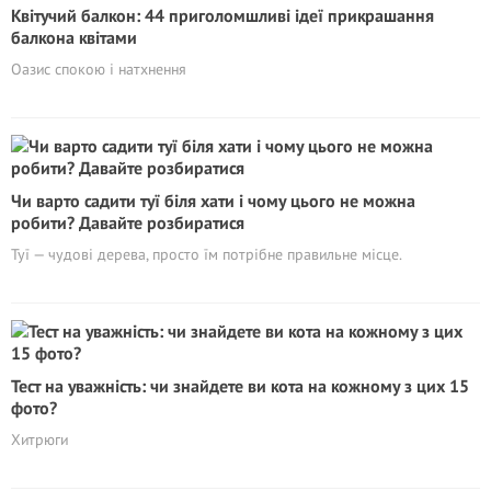
Квітучий балкон: 44 приголомшливі ідеї прикрашання
балкона квітами
Оазис спокою і натхнення
Чи варто садити туї біля хати і чому цього не можна
робити? Давайте розбиратися
Туї — чудові дерева, просто їм потрібне правильне місце.
Тест на уважність: чи знайдете ви кота на кожному з цих 15
фото?
Хитрюги