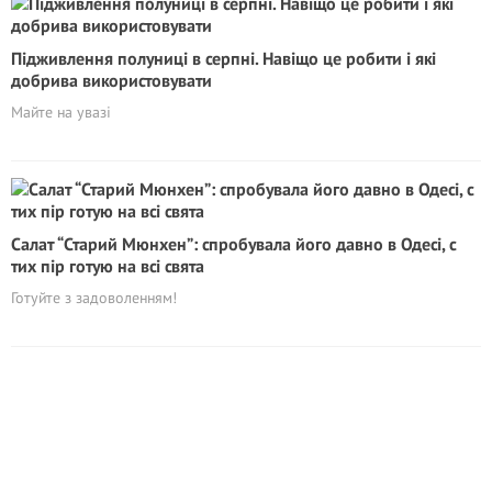
Підживлення полуниці в серпні. Навіщо це робити і які
добрива використовувати
Майте на увазі
Салат “Старий Мюнхен”: спробувала його давно в Одесі, с
тих пір готую на всі свята
Готуйте з задоволенням!