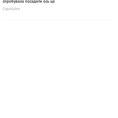
спробувала посадити ось це
Спробуйте