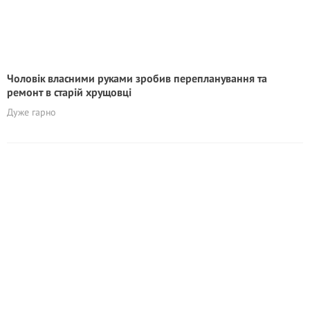
Чоловік власними руками зробив перепланування та
ремонт в старій хрущовці
Дуже гарно