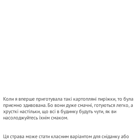
Коли я вперше приготувала такі картопляні пиріжки, то була
приємно здивована. Бо вони дуже смачні, готуються легко, а
хрусткі настільки, що всі в будинку будуть чути, як ви
насолоджуйтесь їхнім смаком.
Ця страва може стати класним варіантом для сніданку або