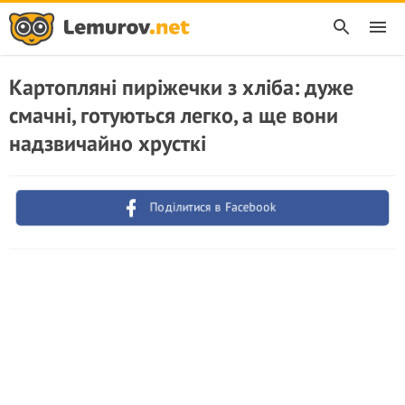
Картопляні пиріжечки з хліба: дуже
смачні, готуються легко, а ще вони
надзвичайно хрусткі
Поділитися в Facebook