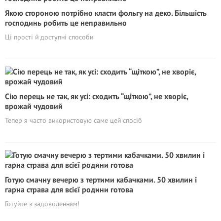
Якою стороною потрібно класти фольгу на деко. Більшість
господинь робить це неправильно
Ці прості й доступні способи
Сію перець не так, як усі: сходить “щіткою”, не хворіє,
врожай чудовий
Тепер я часто використовую саме цей спосіб
Готую смачну вечерю з тертими кабачками. 50 хвилин і
гарна страва для всієї родини готова
Готуйте з задоволенням!