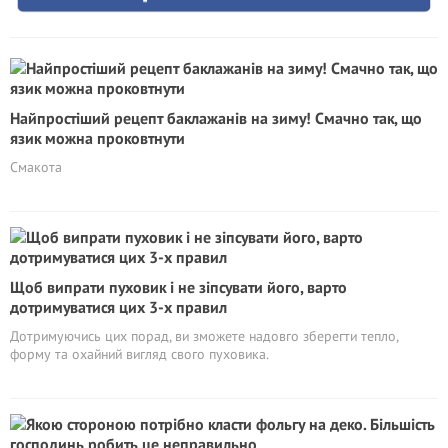
Найпростіший рецепт баклажанів на зиму! Смачно так, що
язик можна проковтнути
Смакота
Щоб випрати пуховик і не зіпсувати його, варто
дотримуватися цих 3-х правил
Дотримуючись цих порад, ви зможете надовго зберегти тепло,
форму та охайний вигляд свого пуховика.