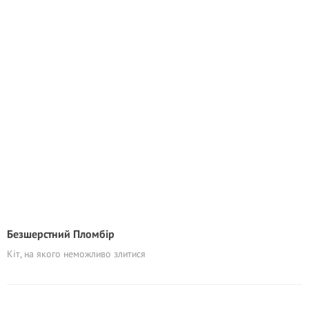
Безшерстний Пломбір
Кіт, на якого неможливо злитися