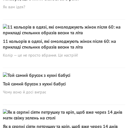
Як вам ідея?
11 кольорів в одязі, які омолоджують жінок після 60: на
прикладі стильних образів весни та літа
Колір — це не просто вбрання. Це настрій!
Той самий брусок з кухні бабусі
Чому воно й досі виграє
Як в серпні сіяти петрушку та кріп, щоб вже через 14 днів