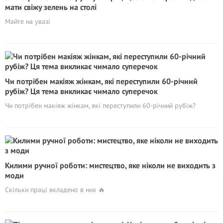
мати свіжу зелень на столі
Майте на увазі
Чи потрібен макіяж жінкам, які переступили 60-річний
рубіж? Ця тема викликає чимало суперечок
Чи потрібен макіяж жінкам, які переступили 60-річний рубіж?
Килими ручної роботи: мистецтво, яке ніколи не виходить з
моди
Скільки праці вкладено в них 🔥