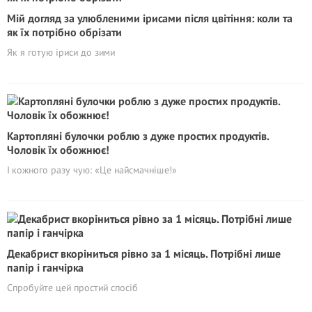
Мій догляд за улюбленими ірисами після цвітіння: коли та
як їх потрібно обрізати
Як я готую іриси до зими
Картопляні булочки роблю з дуже простих продуктів.
Чоловік їх обожнює!
І кожного разу чую: «Це найсмачніше!»
Декабрист вкоріниться рівно за 1 місяць. Потрібні лише
папір і ганчірка
Спробуйте цей простий спосіб