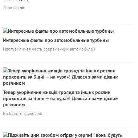
Лапочка ❤️
Интересные факты про автомобильные турбины
Неотъемлимая часть современных автомобилей
Тепер укорінення живців троянд та інших рослин
проходить за 3 дні — на «ура»! Ділюся з вами дієвим
розчином
Ви будете здивовані