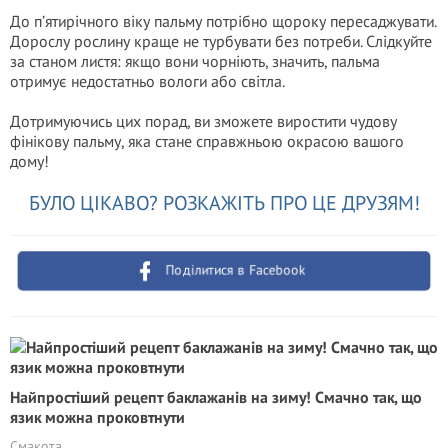
До п’ятирічного віку пальму потрібно щороку пересаджувати.
Дорослу рослину краще не турбувати без потреби. Слідкуйте
за станом листя: якщо вони чорніють, значить, пальма
отримує недостатньо вологи або світла.
Дотримуючись цих порад, ви зможете виростити чудову
фінікову пальму, яка стане справжньою окрасою вашого
дому!
БУЛО ЦІКАВО? РОЗКАЖІТЬ ПРО ЦЕ ДРУЗЯМ!
Поділитися в Facebook
Найпростіший рецепт баклажанів на зиму! Смачно так, що
язик можна проковтнути
Смакота