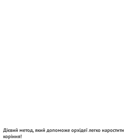
Дієвий метод, який допоможе орхідеї легко наростити
коріння!