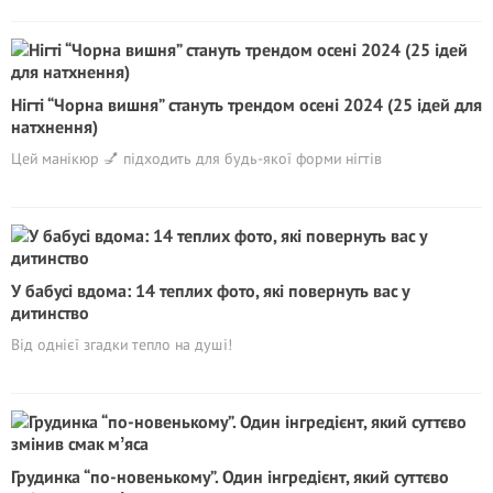
Нігті “Чорна вишня” стануть трендом осені 2024 (25 ідей для
натхнення)
Цей манікюр 💅 підходить для будь-якої форми нігтів
У бабусі вдома: 14 теплих фото, які повернуть вас у
дитинство
Від однієї згадки тепло на душі!
Грудинка “по-новенькому”. Один інгредієнт, який суттєво