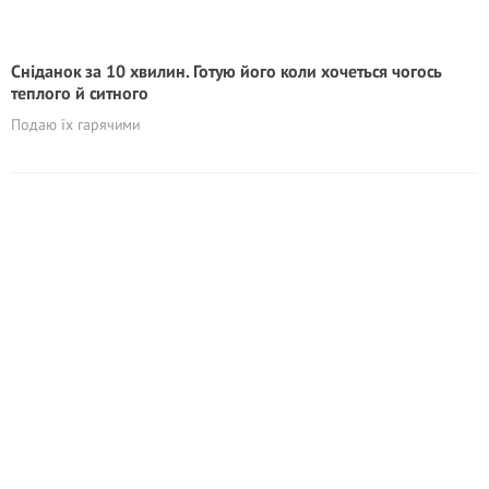
Сніданок за 10 хвилин. Готую його коли хочеться чогось
теплого й ситного
Подаю їх гарячими