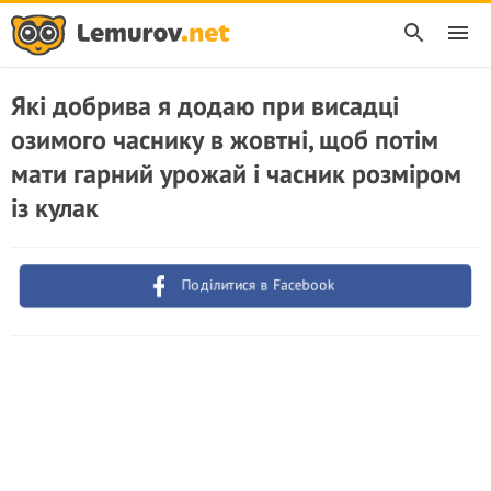
Які добрива я додаю при висадці
озимого часнику в жовтні, щоб потім
мати гарний урожай і часник розміром
із кулак
Поділитися в Facebook