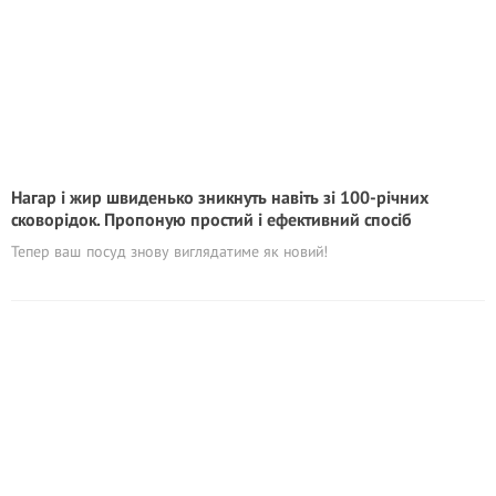
Нагар і жир швиденько зникнуть навіть зі 100-річних
сковорідок. Пропоную простий і ефективний спосіб
Тепер ваш посуд знову виглядатиме як новий!