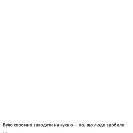
Було соромно заходити на кухню — ось що люди зробили