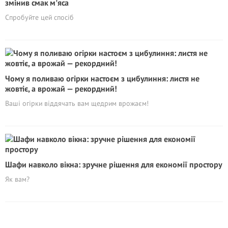
змінив смак мʼяса
Спробуйте цей спосіб
Чому я поливаю огірки настоєм з цибулиння: листя не
жовтіє, а врожай — рекордний!
Ваші огірки віддячать вам щедрим врожаєм!
Шафи навколо вікна: зручне рішення для економії простору
Як вам?