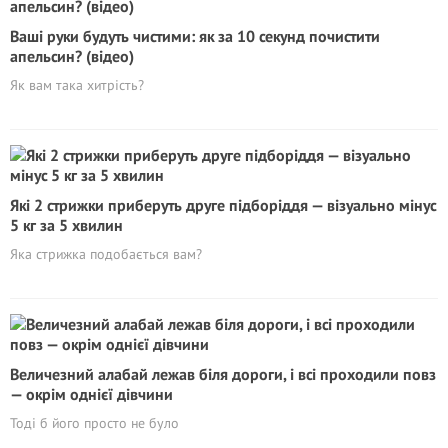
Ваші руки будуть чистими: як за 10 секунд почистити
апельсин? (відео)
Як вам така хитрість?
Які 2 стрижки приберуть друге підборіддя — візуально мінус
5 кг за 5 хвилин
Яка стрижка подобається вам?
Величезний алабай лежав біля дороги, і всі проходили повз
— окрім однієї дівчини
Тоді б його просто не було