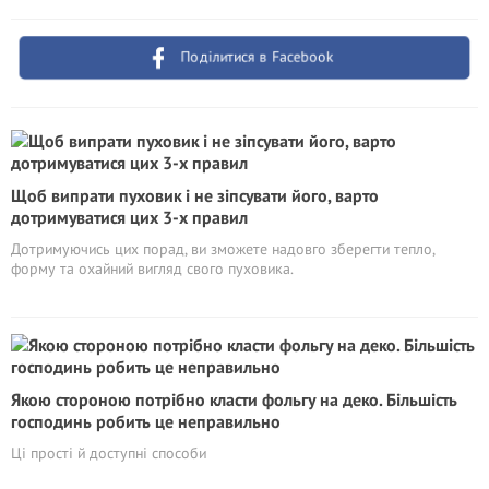
Поділитися в Facebook
Щоб випрати пуховик і не зіпсувати його, варто
дотримуватися цих 3-х правил
Дотримуючись цих порад, ви зможете надовго зберегти тепло,
форму та охайний вигляд свого пуховика.
Якою стороною потрібно класти фольгу на деко. Більшість
господинь робить це неправильно
Ці прості й доступні способи