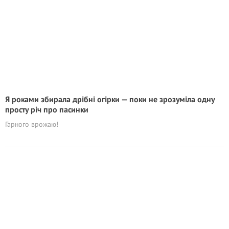
Я роками збирала дрібні огірки — поки не зрозуміла одну
просту річ про пасинки
Гарного врожаю!