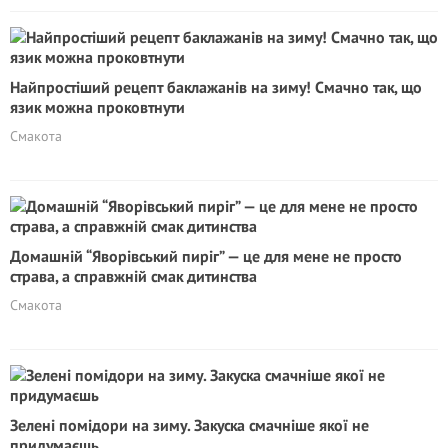
Найпростіший рецепт баклажанів на зиму! Смачно так, що
язик можна проковтнути
Смакота
Домашній “Яворівський пиріг” — це для мене не просто
страва, а справжній смак дитинства
Смакота
Зелені помідори на зиму. Закуска смачніше якої не
придумаєшь