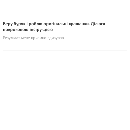
Беру буряк і роблю оригінальні крашанки. Ділюся
покроковою інструкцією
Результат мене приємно здивував