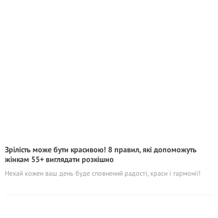
Зрілість може бути красивою! 8 правил, які допоможуть
жінкам 55+ виглядати розкішно
Нехай кожен ваш день буде сповнений радості, краси і гармонії!