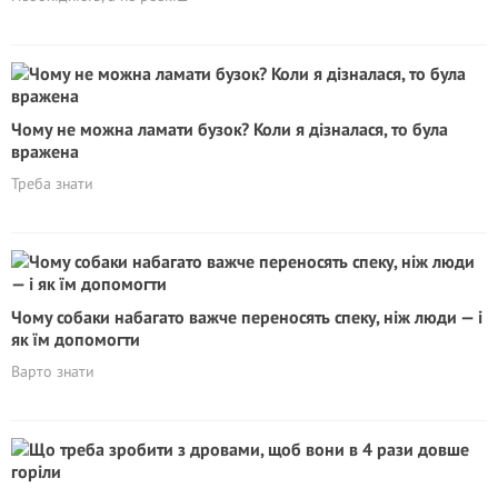
Чому не можна ламати бузок? Коли я дізналася, то була
вражена
Треба знати
Чому собаки набагато важче переносять спеку, ніж люди — і
як їм допомогти
Варто знати