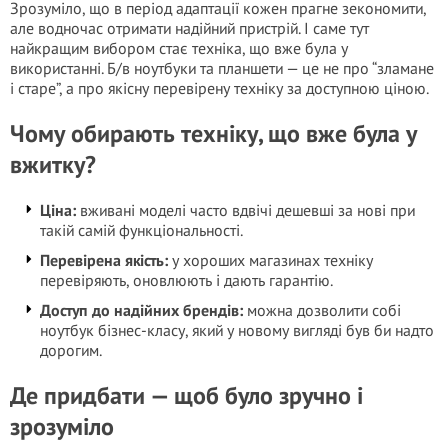
Зрозуміло, що в період адаптації кожен прагне зекономити,
але водночас отримати надійний пристрій. І саме тут
найкращим вибором стає техніка, що вже була у
використанні. Б/в ноутбуки та планшети — це не про “зламане
і старе”, а про якісну перевірену техніку за доступною ціною.
Чому обирають техніку, що вже була у
вжитку?
Ціна:
вживані моделі часто вдвічі дешевші за нові при
такій самій функціональності.
Перевірена якість:
у хороших магазинах техніку
перевіряють, оновлюють і дають гарантію.
Доступ до надійних брендів:
можна дозволити собі
ноутбук бізнес-класу, який у новому вигляді був би надто
дорогим.
Де придбати — щоб було зручно і
зрозуміло