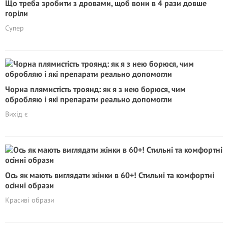
Що треба зробити з дровами, щоб вони в 4 рази довше
горіли
Супер
Чорна плямистість троянд: як я з нею борюся, чим
обробляю і які препарати реально допомогли
Вихід є
Ось як мають виглядати жінки в 60+! Стильні та комфортні
осінні образи
Красиві образи