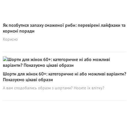
Як позбутися запаху смаженої риби: перевірені лайфхаки та
корисні поради
Корисно
Шорти для жінок 60+: категоричне ні або можливі варіанти?
Показуємо цікаві образи
А вам сподобались образи з шортами? Носите їх влітку?