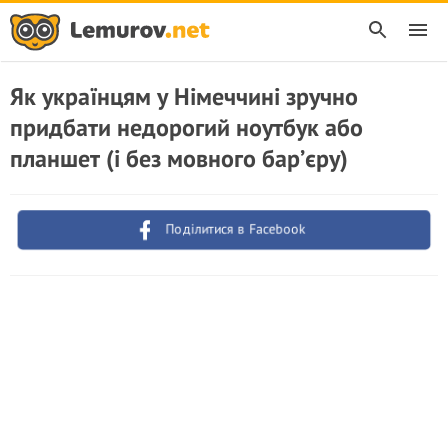
Як українцям у Німеччині зручно
придбати недорогий ноутбук або
планшет (і без мовного бар’єру)
Поділитися в Facebook