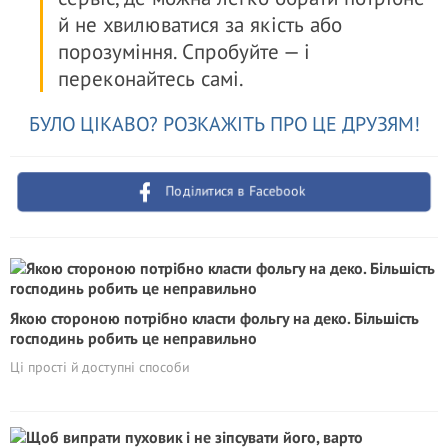
й не хвилюватися за якість або
порозуміння. Спробуйте — і
переконайтесь самі.
БУЛО ЦІКАВО? РОЗКАЖІТЬ ПРО ЦЕ ДРУЗЯМ!
Поділитися в Facebook
Якою стороною потрібно класти фольгу на деко. Більшість
господинь робить це неправильно
Ці прості й доступні способи