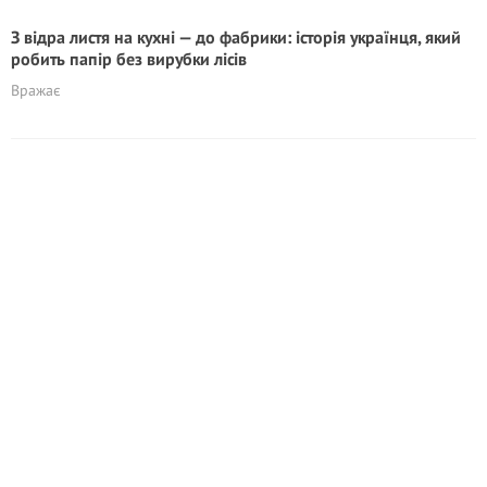
З відра листя на кухні — до фабрики: історія українця, який
робить папір без вирубки лісів
Вражає