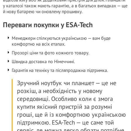
у каталозі також мають гарантію, а в багатьох випадках — ще
й нову батарею чи оновлену прошивку.
Переваги покупки у ESA-Tech
Менеджери спілкуються українською — вам буде
комфортно на всіх етапах.
Прозорі ціни та фото кожного товару.
Швидка доставка по Німеччині.
Гарантія на техніку та післяпродажна підтримка.
Зручний ноутбук чи планшет — це не
розкіш, а необхідність у новому
середовищі. Особливо коли є змога
купити якісний пристрій за розумні
гроші, ще й із комфортною українською
підтримкою. ESA-Tech — це саме той
сервіс, де можна легко обрати потрібне