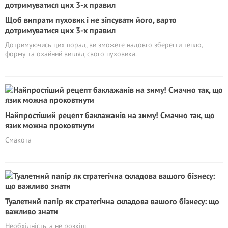
Щоб випрати пуховик і не зіпсувати його, варто
дотримуватися цих 3-х правил
Дотримуючись цих порад, ви зможете надовго зберегти тепло,
форму та охайний вигляд свого пуховика.
Найпростіший рецепт баклажанів на зиму! Смачно так, що
язик можна проковтнути
Смакота
Туалетний папір як стратегічна складова вашого бізнесу: що
важливо знати
Необхідність, а не розкіш