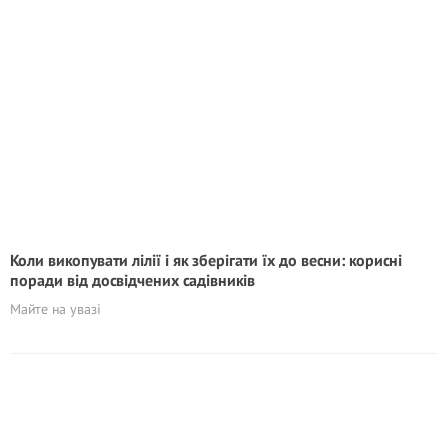
Коли викопувати лілії і як зберігати їх до весни: корисні
поради від досвідчених садівників
Майте на увазі