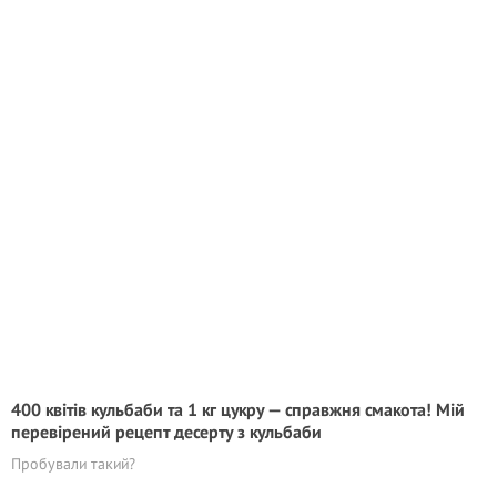
400 квітів кульбаби та 1 кг цукру — справжня смакота! Мій
перевірений рецепт десерту з кульбаби
Пробували такий?