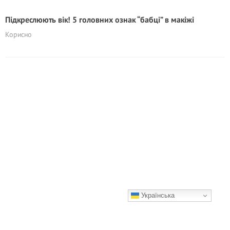
Підкреслюють вік! 5 головних ознак “бaбцi” в макіжі
Корисно
Українська