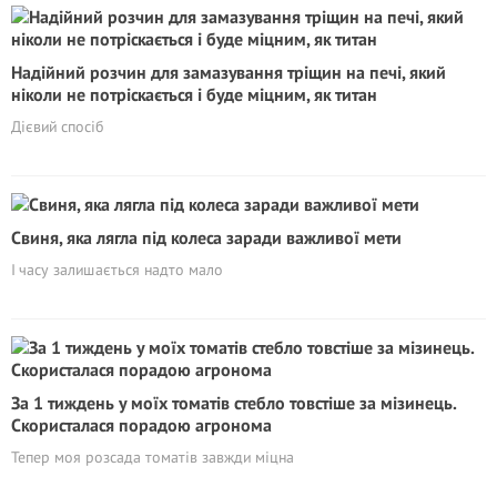
Надійний розчин для замазування тріщин на печі, який
ніколи не потріскається і буде міцним, як титан
Дієвий спосіб
Свиня, яка лягла під колеса заради важливої мети
І часу залишається надто мало
За 1 тиждень у моїх томатів стебло товстіше за мізинець.
Скористалася порадою агронома
Тепер моя розсада томатів завжди міцна