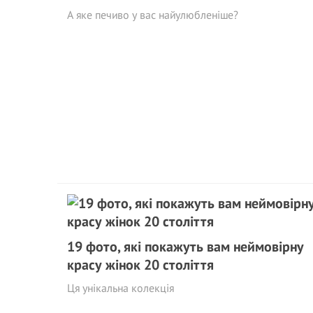
А яке печиво у вас найулюбленіше?
19 фото, які покажуть вам неймовірну
красу жінок 20 століття
Ця унікальна колекція