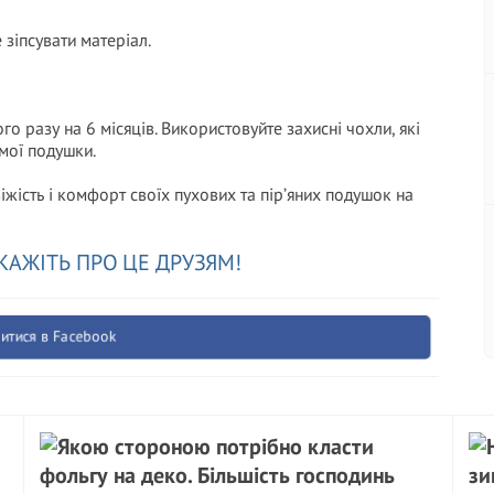
 зіпсувати матеріал.
о разу на 6 місяців. Використовуйте захисні чохли, які
мої подушки.
жість і комфорт своїх пухових та пір’яних подушок на
КАЖІТЬ ПРО ЦЕ ДРУЗЯМ!
итися в Facebook