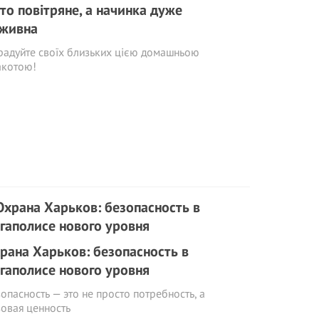
сто повітряне, а начинка дуже
живна
радуйте своїх близьких цією домашньою
акотою!
рана Харьков: безопасность в
гаполисе нового уровня
опасность — это не просто потребность, а
овая ценность