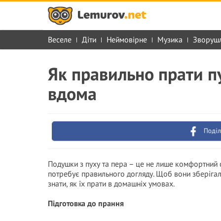
Веселе
Діти
Неймовірне
Музика
Зворуш
Як правильно прати пу
вдома
Поділ
Подушки з пуху та пера – це не лише комфортний 
потребує правильного догляду. Щоб вони зберігали
знати, як їх прати в домашніх умовах.
Підготовка до прання