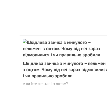
Шкідлива звичка з минулого – пельмені
з оцтом. Чому від неї зараз відмовилис
і чи правильно зробили
А ви їсте пельмені з оцтом?