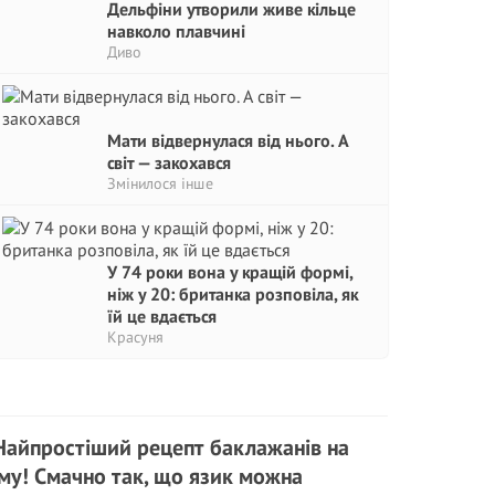
Дельфіни утворили живе кільце
навколо плавчині
Диво
Мати відвернулася від нього. А
світ — закохався
Змінилося інше
У 74 роки вона у кращій формі,
ніж у 20: британка розповіла, як
їй це вдається
Красуня