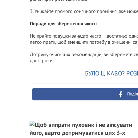
3. Уникайте прямого сонячного проміння, яке може
Поради для збереження якості
Не прайте подушки занадто часто – достатньо одног
легко прати, щоб зменшити потребу в очищенні са
Дотримуючись цих рекомендацій, ви збережете сві
довгі роки.
БУЛО ЦІКАВО? РОЗ
Поділ