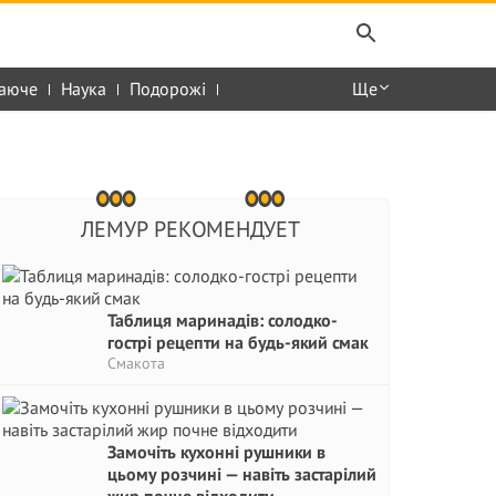
аюче
Наука
Подорожі
Ще
ЛЕМУР РЕКОМЕНДУЕТ
Таблиця маринадів: солодко-
гострі рецепти на будь-який смак
Смакота
Замочіть кухонні рушники в
цьому розчині — навіть застарілий