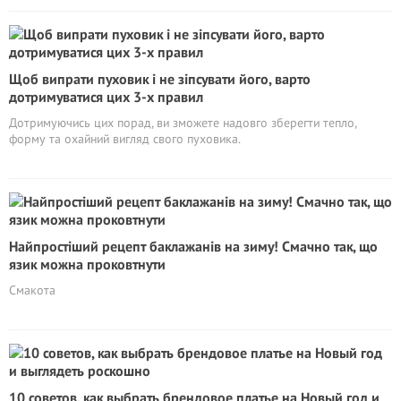
Щоб випрати пуховик і не зіпсувати його, варто
дотримуватися цих 3-х правил
Дотримуючись цих порад, ви зможете надовго зберегти тепло,
форму та охайний вигляд свого пуховика.
Найпростіший рецепт баклажанів на зиму! Смачно так, що
язик можна проковтнути
Смакота
10 советов, как выбрать брендовое платье на Новый год и