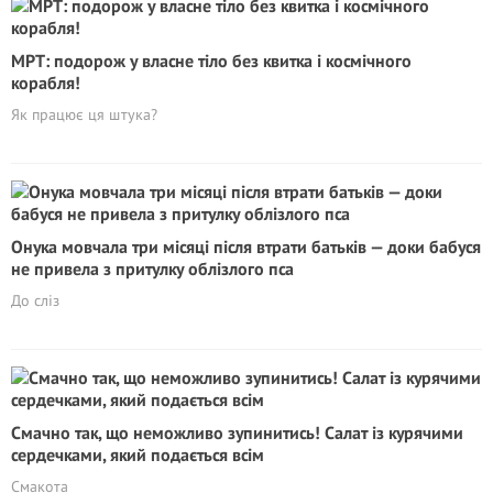
МРТ: подорож у власне тіло без квитка і космічного
корабля!
Як працює ця штука?
Онука мовчала три місяці після втрати батьків — доки бабуся
не привела з притулку облізлого пса
До сліз
Смачно так, що неможливо зупинитись! Салат із курячими
сердечками, який подається всім
Смакота