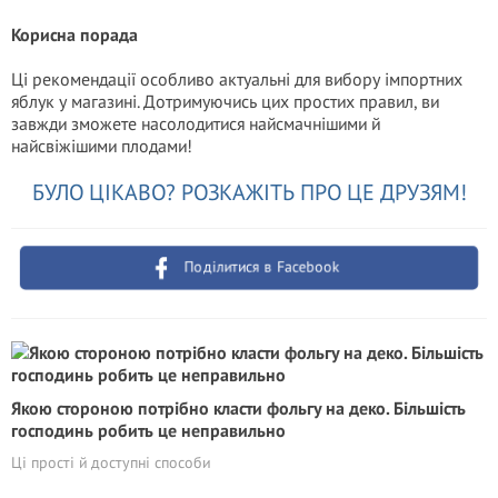
Корисна порада
Ці рекомендації особливо актуальні для вибору імпортних
яблук у магазині. Дотримуючись цих простих правил, ви
завжди зможете насолодитися найсмачнішими й
найсвіжішими плодами!
БУЛО ЦІКАВО? РОЗКАЖІТЬ ПРО ЦЕ ДРУЗЯМ!
Поділитися в Facebook
Якою стороною потрібно класти фольгу на деко. Більшість
господинь робить це неправильно
Ці прості й доступні способи