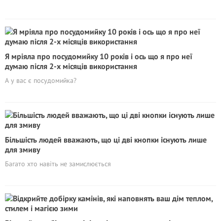
Я мріяла про посудомийку 10 років і ось що я про неї
думаю після 2-х місяців використання
А у вас є посудомийка?
Більшість людей вважають, що ці дві кнопки існують лише
для змиву
Багато хто навіть не замислюється