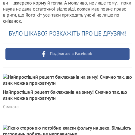
ви — джерело корму й тепла. А можливо, не лише тому. І поки
наука не дала остаточної відповіді, кожен має повне право
вірити, що його кіт усе-таки приходить уночі не лише по
сніданок.
БУЛО ЦІКАВО? РОЗКАЖІТЬ ПРО ЦЕ ДРУЗЯМ!
Поділитися в Facebook
Найпростіший рецепт баклажанів на зиму! Смачно так, що
язик можна проковтнути
Смакота