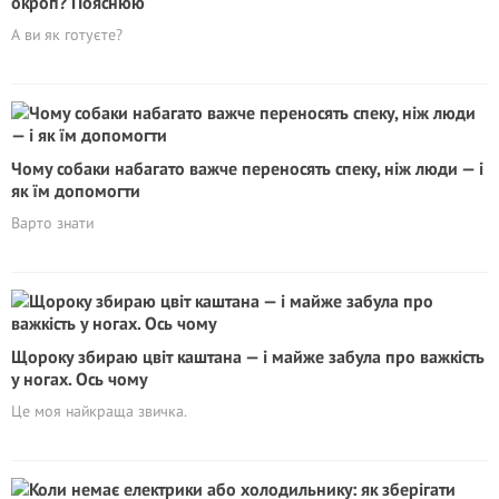
окроп? Пояснюю
А ви як готуєте?
Чому собаки набагато важче переносять спеку, ніж люди — і
як їм допомогти
Варто знати
Щороку збираю цвіт каштана — і майже забула про важкість
у ногах. Ось чому
Це моя найкраща звичка.