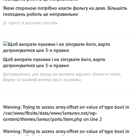
Якою стороною потрібно класти фольгу на деко. Більшість
господинь робить це неправильно
Ці прості й доступні способи
Щоб випрати пуховик і не зіпсувати його, варто
дотримуватися цих 3-х правил
Дотримуючись цих порад, ви зможете надовго зберегти тепло,
форму та охайний вигляд свого пуховика.
Warning
: Trying to access array offset on value of type bool in
/var/www/fbsite/data/www/lemurov.net/wp-
content/themes/lemur/parts/item.php
on line
2
Warning
: Trying to access array offset on value of type bool in