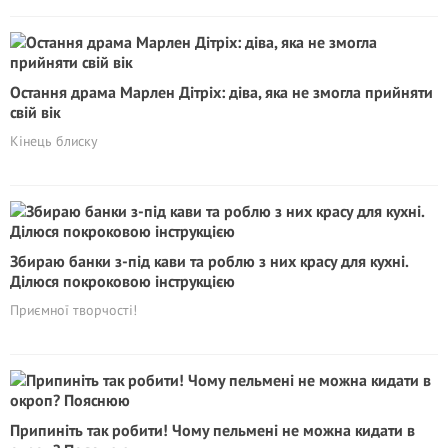
Остання драма Марлен Дітріх: діва, яка не змогла прийняти
свій вік
Кінець блиску
Збираю банки з-під кави та роблю з них красу для кухні.
Ділюся покроковою інструкцією
Приємної творчості!
Припиніть так робити! Чому пельмені не можна кидати в