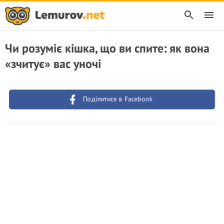
Чи розуміє кішка, що ви спите: як вона
«зчитує» вас уночі
Поділитися в Facebook