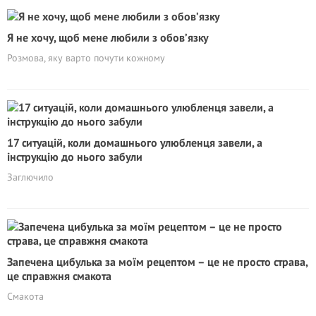
Я не хочу, щоб мене любили з обов’язку
Розмова, яку варто почути кожному
17 ситуацій, коли домашнього улюбленця завели, а
інструкцію до нього забули
Заглючило
Запечена цибулька за моїм рецептом – це не просто страва,
це справжня смакота
Смакота