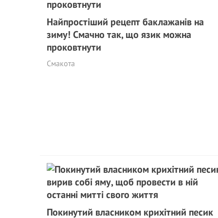
Найпростіший рецепт баклажанів на
зиму! Смачно так, що язик можна
проковтнути
Смакота
Покинутий власником крихітний песик