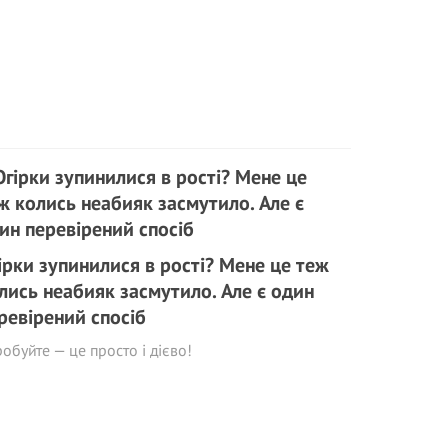
ірки зупинилися в рості? Мене це теж
лись неабияк засмутило. Але є один
ревірений спосіб
обуйте — це просто і дієво!