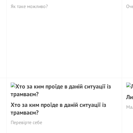
Як таке можливо?
Оч
Ли
Хто за ким проїде в даній ситуації із
Ма
трамваєм?
Перевірте себе