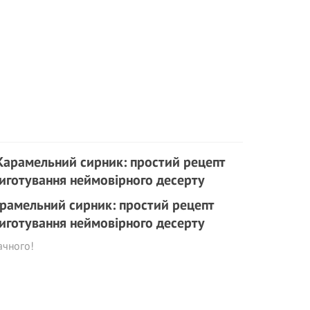
рамельний сирник: простий рецепт
иготування неймовірного десерту
ачного!