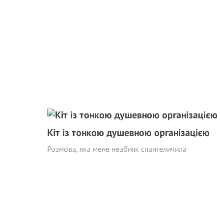
Кіт із тонкою душевною організацією
Розмова, яка мене неабияк спантеличила