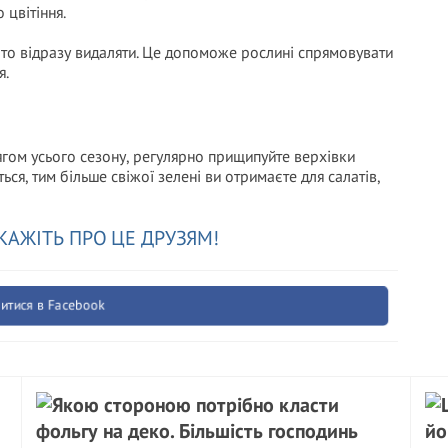
 цвітіння.
рто відразу видаляти. Це допоможе рослині спрямовувати
я.
гом усього сезону, регулярно прищипуйте верхівки
ся, тим більше свіжої зелені ви отримаєте для салатів,
КАЖІТЬ ПРО ЦЕ ДРУЗЯМ!
итися в Facebook