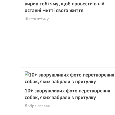
вирив собі яму, щоб провести в ній
останні митті свого життя
Щастя песику
10+ зворушливих фото перетворення
собак, яких забрали з притулку
Добра справа