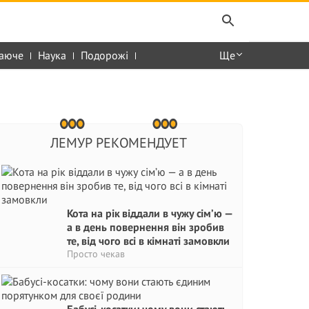
аюче
Наука
Подорожі
Ще
ЛЕМУР РЕКОМЕНДУЕТ
Кота на рік віддали в чужу сім’ю —
а в день повернення він зробив
те, від чого всі в кімнаті замовкли
Просто чекав