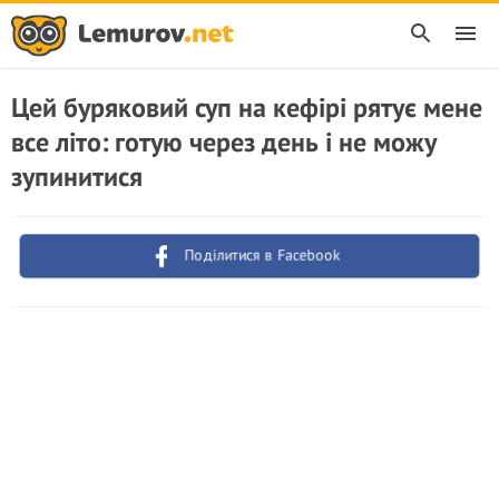
Цей буряковий суп на кефірі рятує мене
все літо: готую через день і не можу
зупинитися
Поділитися в Facebook