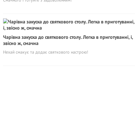
Смачного і готуйте з задоволенням!
Чарівна закуска до святкового столу. Легка в приготуванні, і,
звісно ж, смачна
Нехай смакує та додає святкового настрою!