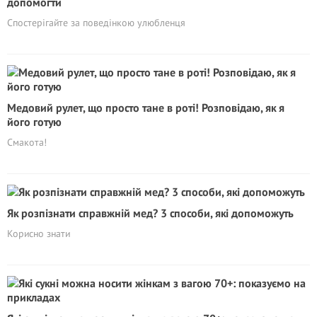
допомогти
Спостерігайте за поведінкою улюбленця
Медовий рулет, що просто тане в роті! Розповідаю, як я
його готую
Cмакота!
Як розпізнати справжній мед? 3 способи, які допоможуть
Корисно знати