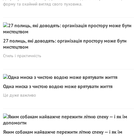
форму та охайний вигляд свого пуховика.
27 полиць, які доводять: організація простору може бути
мистецтвом
Стиль і практичність
Одна миска з чистою водою може врятувати життя
Це дуже важливо
Яким собакам найважче пережити літню спеку — і як їм