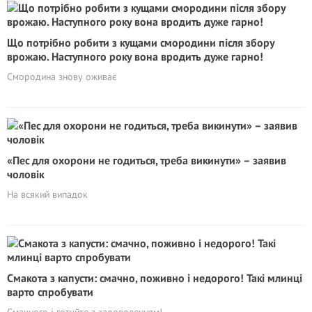
Що потрібно робити з кущами смородини після збору
врожаю. Наступного року вона вродить дуже гарно!
Смородина знову оживає
«Пес для охорони не годиться, треба викинути» – заявив
чоловік
На всякий випадок
Смакота з капусти: смачно, поживно і недорого! Такі млинці
варто спробувати