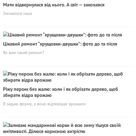
Мати відвернулася від нього. А світ — закохався
Змінилося інше
Цікавий ремонт “хрущовки-двушки”: фото до та після
Як вам такий ремонт?
Piжу персик без жалю: коли і як обрізати дерево, щоб
збирати відра врожаю
Я задаю форму, а воно відповідає врожаєм