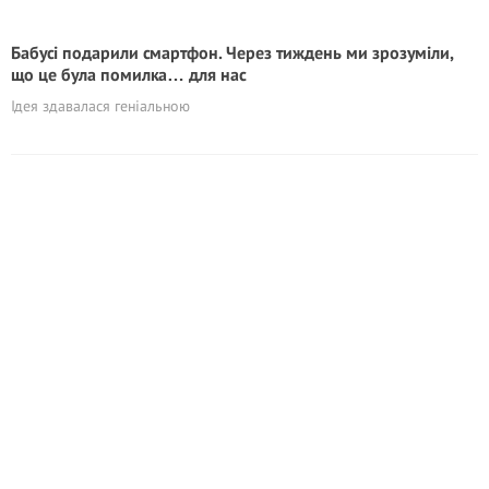
Бабусі подарили смартфон. Через тиждень ми зрозуміли,
що це була помилка… для нас
Ідея здавалася геніальною