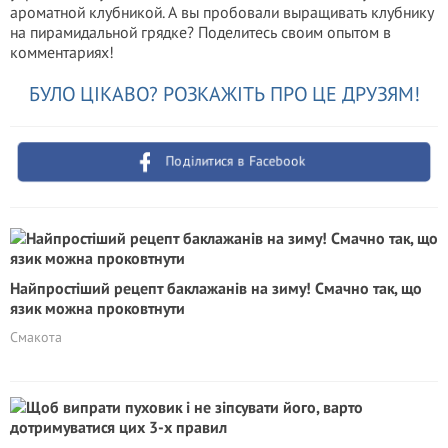
ароматной клубникой. А вы пробовали выращивать клубнику
на пирамидальной грядке? Поделитесь своим опытом в
комментариях!
БУЛО ЦІКАВО? РОЗКАЖІТЬ ПРО ЦЕ ДРУЗЯМ!
Поділитися в Facebook
Найпростіший рецепт баклажанів на зиму! Смачно так, що
язик можна проковтнути
Смакота