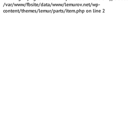
/var/www/fbsite/data/www/lemurov.net/wp-
content/themes/lemur/parts/item.php
on line
2