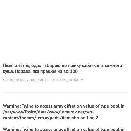
Після цієї підгодівлі збираю по ящику кабачків із кожного
куща. Порада, яка працює на всі 100
Сьогодні хочу поділитися власним досвідом
Warning
: Trying to access array offset on value of type bool in
/var/www/fbsite/data/www/lemurov.net/wp-
content/themes/lemur/parts/item.php
on line
2
Warning
: Trying to access array offset on value of type bool in