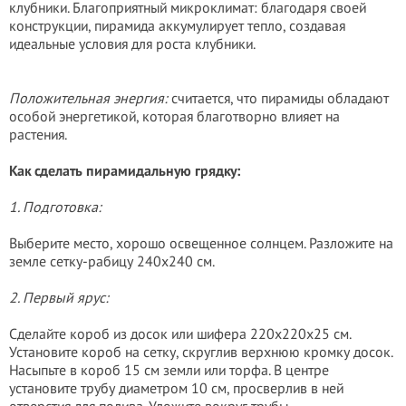
клубники. Благоприятный микроклимат: благодаря своей
конструкции, пирамида аккумулирует тепло, создавая
идеальные условия для роста клубники.
Положительная энергия:
считается, что пирамиды обладают
особой энергетикой, которая благотворно влияет на
растения.
Как сделать пирамидальную грядку:
1. Подготовка:
Выберите место, хорошо освещенное солнцем. Разложите на
земле сетку-рабицу 240х240 см.
2. Первый ярус:
Сделайте короб из досок или шифера 220х220х25 см.
Установите короб на сетку, скруглив верхнюю кромку досок.
Насыпьте в короб 15 см земли или торфа. В центре
установите трубу диаметром 10 см, просверлив в ней