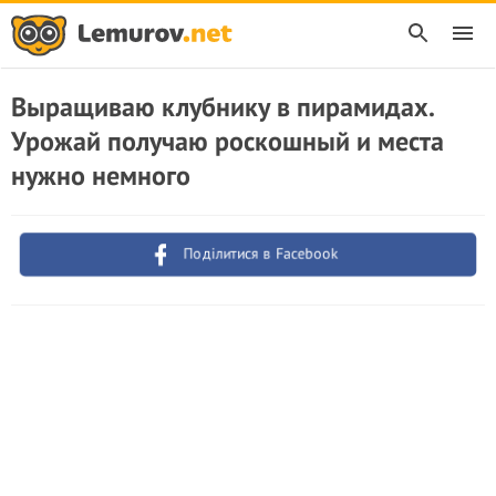
Выращиваю клубнику в пирамидах.
Урожай получаю роскошный и места
нужно немного
Поділитися в Facebook