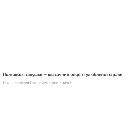
Полтавські галушки — класичний рецепт улюбленої страви
Ніжні, повітряні та неймовірно смачні