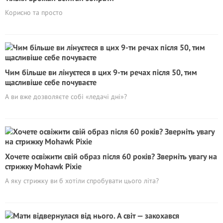
Корисно та просто
Чим більше ви лінуєтеся в цих 9-ти речах після 50, тим
щасливіше себе почуваєте
А ви вже дозволяєте собі «ледачі дні»?
Хочете освіжити свій образ після 60 років? Зверніть увагу на
стрижку Mohawk Pixie
А яку стрижку ви б хотіли спробувати цього літа?