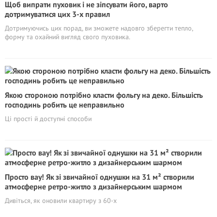
Щоб випрати пуховик і не зіпсувати його, варто
дотримуватися цих 3-х правил
Дотримуючись цих порад, ви зможете надовго зберегти тепло,
форму та охайний вигляд свого пуховика.
Якою стороною потрібно класти фольгу на деко. Більшість
господинь робить це неправильно
Ці прості й доступні способи
Просто вау! Як зі звичайної однушки на 31 м² створили
атмосферне ретро-житло з дизайнерським шармом
Дивіться, як оновили квартиру з 60-х