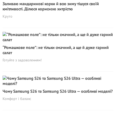
Заливаю мандаринові корки й всю зиму тішуся своїй
кмітливості. Ділюся корисною хитрістю
Круто
“Ромашкове поле”: не тільки смачний, а ще й дуже гарний
салат
Готуйте з задоволенням!
Чому Samsung S26 та Samsung S26 Ultra — особливі моделі?
Комфорт і баланс