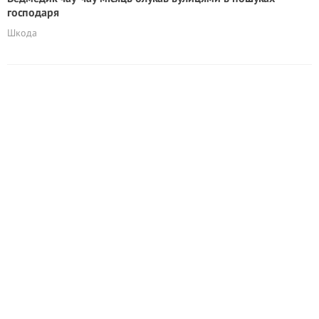
господаря
Шкода