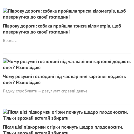
Півроку дороги: собака пройшла триста кілометрів, щоб
повернутися до своєї господині
Вражає
Чому розумні господині під час варіння картоплі додають
оцет? Розповідаю
Раджу спробувати — результат справді дивує!
Після цієї підкормки огірки почнуть щедро плодоносити.
Тільки врожай встигай збирати