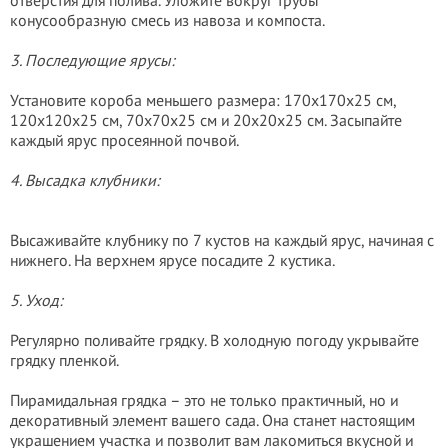
отверстия для полива. Уложите вокруг трубы
конусообразную смесь из навоза и компоста.
3. Последующие ярусы:
Установите короба меньшего размера: 170х170х25 см,
120х120х25 см, 70х70х25 см и 20х20х25 см. Засыпайте
каждый ярус просеянной почвой.
4. Высадка клубники:
Высаживайте клубнику по 7 кустов на каждый ярус, начиная с
нижнего. На верхнем ярусе посадите 2 кустика.
5. Уход:
Регулярно поливайте грядку. В холодную погоду укрывайте
грядку пленкой.
Пирамидальная грядка – это не только практичный, но и
декоративный элемент вашего сада. Она станет настоящим
украшением участка и позволит вам лакомиться вкусной и