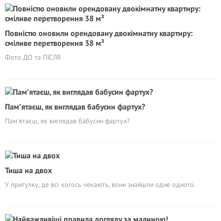
Повністю оновили орендовану двокімнатну квартиру:
сміливе перетворення 38 м²
Фото ДО та ПІСЛЯ
Пам’ятаєш, як виглядав бабусин фартух?
Пам’ятаєш, як виглядав бабусин фартух?
Тиша на двох
У притулку, де всі когось чекають, вони знайшли одне одного.