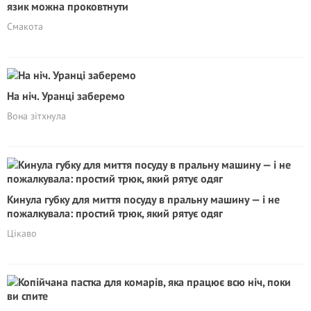
язик можна проковтнути
Смакота
На ніч. Уранці заберемо
Вона зітхнула
Кинула губку для миття посуду в пральну машину — і не
пожалкувала: простий трюк, який рятує одяг
Цікаво