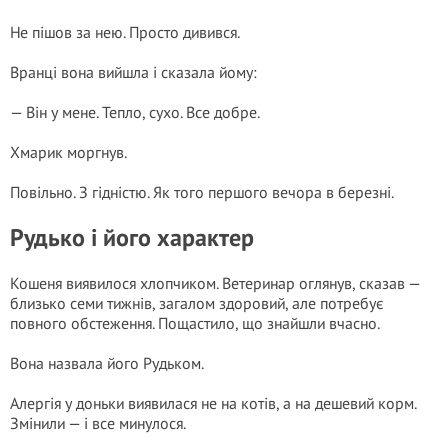
Не пішов за нею. Просто дивився.
Вранці вона вийшла і сказала йому:
— Він у мене. Тепло, сухо. Все добре.
Хмарик моргнув.
Повільно. З гідністю. Як того першого вечора в березні.
Рудько і його характер
Кошеня виявилося хлопчиком. Ветеринар оглянув, сказав —
близько семи тижнів, загалом здоровий, але потребує
повного обстеження. Пощастило, що знайшли вчасно.
Вона назвала його Рудьком.
Алергія у доньки виявилася не на котів, а на дешевий корм.
Змінили — і все минулося.