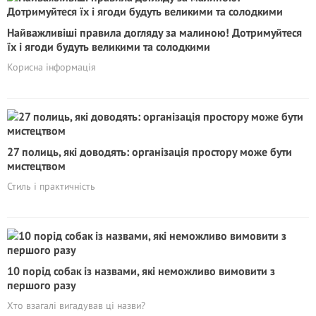
Найважливіші правила догляду за малиною! Дотримуйтеся
їх і ягоди будуть великими та солодкими
Корисна інформація
27 полиць, які доводять: організація простору може бути
мистецтвом
Стиль і практичність
10 порід собак із назвами, які неможливо вимовити з
першого разу
Хто взагалі вигадував ці назви?