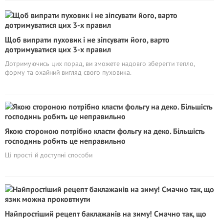
Щоб випрати пуховик і не зіпсувати його, варто
дотримуватися цих 3-х правил
Дотримуючись цих порад, ви зможете надовго зберегти тепло,
форму та охайний вигляд свого пуховика.
Якою стороною потрібно класти фольгу на деко. Більшість
господинь робить це неправильно
Ці прості й доступні способи
Найпростіший рецепт баклажанів на зиму! Смачно так, що