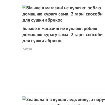
Більше в магазині не купляю: роблю
домашню курагу сама! 2 гарні способи
для сушки абрикос
Круто