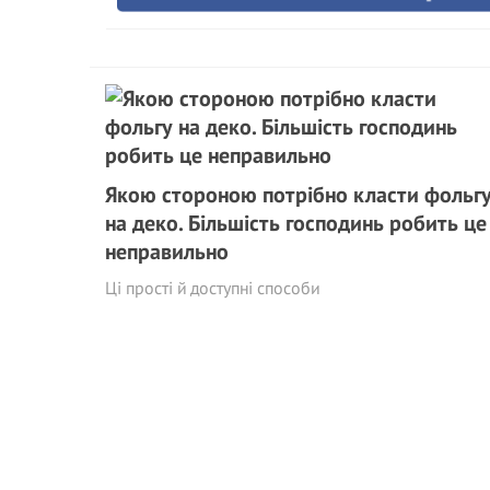
Якою стороною потрібно класти фольг
на деко. Більшість господинь робить це
неправильно
Ці прості й доступні способи