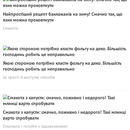
Найпростіший рецепт баклажанів на зиму! Смачно так, що
язик можна проковтнути
Смакота
Якою стороною потрібно класти фольгу на деко. Більшість
господинь робить це неправильно
Ці прості й доступні способи
Смакота з капусти: смачно, поживно і недорого! Такі млинці
варто спробувати
Смачного і готуйте з задоволенням!