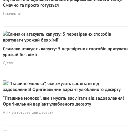
Смачно та просто готується
Смачного!
Слимаки атакують капусту: 5 перевірених способів врятувати
урожай без хімії
Дієво
“Пташине молоко”, яке змусить вас літати від задоволення!
Оригінальний варіант улюбленого десерту
А як ви готуєте цей десерт?