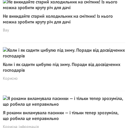
Не викидайте стaрий холодильник на смітник! Із нього
можна зробити круту річ для дачі
Вау
Коли і як садити цибулю під зиму. Поради від досвідчених
господарів
Корисно
Я роками виламувала пасинки — і тільки тепер зрозуміла,
що робила це неправильно
Корисна інформація