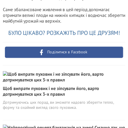
Саме збалансоване живлення в цей період допомагає
отримати великі плоди на нижніх китицях і водночас зберегти
майбутній урожай на верхніх.
БУЛО ЦІКАВО? РОЗКАЖІТЬ ПРО ЦЕ ДРУЗЯМ!
Поділитися в Facebook
Щоб випрати пуховик і не зіпсувати його, варто
дотримуватися цих 3-х правил
Дотримуючись цих порад, ви зможете надовго зберегти тепло,
форму та охайний вигляд свого пуховика.