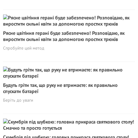
Рясне цвітіння герані буде забезпечено! Розповідаю, як
виростити сильні квіти за допомогою простих трюків
Спробуйте цей метод
Будуть гріти так, що руку не втримаєте: як правильно
спускати батареї
Беріть до уваги
Скумбрія під шубкою: головна прикраса святкового столу!