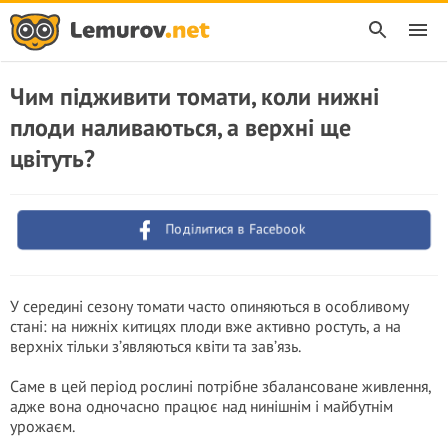
Чим підживити томати, коли нижні
плоди наливаються, а верхні ще
цвітуть?
Поділитися в Facebook
У середині сезону томати часто опиняються в особливому
стані: на нижніх китицях плоди вже активно ростуть, а на
верхніх тільки з’являються квіти та зав’язь.
Саме в цей період рослині потрібне збалансоване живлення,
адже вона одночасно працює над нинішнім і майбутнім
урожаєм.