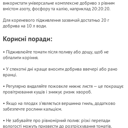
використати універсальне комплексне добриво з рівним
вмістом азоту, фосфору та калію, наприклад 20:20:20.
Для кореневого підживлення зазвичай достатньо 20 г
добрива на 10 л води.
Корисні поради:
• Підживлюйте томати після поливу або дощу, щоб не
обпалити коріння.
• У спекотні дні краще вносити добрива ввечері або рано
вранці.
• Регулярно видаляйте пожовкле нижнє листя — це покращує
провітрювання кущів і знижує ризик хвороб.
• Якщо на плодах з’являється вершинна гниль, додатково
забезпечте рослини кальцієм.
• Не забувайте про рівномірний полив: різкі перепади
вологості можуть призвести до розтріскування томатів.