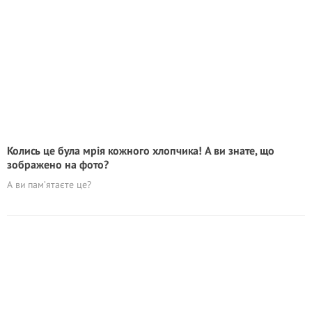
Колись це була мрія кожного хлопчика! А ви знате, що
зображено на фото?
А ви пам’ятаєте це?