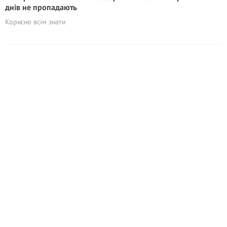
днів не пропадають
Корисно всім знати