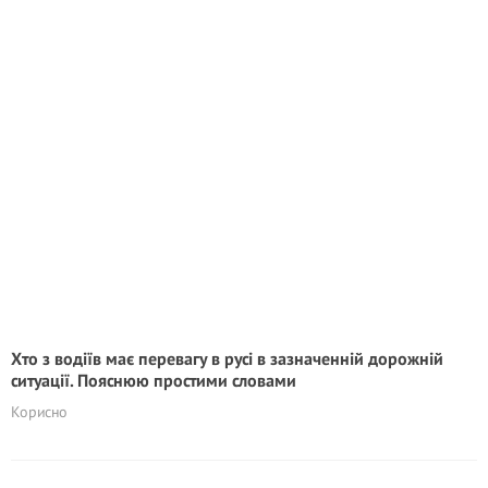
Хто з водіїв має перевагу в русі в зазначенній дорожній
ситуації. Пояснюю простими словами
Корисно