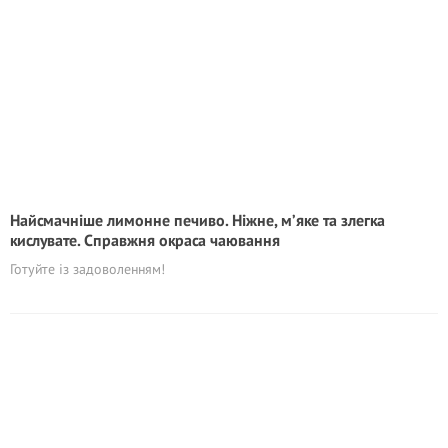
Найсмачніше лимонне печиво. Ніжне, м’яке та злегка
кислувате. Справжня окраса чаювання
Готуйте із задоволенням!