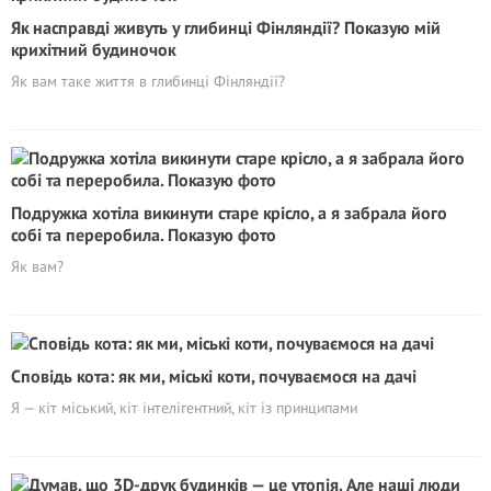
Як насправді живуть у глибинці Фінляндії? Показую мій
крихітний будиночок
Як вам таке життя в глибинці Фінляндії?
Подружка хотіла викинути старе крісло, а я забрала його
собі та переробила. Показую фото
Як вам?
Сповідь кота: як ми, міські коти, почуваємося на дачі
Я — кіт міський, кіт інтелігентний, кіт із принципами