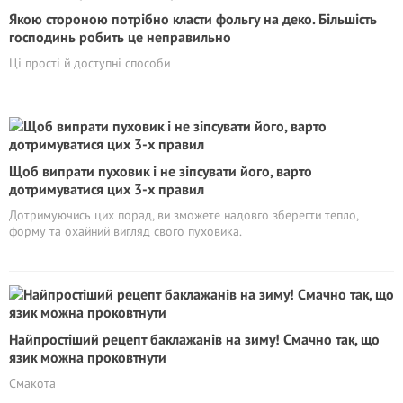
Якою стороною потрібно класти фольгу на деко. Більшість
господинь робить це неправильно
Ці прості й доступні способи
Щоб випрати пуховик і не зіпсувати його, варто
дотримуватися цих 3-х правил
Дотримуючись цих порад, ви зможете надовго зберегти тепло,
форму та охайний вигляд свого пуховика.
Найпростіший рецепт баклажанів на зиму! Смачно так, що
язик можна проковтнути
Смакота