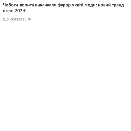
Чоботи-копита викликали фурор у світі моди: новий тренд
осені 2024!
Що скажете? 🐎