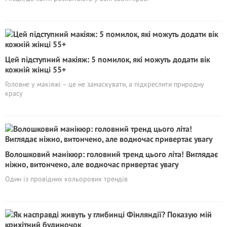
Цей підступний макіяж: 5 помилок, які можуть додати вік
кожній жінці 55+
Головне у макіяжі – це не замаскувати, а підкреслити природну
красу
Волошковий манікюр: головний тренд цього літа! Виглядає
ніжно, витончено, але водночас привертає увагу
Один із провідних кольорових трендів