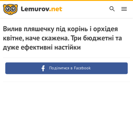
Вилив пляшечку під корінь і орхідея
квітне, наче скажена. Три бюджетні та
дуже ефективні настійки
Поділитися в Facebook