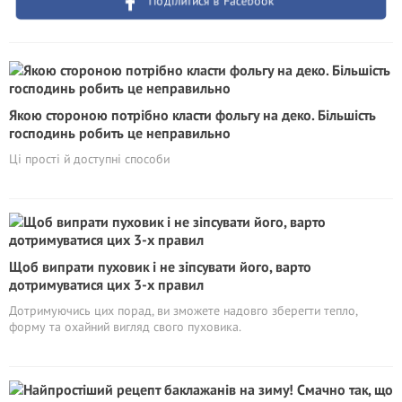
Поділитися в Facebook
Якою стороною потрібно класти фольгу на деко. Більшість
господинь робить це неправильно
Ці прості й доступні способи
Щоб випрати пуховик і не зіпсувати його, варто
дотримуватися цих 3-х правил
Дотримуючись цих порад, ви зможете надовго зберегти тепло,
форму та охайний вигляд свого пуховика.