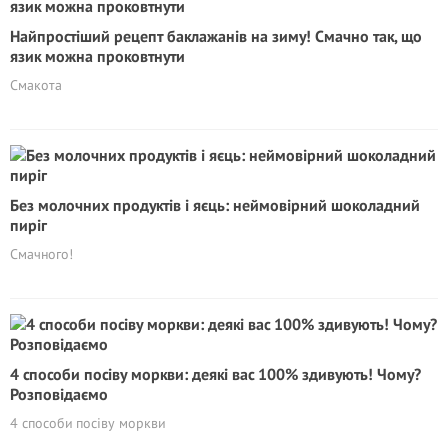
Найпростіший рецепт баклажанів на зиму! Смачно так, що
язик можна проковтнути
Смакота
Без молочних продуктів і яєць: неймовірний шоколадний
пиріг
Смачного!
4 способи посіву моркви: деякі вас 100% здивують! Чому?
Розповідаємо
4 способи посіву моркви