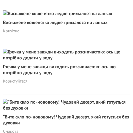
Виснажене кошенятко ледве трималося на лапках
Крихітко
Гречка у мене завжди виходить розсипчастою: ось що
потрібно додати у воду
Користуйтеся
“Бите скло по-нововому! Чудовий десерт, який готується без
духовки
Смакота