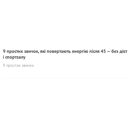
9 простих звичок, які повертають енергію після 45 — без дієт
і спортзалу
9 простих звичок