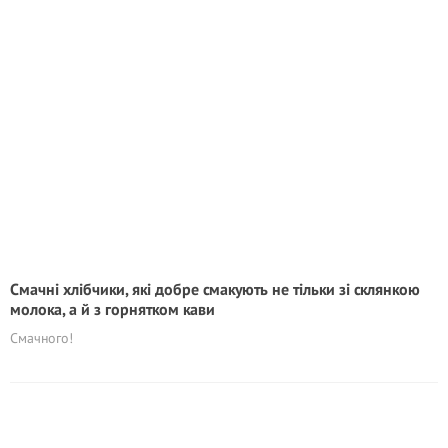
Смачні хлібчики, які добре смакують не тільки зі склянкою
молока, а й з горнятком кави
Смачного!