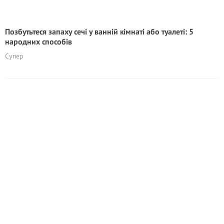
Позбутьтеся запаху сечі у ванній кімнаті або туалеті: 5
народних способів
Супер