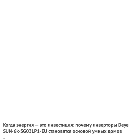
Когда энергия — это инвестиция: почему инверторы Deye
SUN-6k-SG03LP1-EU становятся основой умных домов