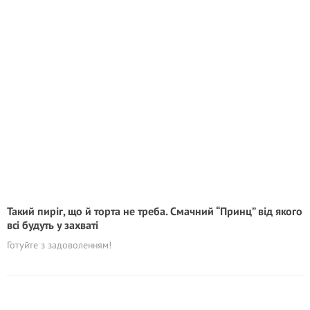
Такий пиріг, що й торта не треба. Смачний “Принц” від якого
всі будуть у захваті
Готуйте з задоволенням!