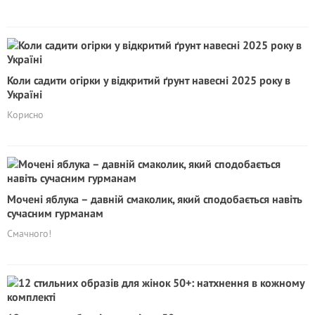
Коли садити огірки у відкритий ґрунт навесні 2025 року в
Україні
Корисно
Мочені яблука – давній смаколик, який сподобається навіть
сучасним гурманам
Смачного!