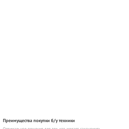
Преимущества покупки б/у техники
Оптимальное решение для тех, кто желает сэкономить