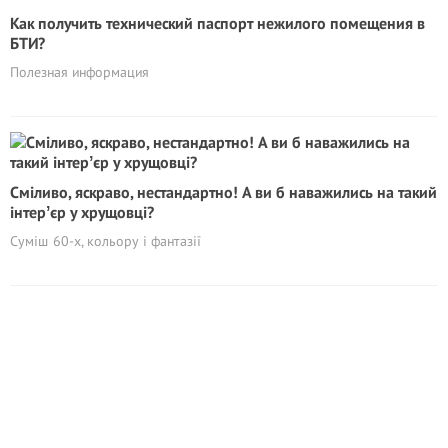
Как получить технический паспорт нежилого помещения в
БТИ?
Полезная информация
Сміливо, яскраво, нестандартно! А ви б наважились на такий
інтерʼєр у хрущовці?
Суміш 60-х, кольору і фантазії