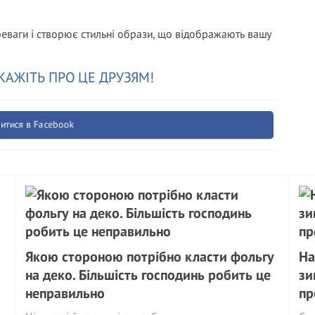
реваги і створює стильні образи, що відображають вашу
КАЖІТЬ ПРО ЦЕ ДРУЗЯМ!
итися в Facebook
Якою стороною потрібно класти фольгу
На
на деко. Більшість господинь робить це
зи
неправильно
пр