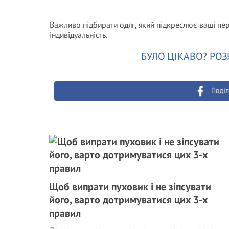
Важливо підбирати одяг, який підкреслює ваші пе
індивідуальність.
БУЛО ЦІКАВО? РОЗ
Поділ
Щоб випрати пуховик і не зіпсувати
його, варто дотримуватися цих 3-х
правил