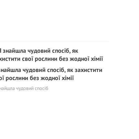
знайшла чудовий спосіб, як захистити
ої рослини без жодної хімії
найшла чудовий спосіб