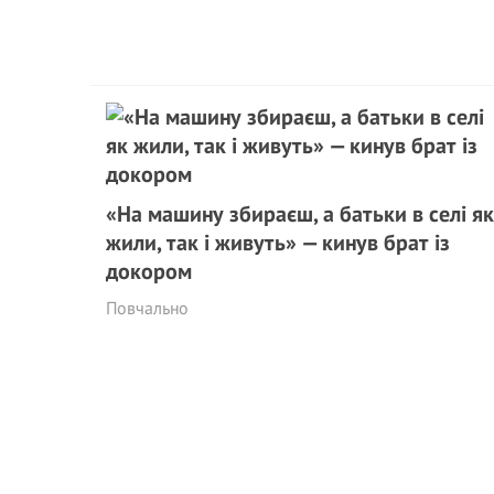
«На машину збираєш, а батьки в селі як
жили, так і живуть» — кинув брат із
докором
Повчально