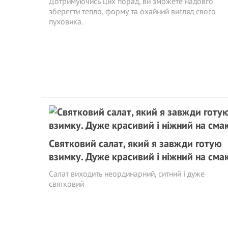
Дотримуючись цих порад, ви зможете надовго
зберегти тепло, форму та охайний вигляд свого
пуховика.
Святковий салат, який я завжди готую
взимку. Дуже красивий і ніжний на сма
Салат виходить неординарний, ситний і дуже
святковий