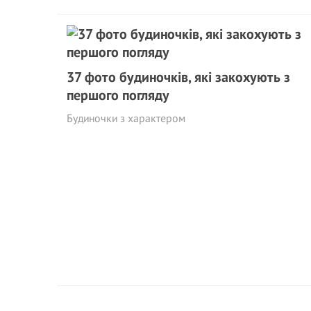
37 фото будиночків, які закохують з
першого погляду
Будиночки з характером