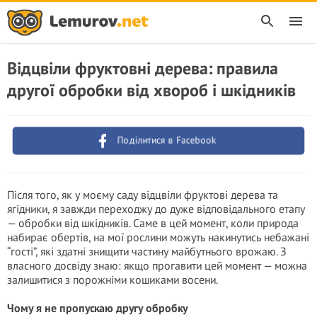
Відцвіли фруктовні дерева: правила
другої обробки від хвороб і шкідників
Поділитися в Facebook
Після того, як у моєму саду відцвіли фруктові дерева та
ягідники, я завжди переходжу до дуже відповідального етапу
— обробки від шкідників. Саме в цей момент, коли природа
набирає обертів, на мої рослини можуть накинутись небажані
“гості”, які здатні знищити частину майбутнього врожаю. З
власного досвіду знаю: якщо прогавити цей момент — можна
залишитися з порожніми кошиками восени.
Чому я не пропускаю другу обробку