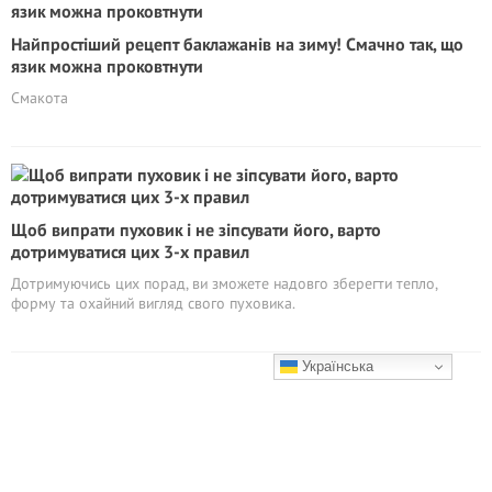
Найпростіший рецепт баклажанів на зиму! Смачно так, що
язик можна проковтнути
Смакота
Щоб випрати пуховик і не зіпсувати його, варто
дотримуватися цих 3-х правил
Дотримуючись цих порад, ви зможете надовго зберегти тепло,
форму та охайний вигляд свого пуховика.
Українська