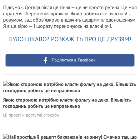
Підсумок. Догляд після цвітіння — це не просто рутина. Це моя
стратегія збереження врожаю. Якщо робити все вчасно й з
розумом, сад обов’язково віддячить щедрим плодоношенням.
Я в це вірю — і щоразу переконуюсь на власні очі.
БУЛО ЦІКАВО? РОЗКАЖІТЬ ПРО ЦЕ ДРУЗЯМ!
Поділитися в Facebook
Якою стороною потрібно класти фольгу на деко. Більшість
господинь робить це неправильно
Ці прості й доступні способи