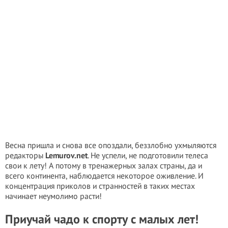
Весна пришла и снова все опоздали, беззлобно ухмыляются
редакторы
Lemurov.net
. Не успели, не подготовили телеса
свои к лету! А потому в тренажерных залах страны, да и
всего континента, наблюдается некоторое оживление. И
концентрация приколов и странностей в таких местах
начинает неумолимо расти!
Приучай чадо к спорту с малых лет!