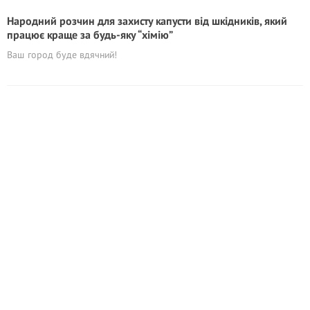
Народний розчин для захисту капусти від шкідників, який
працює краще за будь-яку “хімію”
Ваш город буде вдячний!