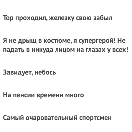
Тор проходил, железку свою забыл
Я не дрыщ в костюме, я супергерой! Не
падать в никуда лицом на глазах у всех!
Завидует, небось
На пенсии времени много
Самый очаровательный спортсмен