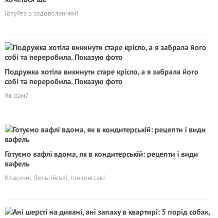
Готуйте з задоволенням!
Подружка хотіла викинути старе крісло, а я забрала його
собі та переробила. Показую фото
Як вам?
Готуємо вафлі вдома, як в кондитерській: рецепти і види
вафель
Класичні, бельгійські, гонконгські