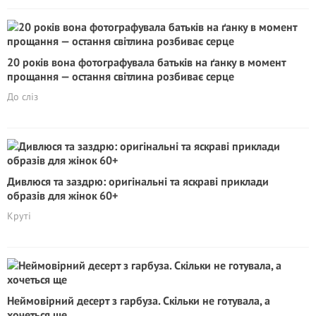
20 років вона фотографувала батьків на ґанку в момент
прощання — остання світлина розбиває серце
До сліз
Дивлюся та заздрю: оригінальні та яскраві приклади
образів для жінок 60+
Круті
Неймовірний десерт з гарбуза. Скільки не готувала, а
хочеться ще