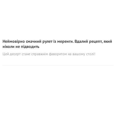
Неймовірно смачний рулет із меренги. Вдалий рецепт, який
ніколи не підводить
Цей десерт стане справжнім фаворитом на вашому столі!