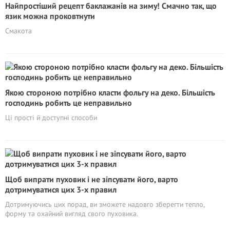
Найпростіший рецепт баклажанів на зиму! Смачно так, що
язик можна проковтнути
Смакота
Якою стороною потрібно класти фольгу на деко. Більшість
господинь робить це неправильно
Ці прості й доступні способи
Щоб випрати пуховик і не зіпсувати його, варто
дотримуватися цих 3-х правил
Дотримуючись цих порад, ви зможете надовго зберегти тепло,
форму та охайний вигляд свого пуховика.