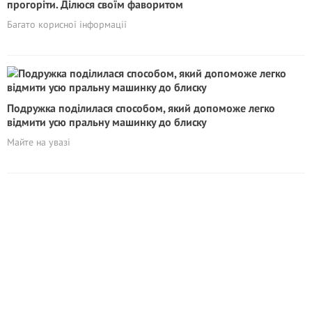
прогоріти. Ділюся своїм фаворитом
Багато корисної інформації
Подружка поділилася способом, який допоможе легко
відмити усю пральну машинку до блиску
Майте на увазі