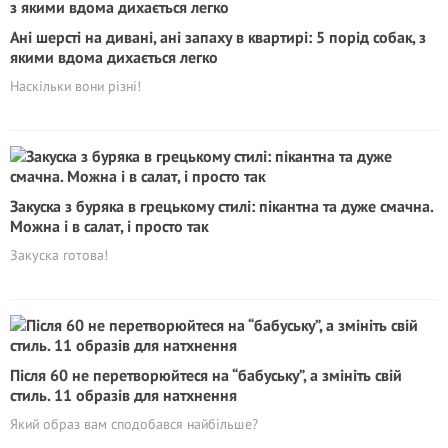
Ані шерсті на дивані, ані запаху в квартирі: 5 порід собак, з
якими вдома дихається легко
Наскільки вони різні!
Закуска з буряка в грецькому стилі: пікантна та дуже смачна.
Можна і в салат, і просто так
Закуска готова!
Після 60 не перетворюйтеся на “бабуську”, а змініть свій
стиль. 11 образів для натхнення
Який образ вам сподобався найбільше?