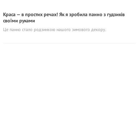
Краса — в простих речах! Як я зробила панно з гудзиків
своїми руками
Це панно стало родзинкою нашого зимового декору.