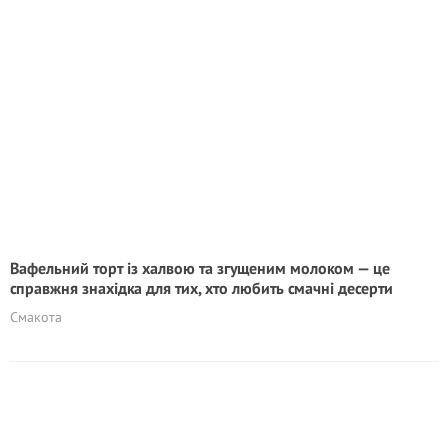
Вафельний торт із халвою та згущеним молоком — це
справжня знахідка для тих, хто любить смачні десерти
Смакота