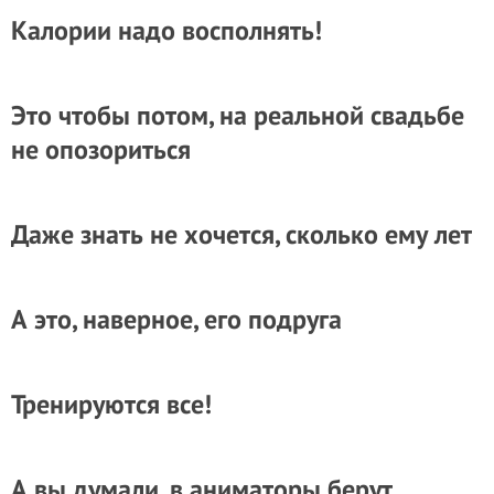
Калории надо восполнять!
Это чтобы потом, на реальной свадьбе
не опозориться
Даже знать не хочется, сколько ему лет
А это, наверное, его подруга
Тренируются все!
А вы думали, в аниматоры берут