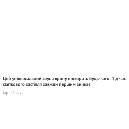
Цей універсальний соус з кропу підкорить будь-кого. Під час
святкового застілля завжди першим зникає
Гарний соус