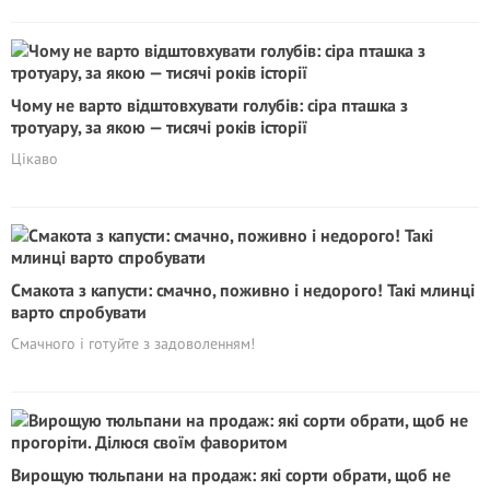
Чому не варто відштовхувати голубів: сіра пташка з
тротуару, за якою — тисячі років історії
Цікаво
Смакота з капусти: смачно, поживно і недорого! Такі млинці
варто спробувати
Смачного і готуйте з задоволенням!
Вирощую тюльпани на продаж: які сорти обрати, щоб не