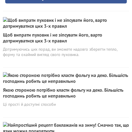
Щоб випрати пуховик і не зіпсувати його, варто
дотримуватися цих 3-х правил
Дотримуючись цих порад, ви зможете надовго зберегти тепло,
форму та охайний вигляд свого пуховика.
Якою стороною потрібно класти фольгу на деко. Більшість
господинь робить це неправильно
Ці прості й доступні способи