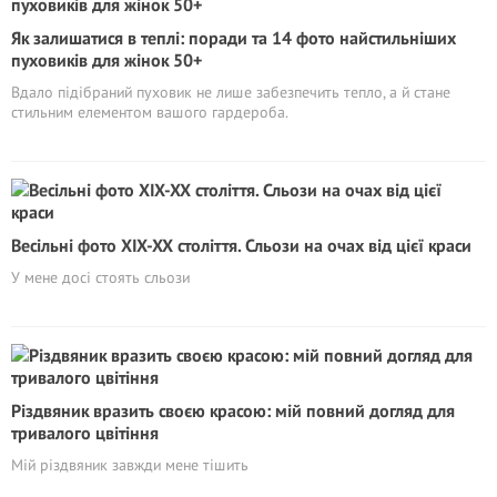
Як залишатися в теплі: поради та 14 фото найстильніших
пуховиків для жінок 50+
Вдало підібраний пуховик не лише забезпечить тепло, а й стане
стильним елементом вашого гардероба.
Весільні фото XIX-XX століття. Сльози на очах від цієї краси
У мене досі стоять сльози
Різдвяник вразить своєю красою: мій повний догляд для
тривалого цвітіння
Мій різдвяник завжди мене тішить