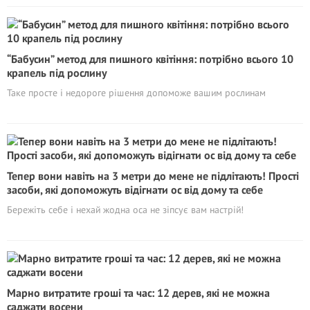
“Бабусин” метод для пишного квітіння: потрібно всього 10
крапель під рослину
Таке просте і недороге рішення допоможе вашим рослинам
Тепер вони навіть на 3 метри до мене не підлітають! Прості
засоби, які допоможуть відігнати ос від дому та себе
Бережіть себе і нехай жодна оса не зіпсує вам настрій!
Марно витратите гроші та час: 12 дерев, які не можна
саджати восени