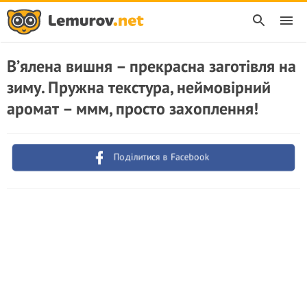
В’ялена вишня – прекрасна заготівля на
зиму. Пружна текстура, неймовірний
аромат – ммм, просто захоплення!
Поділитися в Facebook