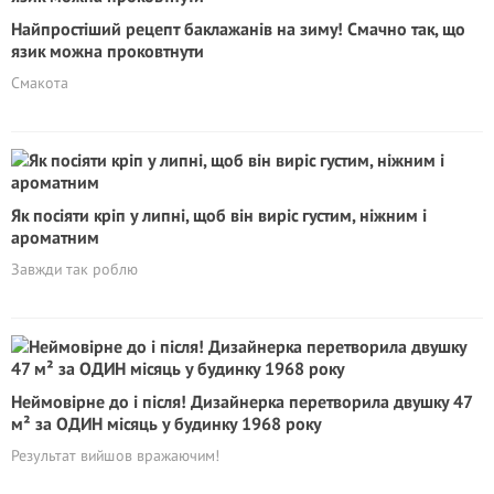
Найпростіший рецепт баклажанів на зиму! Смачно так, що
язик можна проковтнути
Смакота
Як посіяти кріп у липні, щоб він виріс густим, ніжним і
ароматним
Завжди так роблю
Неймовірне до і після! Дизайнерка перетворила двушку 47
м² за ОДИН місяць у будинку 1968 року
Результат вийшов вражаючим!