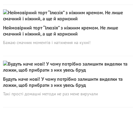
Неймовірний торт “Ілюзія” з ніжним кремом. Не лише
смачний і ніжний, а ще й корисний
Бажаю смачних моментів і натхнення на кухні!
Будуть наче нові! У чому потрібно залишити виделки та
ложки, щоб прибрати з них увесь бруд
Такі прості домашні методи не раз мене виручали