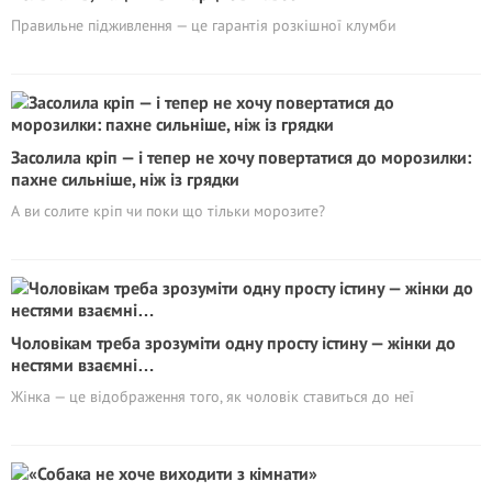
Правильне підживлення — це гарантія розкішної клумби
Засолила кріп — і тепер не хочу повертатися до морозилки:
пахне сильніше, ніж із грядки
А ви солите кріп чи поки що тільки морозите?
Чоловікам треба зрозуміти одну просту істину — жінки до
нестями взаємні…
Жінка — це відображення того, як чоловік ставиться до неї