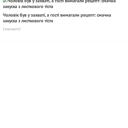
Чоловік був у захваті, а гості вимагали рецепт: смачна
закуска з листкового тіста
Смачного!