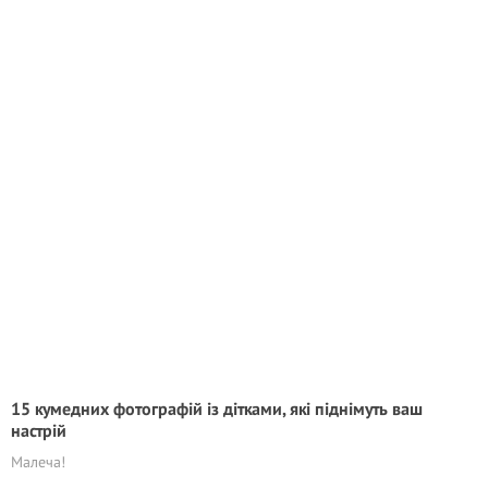
15 кумедних фотографій із дітками, які піднімуть ваш
настрій
Малеча!