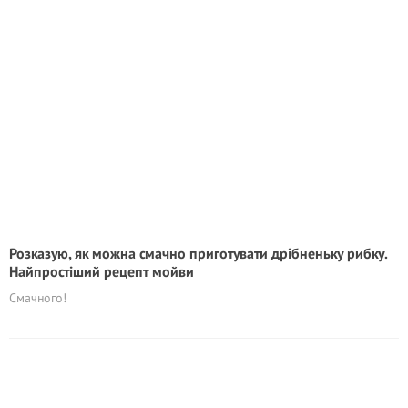
Розказую, як можна смачно приготувати дрібненьку рибку.
Найпростіший рецепт мойви
Смачного!