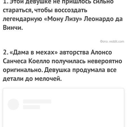
1. Этой девушке не пришлось сильно
стараться, чтобы воссоздать
легендарную «Мону Лизу» Леонардо да
Винчи.
Фото:
reddit.com
2. «Дама в мехах» авторства Алонсо
Санчеса Коелло получилась невероятно
оригинально. Девушка продумала все
детали до мелочей.