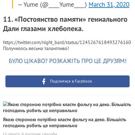
— Yume (@____Yume____)
March 31, 2020
11. «Постоянство памяти» гениального
Дали глазами хлебопека.
https://twitter.com/night_bard/status/1245267618493276160
Получилось весьма талантливо!
БУЛО ЦІКАВО? РОЗКАЖІТЬ ПРО ЦЕ ДРУЗЯМ!
Поділитися в Facebook
Якою стороною потрібно класти фольгу на деко. Більшість
господинь робить це неправильно
Ці прості й доступні способи