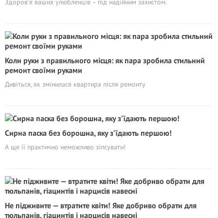
Здоров’я ваших улюбленців – під надійним захистом.
Коли руки з правильного місця: як пара зробила стильний
ремонт своїми руками
Дивіться, як змінилася квартира після ремонту
Сирна паска без борошна, яку з’їдають першою!
А ще її практично неможливо зіпсувати!
Не підживите — втратите квіти! Яке добриво обрати для
тюльпанів, гіацинтів і нарцисів навесні