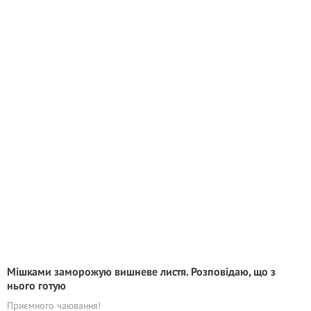
Мішками заморожую вишневе листя. Розповідаю, що з
нього готую
Приємного чаювання!