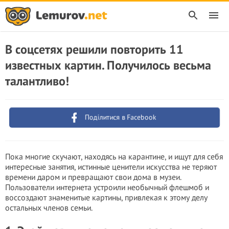
В соцсетях решили повторить 11
известных картин. Получилось весьма
талантливо!
Поділитися в Facebook
Пока многие скучают, находясь на карантине, и ищут для себя
интересные занятия, истинные ценители искусства не теряют
времени даром и превращают свои дома в музеи.
Пользователи интернета устроили необычный флешмоб и
воссоздают знаменитые картины, привлекая к этому делу
остальных членов семьи.