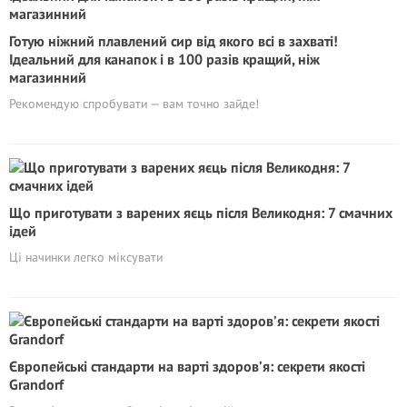
Готую ніжний плавлений сир від якого всі в захваті!
Ідеальний для канапок і в 100 разів кращий, ніж
магазинний
Рекомендую спробувати — вам точно зайде!
Що приготувати з варених яєць після Великодня: 7 смачних
ідей
Ці начинки легко міксувати
Європейські стандарти на варті здоров’я: секрети якості
Grandorf