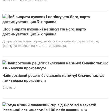
Щоб випрати пуховик і не зіпсувати його, варто
дотримуватися цих 3-х правил
Дотримуючись цих порад, ви зможете надовго зберегти тепло,
форму та охайний вигляд свого пуховика.
Найпростіший рецепт баклажанів на зиму! Смачно так, що
язик можна проковтнути
Смакота