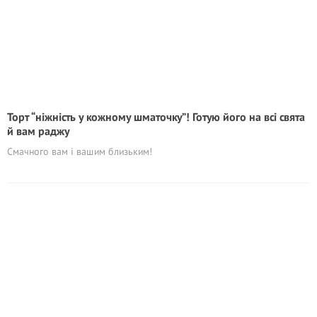
Торт “ніжність у кожному шматочку”! Готую його на всі свята
й вам раджу
Смачного вам і вашим близьким!