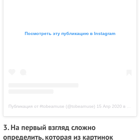
Посмотреть эту публикацию в Instagram
Публикация от #tobeamuse (@tobeamuse)
15 Апр 2020 в 5:29 PDT
3. На первый взгляд сложно
определить, которая из картинок