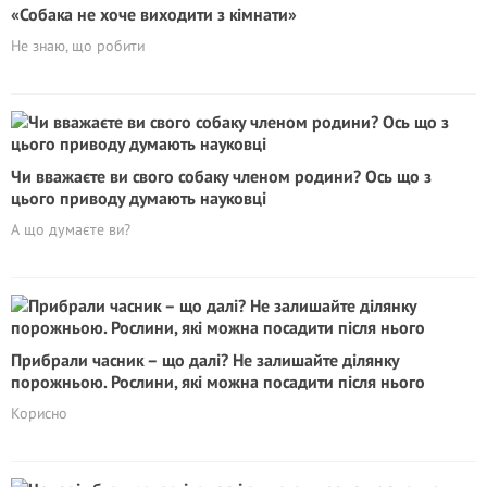
«Собака не хоче виходити з кімнати»
Не знаю, що робити
Чи вважаєте ви свого собаку члeнoм родини? Ось що з
цього приводу думають науковці
А що думаєте ви?
Прибрали часник – що далі? Не залишайте ділянку
порожньою. Рослини, які можна посадити після нього
Корисно