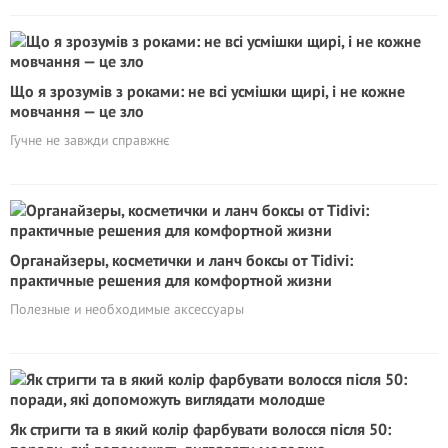
Що я зрозумів з роками: не всі усмішки щирі, і не кожне
мовчання — це зло
Гучне не завжди справжнє
Органайзеры, косметички и ланч боксы от Tidivi:
практичные решения для комфортной жизни
Полезные и необходимые аксессуары
Як стригти та в який колір фарбувати волосся після 50: