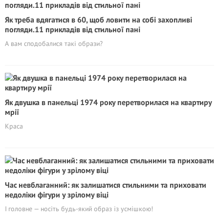
Як треба вдягатися в 60, щоб ловити на собі захопливі
погляди.11 прикладів від стильної пані
А вам сподобалися такі образи?
Як двушка в панельці 1974 року перетворилася на квартиру
мрії
Краса
Час невблаганний: як залишатися стильними та приховати
недoліки фігури у зрілому віці
І головне — носіть будь-який образ із усмішкою!