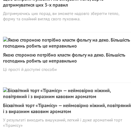
дотримуватися цих 3-х правил
Дотримуючись цих порад, ви зможете надовго зберегти тепло,
форму та охайний вигляд свого пуховика.
Якою стороною потрібно класти фольгу на деко. Більшість
господинь робить це неправильно
Ці прості й доступні способи
Бісквітний торт «Тірамісу» — неймовірно ніжний, повітряний
і з виразним кавовим ароматом
У результаті виходить вишуканий, легкий і дуже ароматний торт
«Тірамісу»