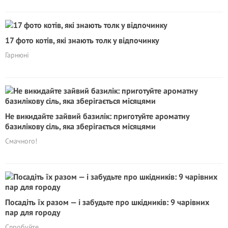
17 фото котів, які знають толк у відпочинку
Гарнюні
Не викидайте зайвий базилік: приготуйте ароматну
базилікову сіль, яка зберігається місяцями
Смачного!
Посадіть їх разом — і забудьте про шкідників: 9 чарівних
пар для городу
Спробуйте