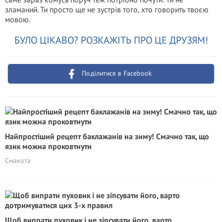
зламаний. Ти просто ще не зустрів того, хто говорить твоєю
мовою.
БУЛО ЦІКАВО? РОЗКАЖІТЬ ПРО ЦЕ ДРУЗЯМ!
Поділитися в Facebook
Найпростіший рецепт баклажанів на зиму! Смачно так, що
язик можна проковтнути
Смакота
Щоб випрати пуховик і не зіпсувати його, варто