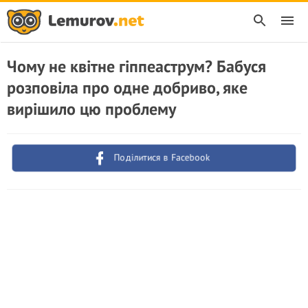
Чому не квітне гіппеаструм? Бабуся
розповіла про одне добриво, яке
вирішило цю проблему
Поділитися в Facebook