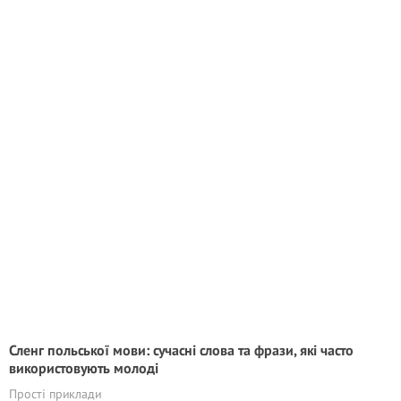
Сленг польської мови: сучасні слова та фрази, які часто
використовують молоді
Прості приклади