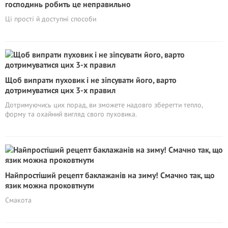
господинь робить це неправильно
Ці прості й доступні способи
Щоб випрати пуховик і не зіпсувати його, варто
дотримуватися цих 3-х правил
Дотримуючись цих порад, ви зможете надовго зберегти тепло,
форму та охайний вигляд свого пуховика.
Найпростіший рецепт баклажанів на зиму! Смачно так, що
язик можна проковтнути
Смакота