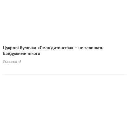
Цукрові булочки «Смак дитинства» – не залишать
байдужими нікого
Смачного!