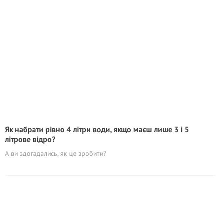
Як набрати рівно 4 літри води, якщо маєш лише 3 і 5
літрове відро?
А ви здогадались, як це зробити?