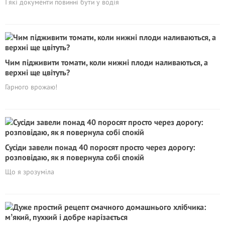
І які документи повинні бути у водія
Чим підживити томати, коли нижні плоди наливаються, а
верхні ще цвітуть?
Гарного врожаю!
Сусіди завели понад 40 поросят просто через дорогу:
розповідаю, як я повернула собі спокій
Що я зрозуміла