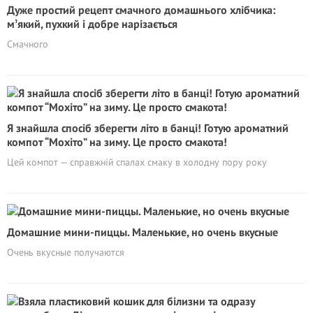
Дуже простий рецепт смачного домашнього хлібчика:
мʼякий, пухкий і добре нарізається
Смачного
Я знайшла спосіб зберегти літо в банці! Готую ароматний
компот “Мохіто” на зиму. Це просто смакота!
Цей компот — справжній спалах смаку в холодну пору року
Домашние мини-пиццы. Маленькие, но очень вкусные
Очень вкусные получаются