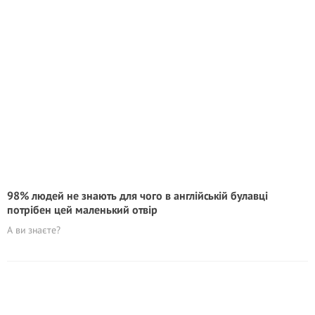
98% людей не знають для чого в англійській булавці
потрібен цей маленький отвір
А ви знаєте?