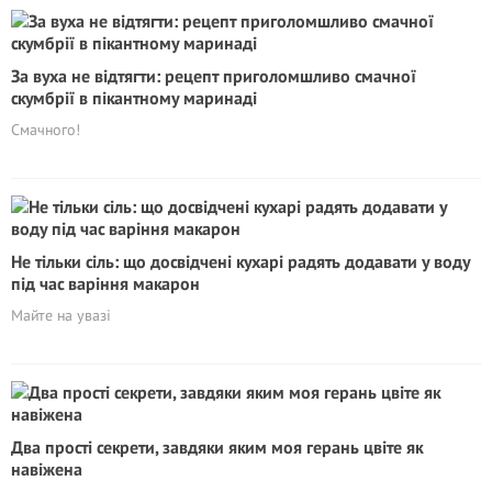
За вуха не відтягти: рецепт приголомшливо смачної
скумбрії в пікантному маринаді
Смачного!
Не тільки сіль: що досвідчені кухарі радять додавати у воду
під час варіння макарон
Майте на увазі
Два прості секрети, завдяки яким моя герань цвіте як
навіжена