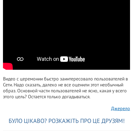
Видео с церемонии быстро заинтересовало пользователей в
Сети. Надо сказать, далеко не все оценили этот необычный
образ. Основной части пользователей не ясно, какая у всего
этого цель? Остается только догадываться.
Джерело
БУЛО ЦІКАВО? РОЗКАЖІТЬ ПРО ЦЕ ДРУЗЯМ!