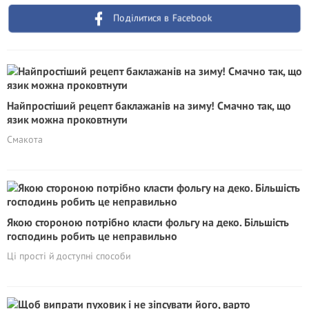
Поділитися в Facebook
Найпростіший рецепт баклажанів на зиму! Смачно так, що
язик можна проковтнути
Смакота
Якою стороною потрібно класти фольгу на деко. Більшість
господинь робить це неправильно
Ці прості й доступні способи