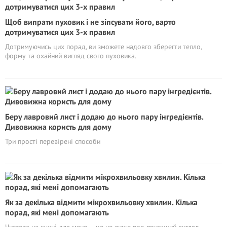
Щоб випрати пуховик і не зіпсувати його, варто
дотримуватися цих 3-х правил
Дотримуючись цих порад, ви зможете надовго зберегти тепло,
форму та охайний вигляд свого пуховика.
Беру лавровий лист і додаю до нього пару інгредієнтів.
Дивовижна користь для дому
Три прості перевірені способи
Як за декілька відмити мікрохвильовку хвилин. Кілька
порад, які мені допомагають
Чистота на кухні для мене — це не лише про приємний вигляд