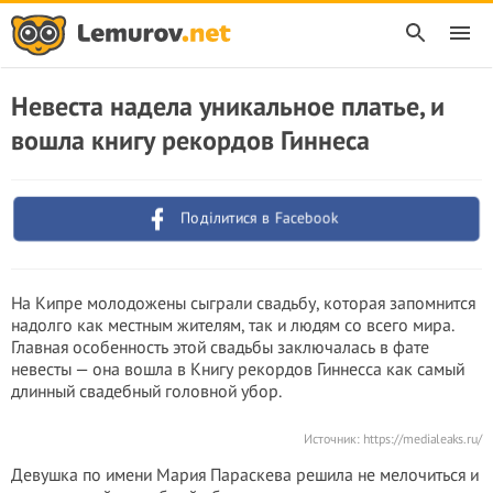
Невеста надела уникальное платье, и
вошла книгу рекордов Гиннеса
Поділитися в Facebook
На Кипре молодожены сыграли свадьбу, которая запомнится
надолго как местным жителям, так и людям со всего мира.
Главная особенность этой свадьбы заключалась в фате
невесты — она вошла в Книгу рекордов Гиннесса как самый
длинный свадебный головной убор.
Источник:
https://medialeaks.ru/
Девушка по имени Мария Параскева решила не мелочиться и