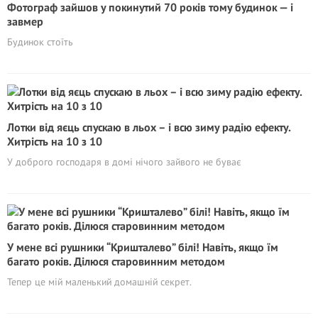
Фотограф зайшов у покинутий 70 років тому будинок — і
завмер
Будинок стоїть
Лотки від яєць спускаю в льох – і всю зиму радію ефекту.
Хитрість на 10 з 10
У доброго господаря в домі нічого зайвого не буває
У мене всі рушники “Кришталево” білі! Навіть, якщо їм
багато років. Ділюся старовинним методом
Тепер це мій маленький домашній секрет.