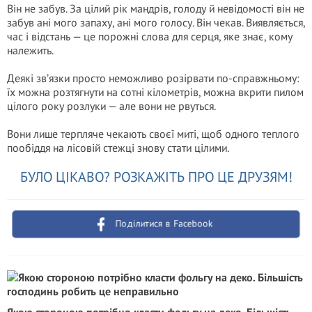
Він не забув. За цілий рік мандрів, голоду й невідомості він не
забув ані мого запаху, ані мого голосу. Він чекав. Виявляється,
час і відстань — це порожні слова для серця, яке знає, кому
належить.
Деякі зв’язки просто неможливо розірвати по-справжньому:
їх можна розтягнути на сотні кілометрів, можна вкрити пилом
цілого року розлуки — але вони не рвуться.
Вони лише терпляче чекають своєї миті, щоб одного теплого
пообіддя на лісовій стежці знову стати цілими.
БУЛО ЦІКАВО? РОЗКАЖІТЬ ПРО ЦЕ ДРУЗЯМ!
Поділитися в Facebook