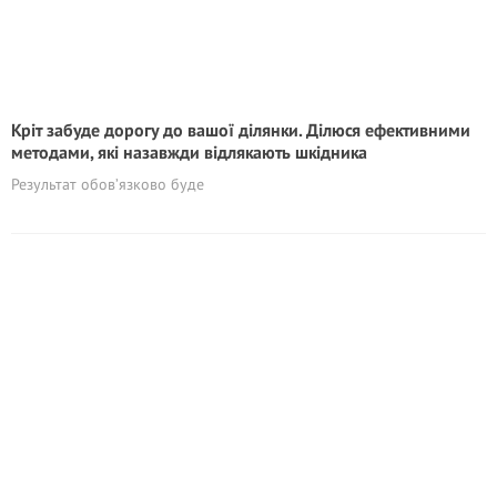
Кріт забуде дорогу до вашої ділянки. Ділюся ефективними
методами, які назавжди відлякають шкідника
Результат обов’язково буде