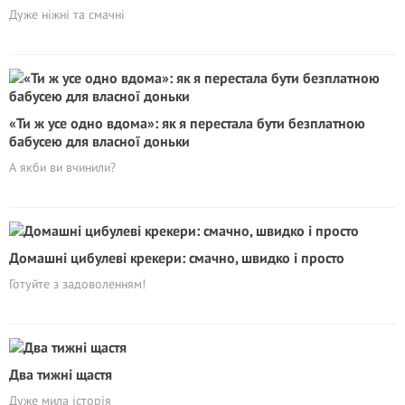
Дуже ніжні та смачні
«Ти ж усе одно вдома»: як я перестала бути безплатною
бабусею для власної доньки
А якби ви вчинили?
Домашні цибулеві крекери: смачно, швидко і просто
Готуйте з задоволенням!
Два тижні щастя
Дуже мила історія