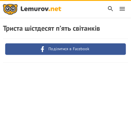
Триста шістдесят п’ять світанків
Поділитися в Facebook