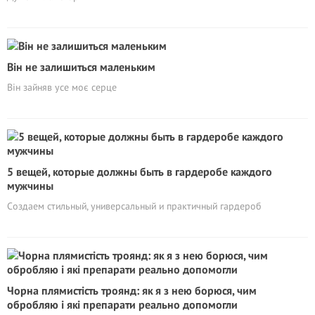
Він не залишиться маленьким
Він зайняв усе моє серце
5 вещей, которые должны быть в гардеробе каждого
мужчины
Создаем стильный, универсальный и практичный гардероб
Чорна плямистість троянд: як я з нею борюся, чим
обробляю і які препарати реально допомогли