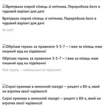
Врятувала старий стілець зі смітника. Переробила його в
чудовий варіант для дачі
Як вам?
Обрізаю герань за правилом 3-5-7 — і вже за місяць маю
пишний кущ на підвіконні
Моя герань — найпишніша на підвіконні
Сирні пряники в лимонній глазурі — рецепт з 80-х, який не
втратив своєї чарівності