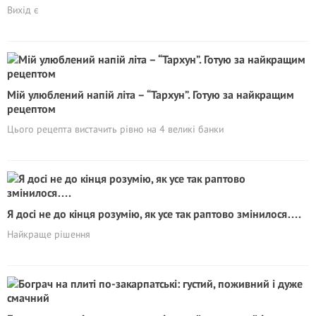
Вихід є
Мій улюблений напій літа – “Тархун”. Готую за найкращим
рецептом
Цього рецепта вистачить рівно на 4 великі банки
Я досі не до кінця розумію, як усе так раптово змінилося….
Найкраще рішення