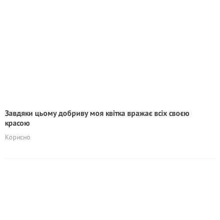
Завдяки цьому добриву моя квітка вражає всіх своєю
красою
Корисно