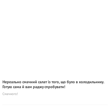
Нереально смачний салат із того, що було в холодильнику.
Готую сама й вам раджy спробувати!
Смачного!