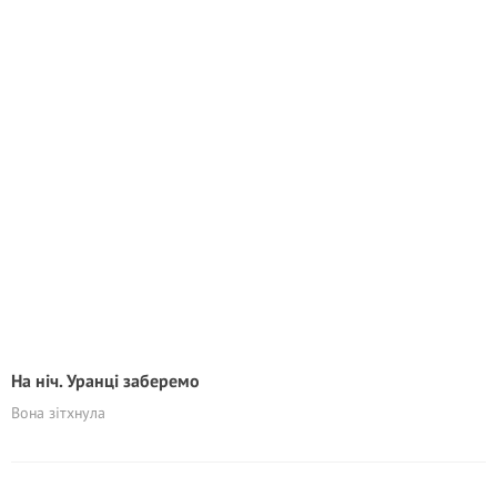
На ніч. Уранці заберемо
Вона зітхнула