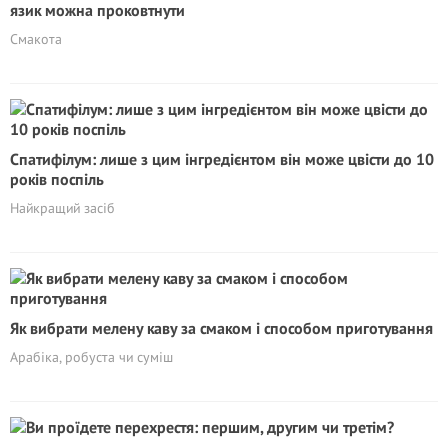
язик можна проковтнути
Смакота
Спатифілум: лише з цим інгредієнтом він може цвісти до 10
років поспіль
Найкращий засіб
Як вибрати мелену каву за смаком і способом приготування
Арабіка, робуста чи суміш