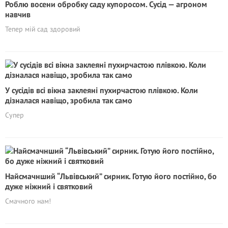
Роблю восени обробку саду купоросом. Сусід — агроном
навчив
Тепер мій сад здоровий
У сусідів всі вікна заклеяні пухирчастою плівкою. Коли
дізналася навіщо, зробила так само
Супер
Найсмачнший “Львівський” сирник. Готую його постійно, бо
дуже ніжний і святковий
Смачного нам!