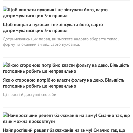
Щоб випрати пуховик і не зіпсувати його, варто
дотримуватися цих 3-х правил
Дотримуючись цих порад, ви зможете надовго зберегти тепло,
форму та охайний вигляд свого пуховика.
Якою стороною потрібно класти фольгу на деко. Більшість
господинь робить це неправильно
Ці прості й доступні способи
Найпростіший рецепт баклажанів на зиму! Смачно так, що