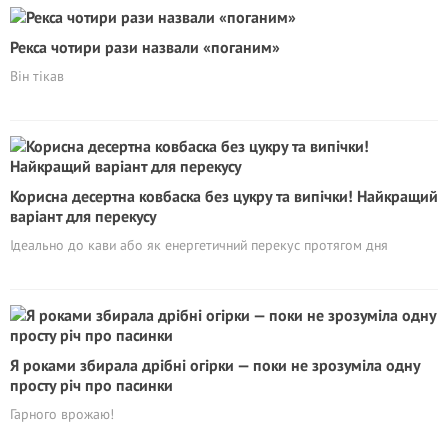
Рекса чотири рази назвали «поганим»
Він тікав
Корисна десертна ковбаска без цукру та випічки! Найкращий
варіант для перекусу
Ідеально до кави або як енергетичний перекус протягом дня
Я роками збирала дрібні огірки — поки не зрозуміла одну
просту річ про пасинки
Гарного врожаю!