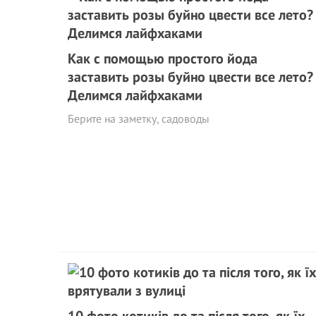
Как с помощью простого йода
заставить розы буйно цвести все лето?
Делимся лайфхаками
Берите на заметку, садоводы