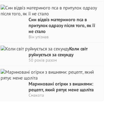
Син відвіз материного пса в
притулок одразу після того, як її
не стало
Він упізнав
Коли світ
руйнується за секунду
50 років разом
Мариновані огірки з вишнями:
рецепт, який рятує мене щоліта
Смакота