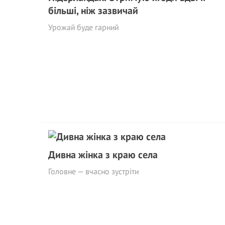
більші, ніж зазвичай
Урожай буде гарний
Дивна жінка з краю села
Головне — вчасно зустріти