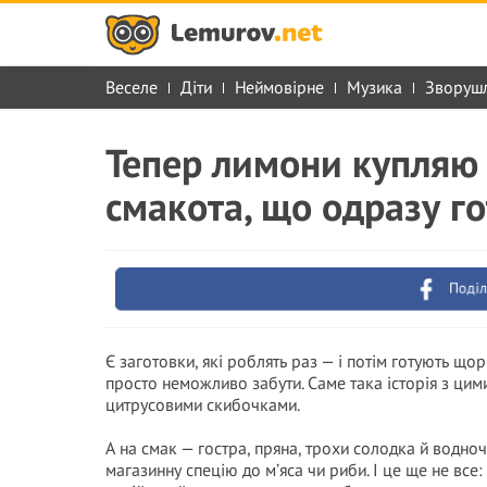
Веселе
Діти
Неймовірне
Музика
Зворуш
Тепер лимони купляю 
смакота, що одразу го
Поділ
Є заготовки, які роблять раз — і потім готують що
просто неможливо забути. Саме така історія з цим
цитрусовими скибочками.
А на смак — гостра, пряна, трохи солодка й водно
магазинну спецію до м’яса чи риби. І це ще не все