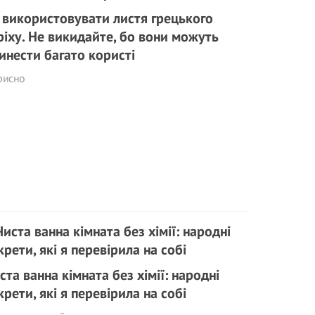
 використовувати листя грецького
ріху. Не викидайте, бо вони можуть
инести багато користі
рисно
ста ванна кімната без хімії: народні
крети, які я перевірила на собі