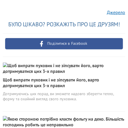
Джерело
БУЛО ЦІКАВО? РОЗКАЖІТЬ ПРО ЦЕ ДРУЗЯМ!
Поділитися в Facebook
Щоб випрати пуховик і не зіпсувати його, варто
дотримуватися цих 3-х правил
Дотримуючись цих порад, ви зможете надовго зберегти тепло,
форму та охайний вигляд свого пуховика.