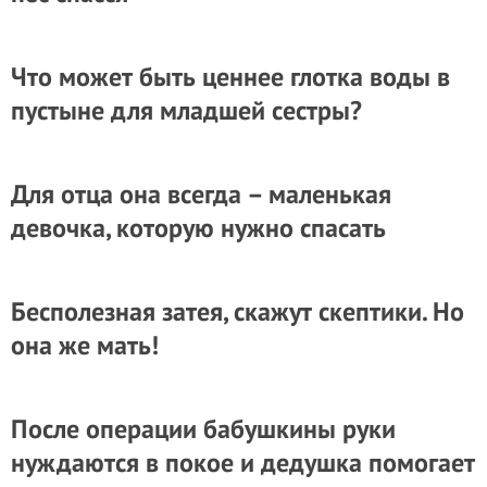
Что может быть ценнее глотка воды в
пустыне для младшей сестры?
Для отца она всегда – маленькая
девочка, которую нужно спасать
Бесполезная затея, скажут скептики. Но
она же мать!
После операции бабушкины руки
нуждаются в покое и дедушка помогает