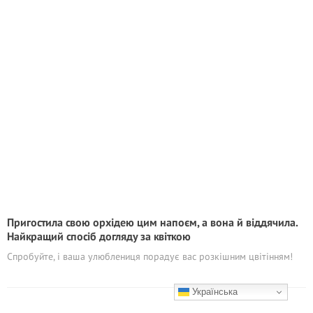
Пригостила свою орхідею цим напоєм, а вона й віддячила.
Найкращий спосіб догляду за квіткою
Спробуйте, і ваша улюблениця порадує вас розкішним цвітінням!
Українська