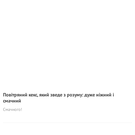
Повітряний кекс, який зведе з розуму: дуже ніжний і
смачний
Смачного!