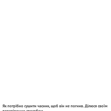
Як потрібно сушити часник, щоб він не погнив. Ділюся своїм
перевіреним способом