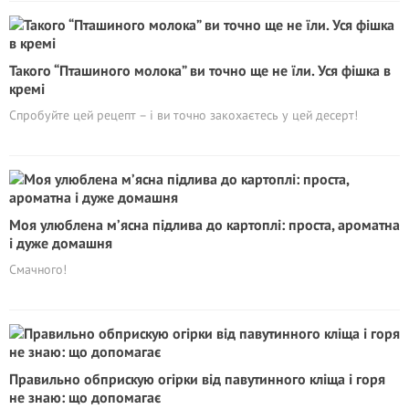
Такого “Пташиного молока” ви точно ще не їли. Уся фішка в
кремі
Спробуйте цей рецепт – і ви точно закохаєтесь у цей десерт!
Моя улюблена м’ясна підлива до картоплі: проста, ароматна
і дуже домашня
Смачного!
Правильно обприскую огірки від павутинного кліща і горя
не знаю: що допомагає