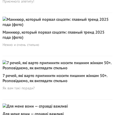
Приємного апетиту!
Маникюр, который пopвaл соцсети: главный тренд 2025
года (фото)
Нежно и очень стильно
7 речей, які варто припинити носити пишним жінкам 50+.
Розповідаємо, як виглядати стильно
Як вам такі поради?
Для мене вони — справді важливі