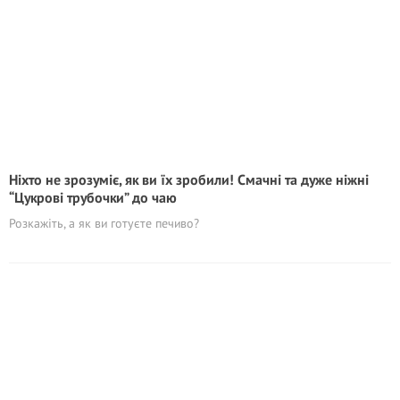
Ніхто не зрозуміє, як ви їх зробили! Смачні та дуже ніжні
“Цукрові трубочки” до чаю
Розкажіть, а як ви готуєте печиво?