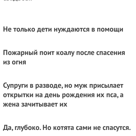
Не только дети нуждаются в помощи
Пожарный поит коалу после спасения
из огня
Супруги в разводе, но муж присылает
открытки на день рождения их пса, а
жена зачитывает их
Да, глубоко. Но котята сами не спасутся.