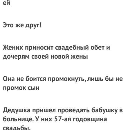
ей
Это же друг!
Жених приносит свадебный обет и
дочерям своей новой жены
Она не боится промокнуть, лишь бы не
промок сын
Дедушка пришел проведать бабушку в
больнице. У них 57-ая годовщина
свадьбы.