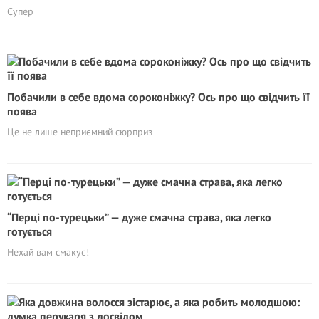
Супер
Побачили в себе вдома сороконіжку? Ось про що свідчить її
поява
Це не лише неприємний сюрприз
“Перці по-турецьки” — дуже смачна страва, яка легко
готується
Нехай вам смакує!