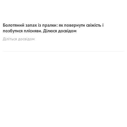
Болотяний запах із пралки: як повернути свіжість і
позбутися плісняви. Ділюся досвідом
Діліться досвідом