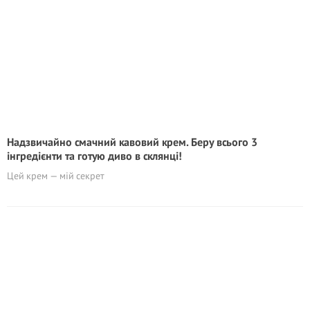
Надзвичайно смачний кавовий крем. Беру всього 3
інгредієнти та готую диво в склянці!
Цей крем — мій секрет