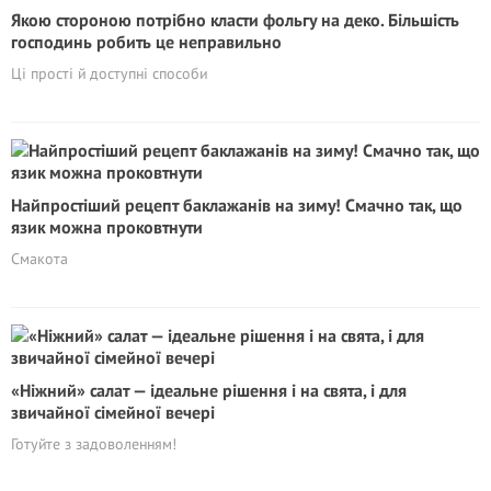
Якою стороною потрібно класти фольгу на деко. Більшість
господинь робить це неправильно
Ці прості й доступні способи
Найпростіший рецепт баклажанів на зиму! Смачно так, що
язик можна проковтнути
Смакота
«Ніжний» салат — ідеальне рішення і на свята, і для
звичайної сімейної вечері
Готуйте з задоволенням!