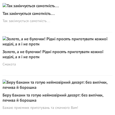
Так закінчується самотність…
Так закінчується самотність…
Золото, а не булочки! Рідні просять приготувати кожної
неділі, а я і не проти
Смакота
Беру банани та готую неймовірний десерт: без випічки,
печива й борошна
Бажаю приємних приготувань та смачного Вам!