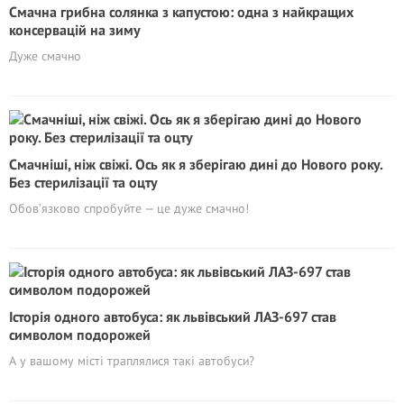
Смачна грибна солянка з капустою: одна з найкращих
консервацій на зиму
Дуже смачно
Смачніші, ніж свіжі. Ось як я зберігаю дині до Нового року.
Без стерилізації та оцту
Обов’язково спробуйте — це дуже смачно!
Історія одного автобуса: як львівський ЛАЗ-697 став
символом подорожей
А у вашому місті траплялися такі автобуси?