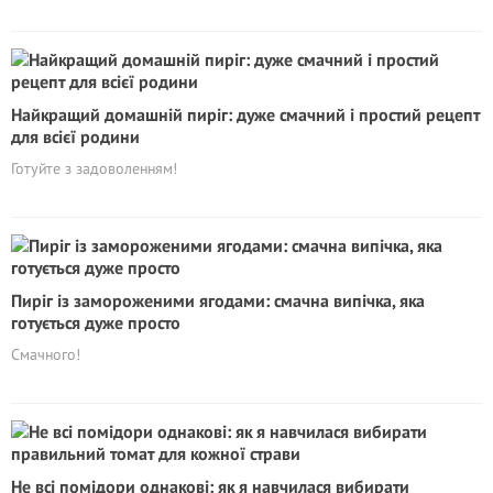
Найкращий домашній пиріг: дуже смачний і простий рецепт
для всієї родини
Готуйте з задоволенням!
Пиріг із замороженими ягодами: смачна випічка, яка
готується дуже просто
Смачного!
Не всі помідори однакові: як я навчилася вибирати