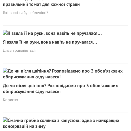
правильний томат для кожної страви
Які ваші найулюбленіші?
Я взяла її на руки, вона навіть не пручалася…
Дива трапляються
До чи після цвітіння? Розповідаємо про 3 обовʼязкових
обприскування саду навесні
Корисно