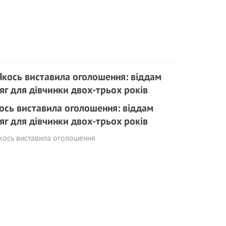
ось виставила оголошення: віддам
яг для дівчинки двох-трьох років
кось виставила оголошення