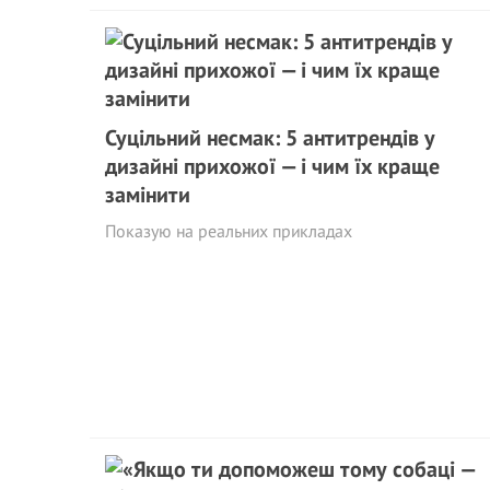
Суцільний несмак: 5 антитрендів у
дизайні прихожої — і чим їх краще
замінити
Показую на реальних прикладах