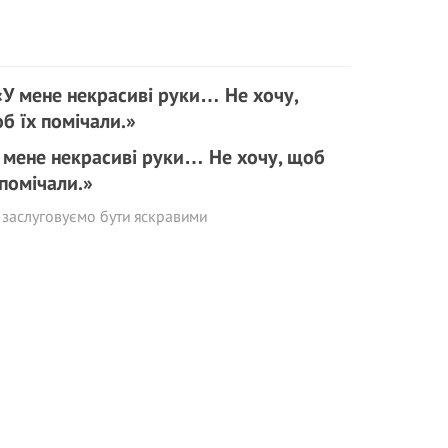
 мене некрасиві руки… Не хочу, щоб
 помічали.»
заслуговуємо бути яскравими