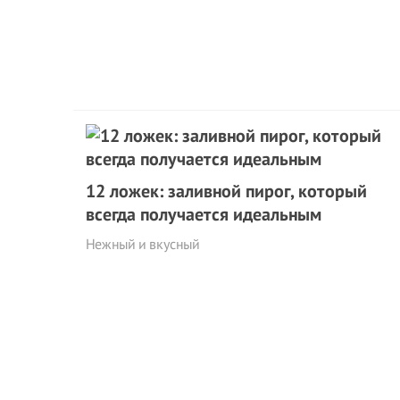
12 ложек: заливной пирог, который
всегда получается идеальным
Нежный и вкусный