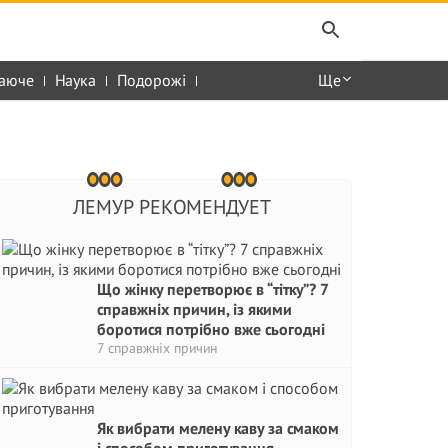
аюче
Наука
Подорожі
Ще
ЛЕМУР РЕКОМЕНДУЕТ
Що жінку перетворює в “тітку”? 7
справжніх причин, із якими
боротися потрібно вже сьогодні
7 справжніх причин
Як вибрати мелену каву за смаком