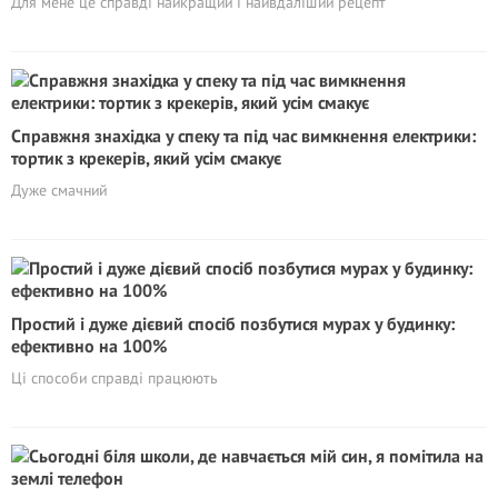
Для мене це справді найкращий і найвдаліший рецепт
Справжня знахідка у спеку та під час вимкнення електрики:
тортик з крекерів, який усім смакує
Дуже смачний
Простий і дуже дієвий спосіб позбутися мурах у будинку:
ефективно на 100%
Ці способи справді працюють