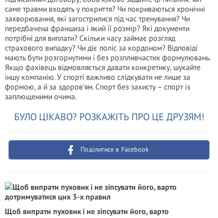
саме травми входять у покриття? Чи покриваються хронічні
захворювання, які загострилися під час тренування? Чи
передбачена франшиза і який її розмір? Які документи
потрібні для виплати? Скільки часу займає розгляд
страхового випадку? Чи діє поліс за кордоном? Відповіді
мають бути розгорнутими і без розпливчастих формулювань.
Якщо фахівець відмовляється давати конкретику, шукайте
іншу компанію. У спорті важливо слідкувати не лише за
формою, а й за здоров’ям. Спорт без захисту – спорт із
заплющеними очима.
БУЛО ЦІКАВО? РОЗКАЖІТЬ ПРО ЦЕ ДРУЗЯМ!
Поділитися в Facebook
Щоб випрати пуховик і не зіпсувати його, варто