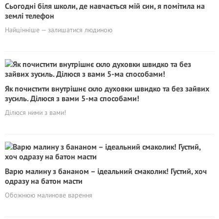
Сьогодні біля школи, де навчається мій син, я помітила на
землі телефон
Найцінніше — залишатися людиною
Як почистити внутрішнє скло духовки швидко та без зайвих
зусиль. Ділюся з вами 5-ма способами!
Ділюся ними з вами!
Варю малину з бананом – ідеальний смаколик! Густий, хоч
одразу на батон масти
Обожнюю малинове варення