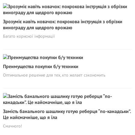
Зрозуміє навіть новачок: покрокова інструкція з обрізки
винограду для щедрого врожаю
Багато корисної інформації
Преимущества покупки б/у техники
Оптимальное решение для тех, кто желает сэкономить
Замість банального шашлику готую реберця “по-канадськи”.
Це найсмачніше, що я їла
Смачного!