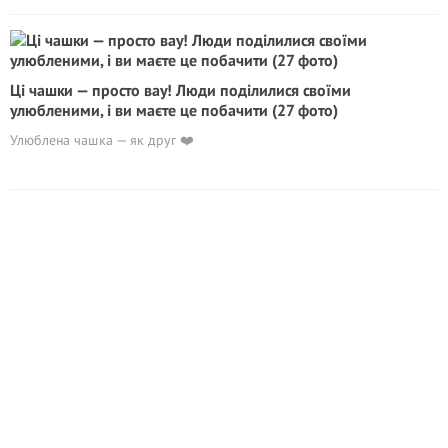
Ці чашки — просто вау! Люди поділилися своїми
улюбленими, і ви маєте це побачити (27 фото)
Улюблена чашка — як друг ❤️