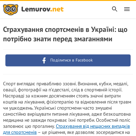
Страхування спортсменів в Україні: що
потрібно знати перед змаганнями
Поділитися в Facebook
Спорт виглядає привабливо ззовні. Визнання, кубки, медалі,
овації, фотографії на п’єдесталі, слід в спортивній історії.
Насправді за кожним досягненням стоять значні витрати
коштів на лікування, фізіотерапію та відновлення після травм
чи ушкоджень. Українські спортсмени часто змушені
самостійно вирішувати питання лікування, адже безкоштовна
медицина не завжди покриває їхні потреби. Особистий поліс
заповнює цю прогалину.
Страхування від нещасних випадків
для спортсменів
– це рішення, яке дозволяє зосередитися на