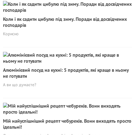
Коли і як садити цибулю під зиму. Поради від досвідчених
господарів
Корисно
Алюмінієвий посуд на кухні: 5 продуктів, які краще в ньому
не готувати
А ви що думаєте?
Мій найуспішніший рецепт чебуреків. Вони виходять просто
ідеальні!