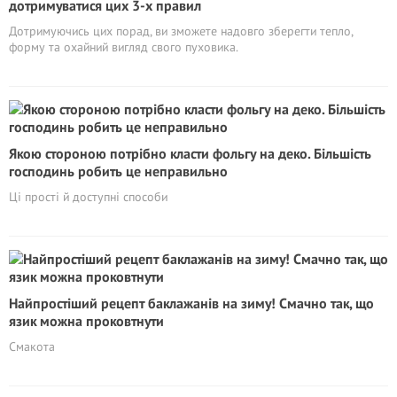
дотримуватися цих 3-х правил
Дотримуючись цих порад, ви зможете надовго зберегти тепло,
форму та охайний вигляд свого пуховика.
Якою стороною потрібно класти фольгу на деко. Більшість
господинь робить це неправильно
Ці прості й доступні способи
Найпростіший рецепт баклажанів на зиму! Смачно так, що
язик можна проковтнути
Смакота