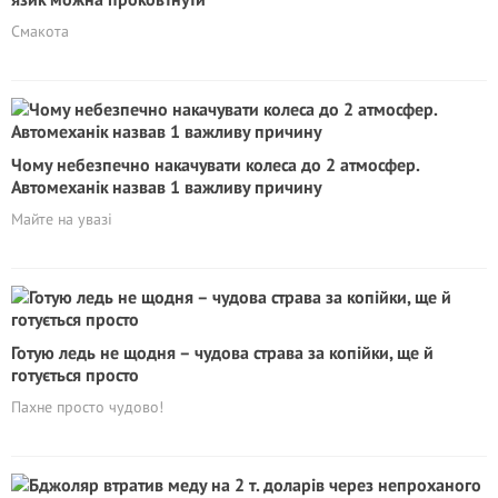
Смакота
Чому небезпечно накачувати колеса до 2 атмосфер.
Автомеханік назвав 1 важливу причину
Майте на увазі
Готую ледь не щодня – чудова страва за копійки, ще й
готується просто
Пахне просто чудово!