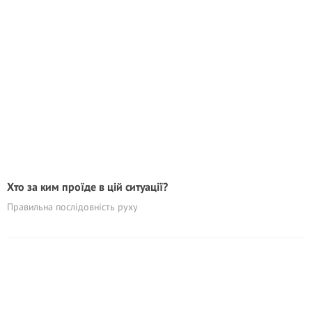
Хто за ким проїде в цій ситуації?
Правильна послідовність руху