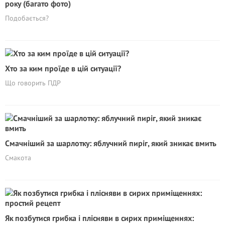
року (багато фото)
Подобається?
Хто за ким проїде в цій ситуації?
Що говорить ПДР
Смачніший за шарлотку: яблучний пиріг, який зникає вмить
Смакота
Як позбутися грибка і плісняви в сирих приміщеннях: