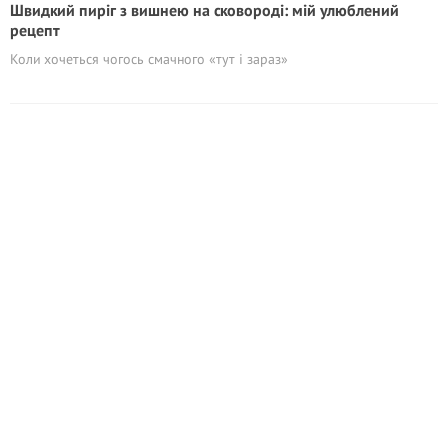
Швидкий пиріг з вишнею на сковороді: мій улюблений
рецепт
Коли хочеться чогось смачного «тут і зараз»