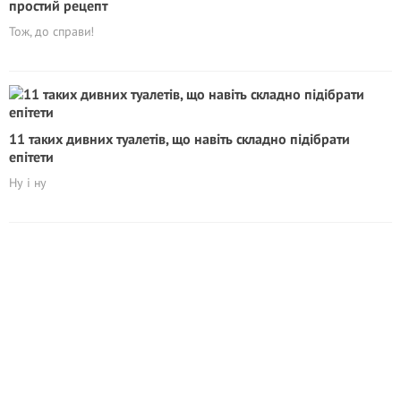
простий рецепт
Тож, до справи!
11 таких дивних туалетів, що навіть складно підібрати
епітети
Ну і ну