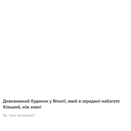
Дивовижний будинок у Японії, який в середині набагато
більший, ніж зовні
Як таке можливо?