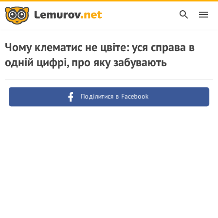
Чому клематис не цвіте: уся справа в
одній цифрі, про яку забувають
Поділитися в Facebook