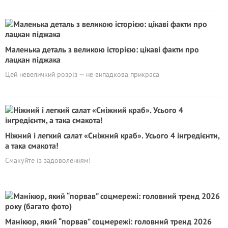
Маленька деталь з великою історією: цікаві факти про
лацкан піджака
Цей невеличкий розріз — не випадкова прикраса
Ніжний і легкий салат «Сніжний краб». Усього 4 інгредієнти,
а така смакота!
Смакуйте із задоволенням!
Манікюр, який “порвав” соцмережі: головний тренд 2026