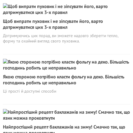
Щоб випрати пуховик і не зіпсувати його, варто
дотримуватися цих 3-х правил
Дотримуючись цих порад, ви зможете надовго зберегти тепло,
форму та охайний вигляд свого пуховика.
Якою стороною потрібно класти фольгу на деко. Більшість
господинь робить це неправильно
Ці прості й доступні способи
Найпростіший рецепт баклажанів на зиму! Смачно так, що
язик можна проковтнути