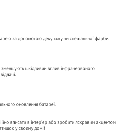
тарею за допомогою декупажу чи спеціальної фарби.
 й зменшують шкідливий вплив інфрачервоного
віддачі.
ильного оновлення батареї.
ійно вписати в інтер’єр або зробити яскравим акцентом
атишок у своєму домі!