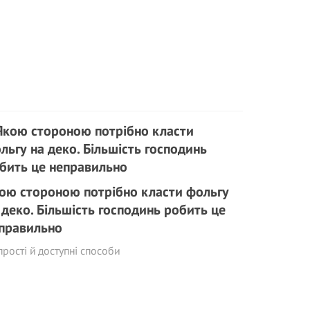
ою стороною потрібно класти фольгу
 деко. Більшість господинь робить це
правильно
прості й доступні способи