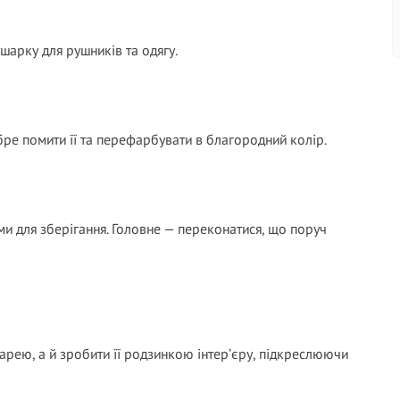
шарку для рушників та одягу.
бре помити її та перефарбувати в благородний колір.
ми для зберігання. Головне — переконатися, що поруч
арею, а й зробити її родзинкою інтер’єру, підкреслюючи