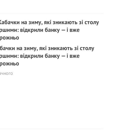
бачки на зиму, які зникають зі столу
ршими: відкрили банку — і вже
рожньо
ачного