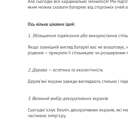
Але сьогодні все кардинально змінилося! Ми підготу
яким можна сховати батарею від сторонніх очей аб
Ось кілька цікавих ідей:
1. Збільшення підвіконня або використання стіль
Якщо зовнішній вигляд батареї вас не влаштовує,
рішення — прикрити її стільницею чи розширеним п
2. Дерево — естетика та екологічність
Дерев’яні екрани завжди виглядають стильно і підх
3. Великий вибір декоративних екранів
Сьогодні існує безліч декоративних екранів, які м
частиною інтер’єру.