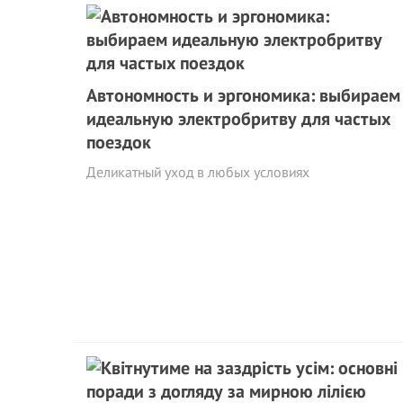
Автономность и эргономика: выбираем
идеальную электробритву для частых
поездок
Деликатный уход в любых условиях