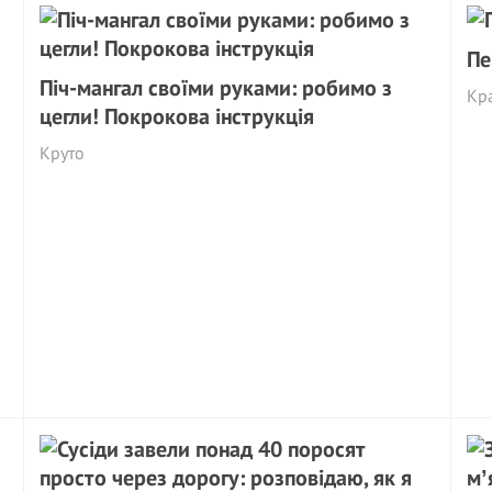
Пе
Піч-мангал своїми руками: робимо з
Кр
цегли! Покрокова інструкція
Круто