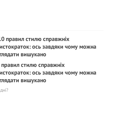
 правил стилю справжніх
истократок: ось завдяки чому можна
глядати вишукано
дні?