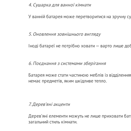
4. Сушарка для ванної кімнати
У ванній батарея може перетворитися на зручну су
5. Оновлення зовнішнього вигляду
Іноді батареї не потрібно ховати — варто лише до
6. Поєднання з системами зберігання
Батарея може стати частиною меблів із відділення
немає предметів, яким шкідливе тепло.
7. Дерев’яні акценти
Дерев’яні елементи можуть не лише приховати бат
загальний стиль кімнати.