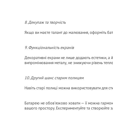
8. Декупаж та творчість
Якщо ви маєте талант до малювання, оформіть ба
9. Функціональність екранів
Декоративні екрани не лише додають естетики, а
випромінювання металу, не знижуючи рівень тепло
10. Другий шанс старим полицям
Навіть старі полиці можна використовувати для ст
Батарею не обов’язково ховати — її можна гармон
вашого простору. Експериментуйте та створюйте з