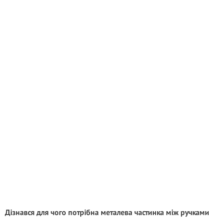
Дізнався для чого потрібна металева частинка між ручками