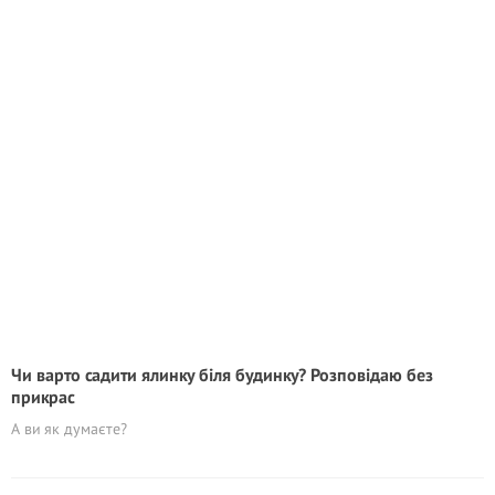
Чи варто садити ялинку біля будинку? Розповідаю без
прикрас
А ви як думаєте?