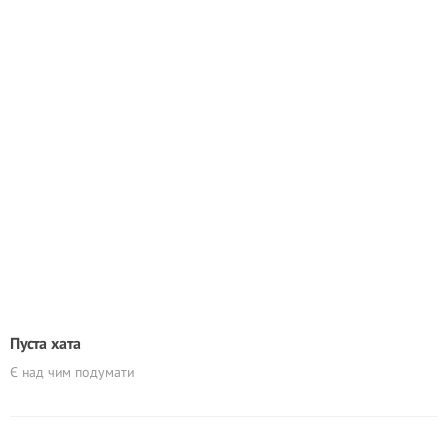
Пуста хата
Є над чим подумати