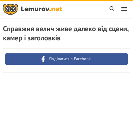
Справжня велич живе далеко від сцени,
камер і заголовків
Поділитися в Facebook