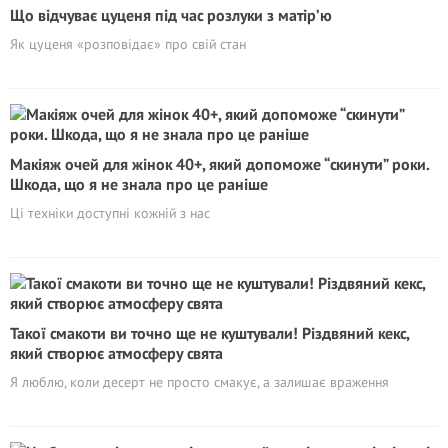
Що відчуває цуценя під час розлуки з матір’ю
Як цуценя «розповідає» про свій стан
Макіяж очей для жінок 40+, який допоможе “скинути” роки.
Шкода, що я не знала про це раніше
Ці техніки доступні кожній з нас
Такої смакоти ви точно ще не куштували! Різдвяний кекс,
який створює атмосферу свята
Я люблю, коли десерт не просто смакує, а залишає враження