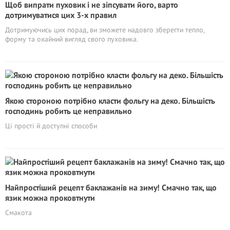
Щоб випрати пуховик і не зіпсувати його, варто
дотримуватися цих 3-х правил
Дотримуючись цих порад, ви зможете надовго зберегти тепло,
форму та охайний вигляд свого пуховика.
Якою стороною потрібно класти фольгу на деко. Більшість
господинь робить це неправильно
Ці прості й доступні способи
Найпростіший рецепт баклажанів на зиму! Смачно так, що
язик можна проковтнути
Смакота