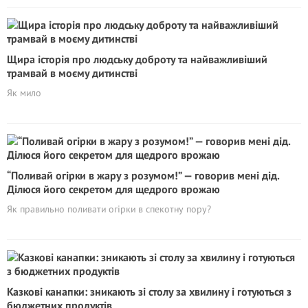
Щира історія про людську доброту та найважливіший
трамвай в моєму дитинстві
Як мило
“Поливай огірки в жару з розумом!” — говорив мені дід.
Ділюся його секретом для щедрого врожаю
Як правильно поливати огірки в спекотну пору?
Казкові канапки: зникають зі столу за хвилину і готуються з
бюджетних продуктів