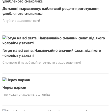
Домашні маршмелоу: найлегший рецепт приготування
улюбленого смаколика
Готуйте з задоволенням!
Готую на всі свята. Надзвичайно смачний салат, від якого
чоловіки у захваті
Смачного й не забувайте готувати з задоволенням!
Через паркан
І не кожен знаходить відповідь