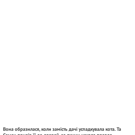
Вона образилася, коли замість дачі успадкувала кота. Та