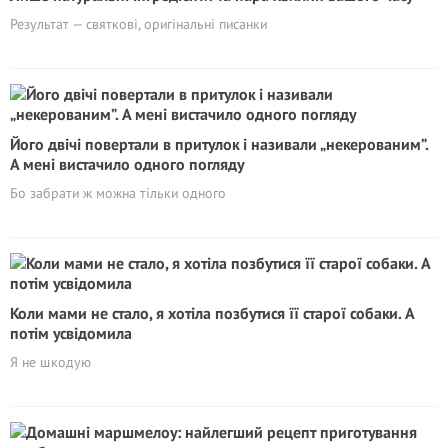
Результат — святкові, оригінальні писанки
Його двічі повертали в притулок і називали „некерованим”.
А мені вистачило одного погляду
Бо забрати ж можна тільки одного
Коли мами не стало, я хотіла позбутися її старої собаки. А
потім усвідомила
Я не шкодую