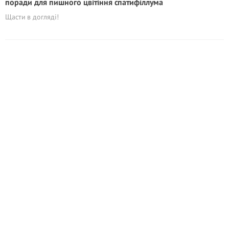
поради для пишного цвітіння спатифіллума
Щасти в догляді!