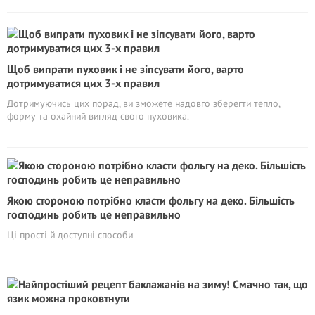
Щоб випрати пуховик і не зіпсувати його, варто
дотримуватися цих 3-х правил
Дотримуючись цих порад, ви зможете надовго зберегти тепло,
форму та охайний вигляд свого пуховика.
Якою стороною потрібно класти фольгу на деко. Більшість
господинь робить це неправильно
Ці прості й доступні способи