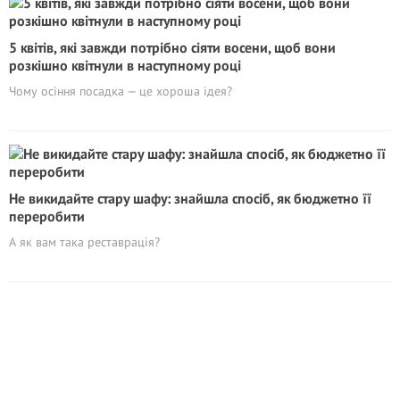
5 квітів, які завжди потрібно сіяти восени, щоб вони
розкішно квітнули в наступному році
Чому осіння посадка — це хороша ідея?
Не викидайте стару шафу: знайшла спосіб, як бюджетно її
переробити
А як вам така реставрація?