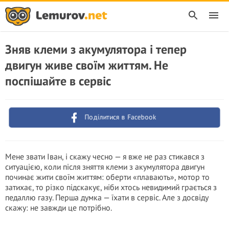
Зняв клеми з акумулятора і тепер
двигун живе своїм життям. Не
поспішайте в сервіс
Поділитися в Facebook
Мене звати Іван, і скажу чесно — я вже не раз стикався з
ситуацією, коли після зняття клеми з акумулятора двигун
починає жити своїм життям: оберти «плавають», мотор то
затихає, то різко підскакує, ніби хтось невидимий грається з
педаллю газу. Перша думка — їхати в сервіс. Але з досвіду
скажу: не завжди це потрібно.