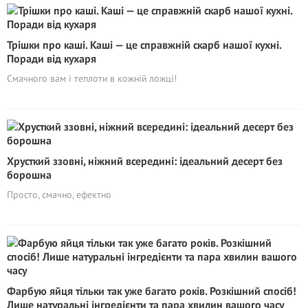
Трішки про каші. Каші — це справжній скарб нашої кухні.
Поради від кухаря
Смачного вам і теплоти в кожній ложці!
Хрусткий ззовні, ніжний всередині: ідеальний десерт без
борошна
Просто, смачно, ефектно
Фарбую яйця тільки так уже багато років. Розкішний спосіб!
Лише натуральні інгредієнти та пара хвилин вашого часу