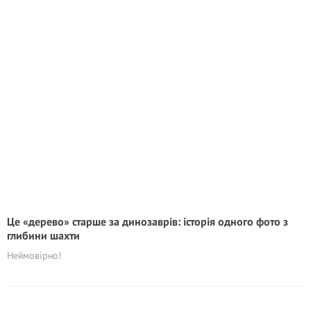
Це «дерево» старше за динозаврів: історія одного фото з
глибини шахти
Неймовірно!