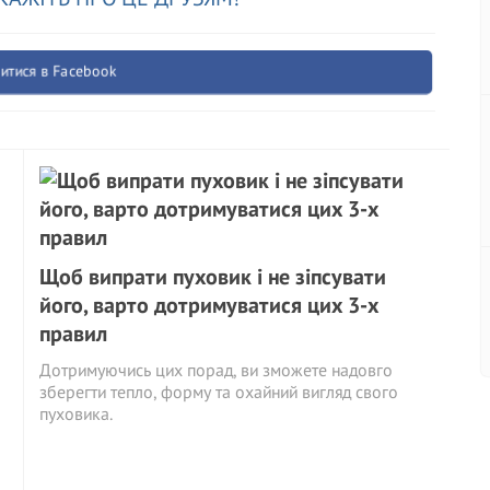
итися в Facebook
Щоб випрати пуховик і не зіпсувати
його, варто дотримуватися цих 3-х
правил
Дотримуючись цих порад, ви зможете надовго
зберегти тепло, форму та охайний вигляд свого
пуховика.