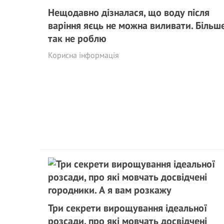
Нещодавно дізналася, що воду після
варіння яєць не можна виливати. Більш
так не роблю
Корисна інформація
Три секрети вирощування ідеальної
розсади, про які мовчать досвідчені