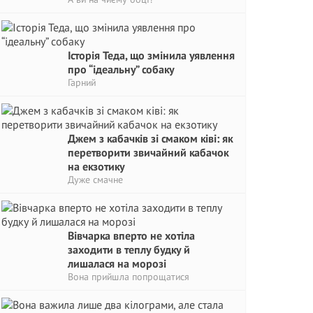
Історія Теда, що змінила уявлення
про “ідеальну” собаку
Гарний
Джем з кабачків зі смаком ківі: як
перетворити звичайний кабачок
на екзотику
Дуже смачне
Вівчарка вперто не хотіла
заходити в теплу будку й
лишалася на морозі
Вона прийшла попрощатися