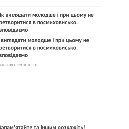
 виглядати молодше і при цьому не
ретворитися в посмиховисько.
зповідаємо
авжня елегантність