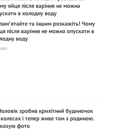
памʼятайте та іншим розкажіть! Чому
ця після варіння не можна опускати в
лодну воду
каво