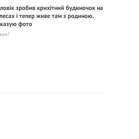
ловік зробив крихітний будиночок на
лесах і тепер живе там з родиною.
казую фото
вам?