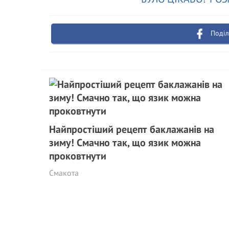
Поділ
Найпростіший рецепт баклажанів на
зиму! Смачно так, що язик можна
проковтнути
Смакота