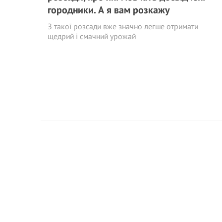
городники. А я вам розкажу
З такої розсади вже значно легше отримати
щедрий і смачний урожай