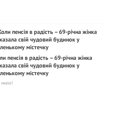
ли пенсія в радість – 69-річна жінка
казала свій чудовий будинок у
ленькому містечку
 мило!