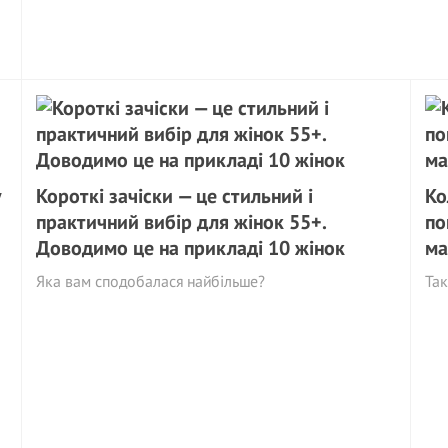
у
Короткі зачіски — це стильний і
Ко
практичний вибір для жінок 55+.
по
Доводимо це на прикладі 10 жінок
ма
Яка вам сподобалася найбільше?
Так