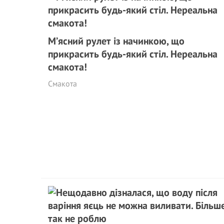
М’ясний рулет із начинкою, що
прикрасить будь-який стіл. Нереальна
смакота!
Смакота