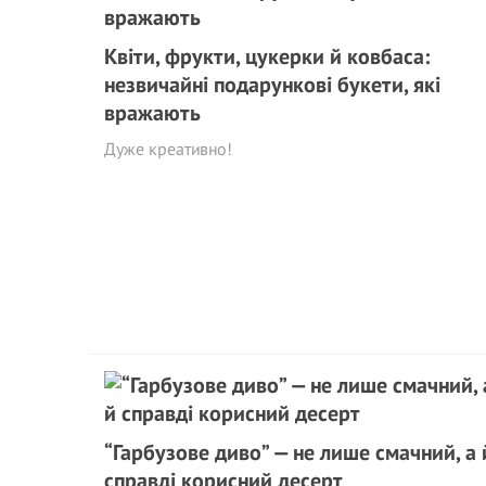
Квіти, фрукти, цукерки й ковбаса:
незвичайні подарункові букети, які
вражають
Дуже креативно!
“Гарбузове диво” — не лише смачний, а 
справді корисний десерт