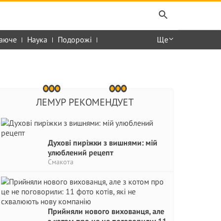
аюче
Наука
Подорожі
Ще
ЛЕМУР РЕКОМЕНДУЕТ
Духові пиріжки з вишнями: мій
улюблений рецепт
Смакота
Прийняли нового вихованця, але