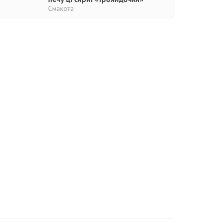
Смакота