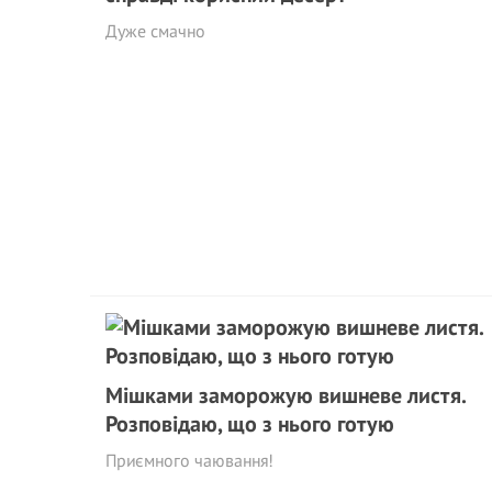
Дуже смачно
Мішками заморожую вишневе листя.
Розповідаю, що з нього готую
Приємного чаювання!