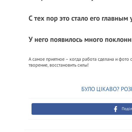
С тех пор это стало его главным
У него появилось много поклонн
А самое приятное – когда работа сделана и фото 
творение, восстановить силы!
БУЛО ЦІКАВО? РОЗ
Поділ