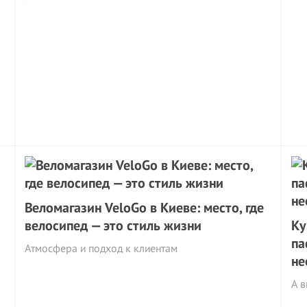
Веломагазин VeloGo в Киеве: место, где
велосипед — это стиль жизни
Ку
па
Атмосфера и подход к клиентам
не
А в