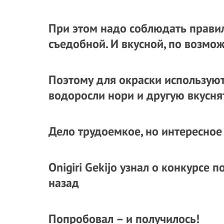
При этом надо соблюдать правил
съедобной. И вкусной, по возмож
Поэтому для окраски используют 
водоросли нори и другую вкусня
Дело трудоемкое, но интересное
Onigiri Gekijo узнал о конкурсе 
назад
Попробовал – и получилось!