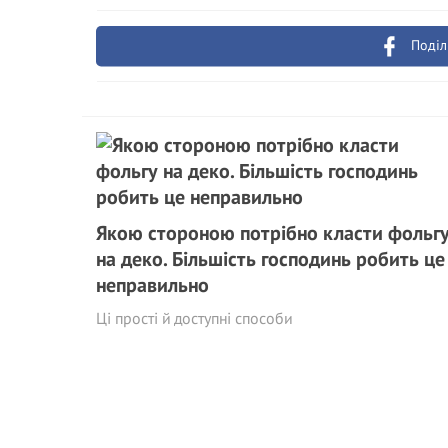
Поділ
Якою стороною потрібно класти фольг
на деко. Більшість господинь робить це
неправильно
Ці прості й доступні способи