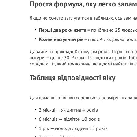
Проста формула, яку легко запам
Якщо не хочете заплутатися в таблицях, ось вам н
Перші два роки життя
= приблизно 25 людськи
Кожен наступний рік
= плюс 4 людських роки.
Давайте на прикладі. Котику сім років. Перші два 
чотири — це ще 20. Разом: 45 людських років. То
середніх літ, який точно знає, де в домі найтеплі
Таблиця відповідності віку
Для домашньої кішки середнього розміру шкала в
2 місяці — як дитина 4 років
6 місяців — підліток 10 років
1 рік — молода людина 15 років