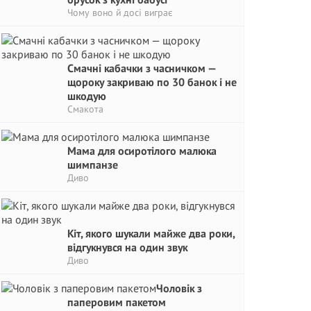
Чому воно й досі виграє
Смачні кабачки з часничком —
щороку закриваю по 30 банок і не
шкодую
Смакота
Мама для осиротілого малюка
шимпанзе
Диво
Кіт, якого шукали майже два роки,
відгукнувся на один звук
Диво
Чоловік з
паперовим пакетом