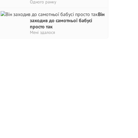
Одного ранку
Він
заходив до самотньої бабусі
просто так
Мені здалося