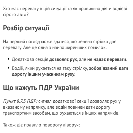
Хто має перевагу в цій ситуації та як правильно діяти водієві
сірого авто?
Розбір ситуації
На перший погляд може здатися, що зелена стрілка дає
перевагу. Але це одна з найпоширеніших помилок.
Додаткова секція
дозволяє рух
, але
не надає переваги
.
Водій, який рухається на таку стрілку,
зобов’язаний дати
дорогу іншим учасникам руху
.
Що кажуть ПДР України
Пункт 8.7.3 ПДР:
сигнал додаткової секції дозволяє рух у
вказаному напрямку, але водій повинен дати дорогу
транспортним засобам, що рухаються з інших напрямків.
Також діє правило повороту ліворуч: