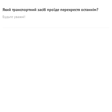
Який транспортний засіб проїде перехрестя останнім?
Будьте уважні!