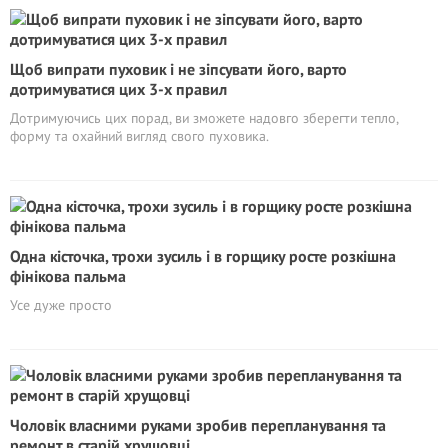
Щоб випрати пуховик і не зіпсувати його, варто
дотримуватися цих 3-х правил
Дотримуючись цих порад, ви зможете надовго зберегти тепло,
форму та охайний вигляд свого пуховика.
Одна кісточка, трохи зусиль і в горщику росте розкішна
фінікова пальма
Усе дуже просто
Чоловік власними руками зробив перепланування та
ремонт в старій хрущовці