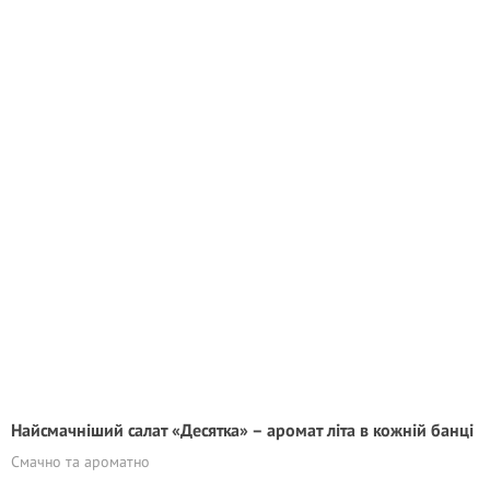
Найсмачніший салат «Десятка» – аромат літа в кожній банці
Смачно та ароматно