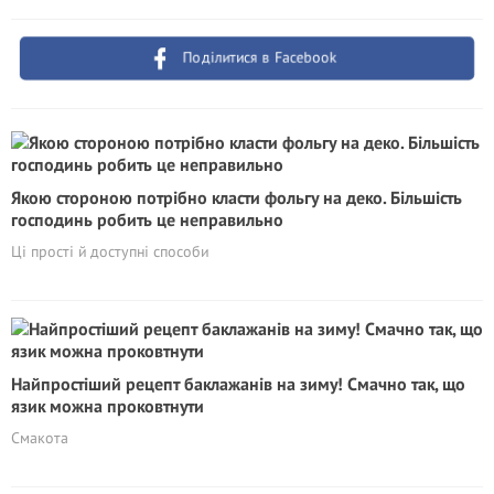
Поділитися в Facebook
Якою стороною потрібно класти фольгу на деко. Більшість
господинь робить це неправильно
Ці прості й доступні способи
Найпростіший рецепт баклажанів на зиму! Смачно так, що
язик можна проковтнути
Смакота