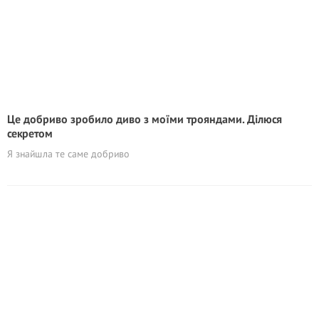
Це добриво зробило диво з моїми трояндами. Ділюся
секретом
Я знайшла те саме добриво