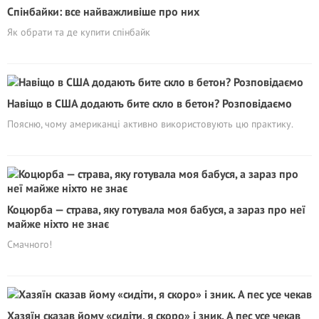
Спінбайки: все найважливіше про них
Як обрати та де купити спінбайк
Навіщо в США додають бите скло в бетон? Розповідаємо
Поясню, чому американці активно використовують цю практику.
Коцюрба — страва, яку готувала моя бабуся, а зараз про неї
майже ніхто не знає
Смачного!
Хазяїн сказав йому «сидіти, я скоро» і зник. А пес усе чекав