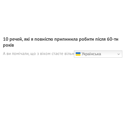
10 речей, які я повністю припинила робити після 60-ти
років
А ви помічали, що з віком стаєте вільнішими?
Українська