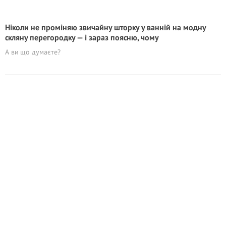
Ніколи не проміняю звичайну шторку у ванній на модну
скляну перегородку — і зараз поясню, чому
А ви що думаєте?