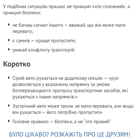
У подібних ситуаціях працює не принцип «хто головний», а
принцип безпеки:
не бачиш сигнал іншого — вважай, що він може мати
перевагу;
є сумнів — краще пропустити;
уникай конфлікту траєкторій.
Коротко
Сірий авто рухається на додаткову секцію — «рух
дозволяється у вказаному напрямку за умови
безперешкодного пропуску транспортних засобів, які
рухаються з інших напрямків.»
Зустрічний авто може також не мати переваги, але якщо
він рухається — його потрібно пропустити
Головне правило — безпека, а не “хто правий”.
БУЛО ЦІКАВО? РОЗКАЖІТЬ ПРО ЦЕ ДРУЗЯМ!