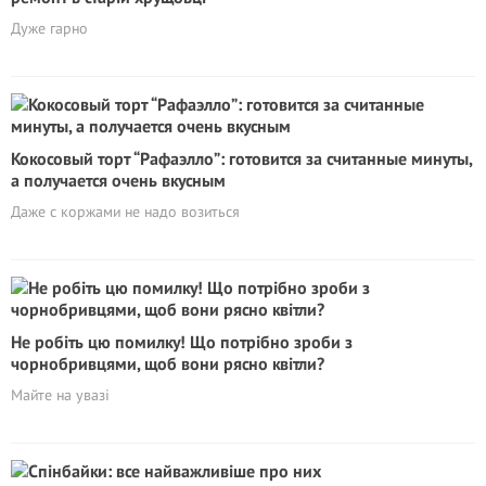
Дуже гарно
Кокосовый торт “Рафаэлло”: готовится за считанные минуты,
а получается очень вкусным
Даже с коржами не надо возиться
Не робіть цю помилку! Що потрібно зроби з
чорнобривцями, щоб вони рясно квітли?
Майте на увазі