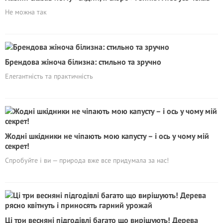
Не можна так
Брендова жіноча білизна: стильно та зручно
Елегантність та практичність
Жодні шкідники не чіпають мою капусту – і ось у чому мій
секрет!
Спробуйте і ви — природа вже все придумала за нас!
Ці три весняні підгодівлі багато що вирішують! Дерева