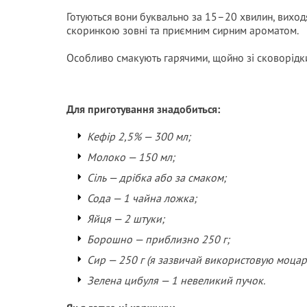
Готуються вони буквально за 15–20 хвилин, виход
скоринкою зовні та приємним сирним ароматом.
Особливо смакують гарячими, щойно зі сковорідк
Для приготування знадобиться:
Кефір 2,5% — 300 мл;
Молоко — 150 мл;
Сіль — дрібка або за смаком;
Сода — 1 чайна ложка;
Яйця — 2 штуки;
Борошно — приблизно 250 г;
Сир — 250 г (я зазвичай використовую моцаре
Зелена цибуля — 1 невеликий пучок.