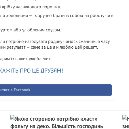
и дрібку часникового порошку.
 й холодними — їх зручно брати із собою на роботу чи в
гуртом або улюбленим соусом.
оли потрібно нагодувати родину чимось смачним, а часу
овий результат — саме за це я й люблю цей рецепт.
одним із ваших улюблених.
КАЖІТЬ ПРО ЦЕ ДРУЗЯМ!
итися в Facebook