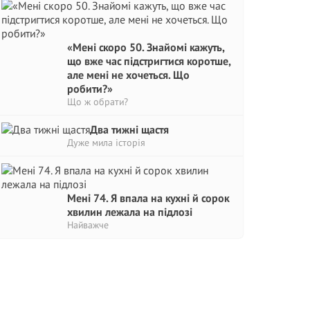
«Мені скоро 50. Знайомі кажуть,
що вже час підстригтися коротше,
але мені не хочеться. Що
робити?»
Що ж обрати?
Два тижні щастя
Дуже мила історія
Мені 74. Я впала на кухні й сорок
хвилин лежала на підлозі
Найважче