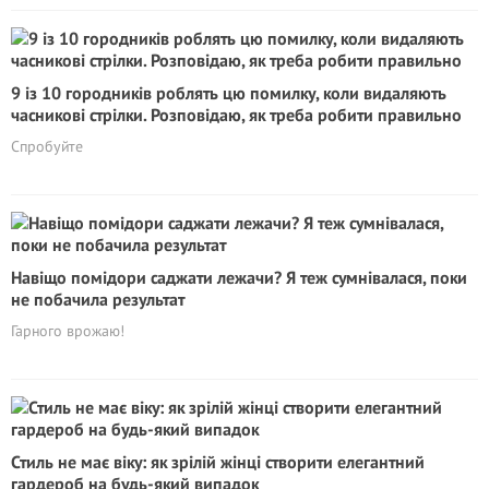
9 із 10 городників роблять цю помилку, коли видаляють
часникові стрілки. Розповідаю, як треба робити правильно
Спробуйте
Навіщо помідори саджати лежачи? Я теж сумнівалася, поки
не побачила результат
Гарного врожаю!
Стиль не має віку: як зрілій жінці створити елегантний
гардероб на будь-який випадок