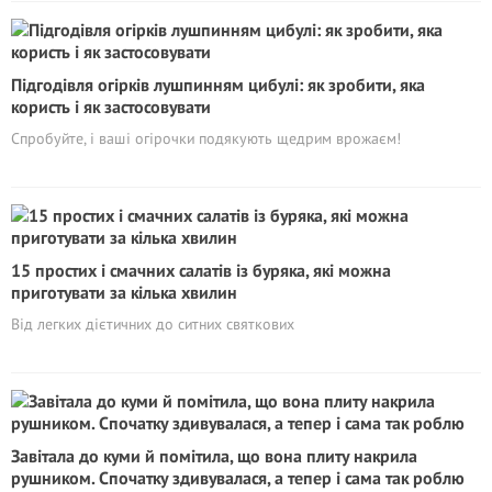
Підгодівля огірків лушпинням цибулі: як зробити, яка
користь і як застосовувати
Спробуйте, і ваші огірочки подякують щедрим врожаєм!
15 простих і смачних салатів із буряка, які можна
приготувати за кілька хвилин
Від легких дієтичних до ситних святкових
Завітала до куми й помітила, що вона плиту накрила
рушником. Спочатку здивувалася, а тепер і сама так роблю