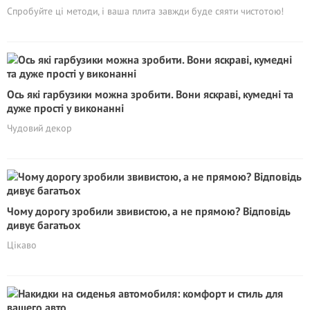
Спробуйте ці методи, і ваша плита завжди буде сяяти чистотою!
Ось які гарбузики можна зробити. Вони яскраві, кумедні та
дуже прості у виконанні
Чудовий декор
Чому дорогу зробили звивистою, а не прямою? Відповідь
дивує багатьох
Цікаво