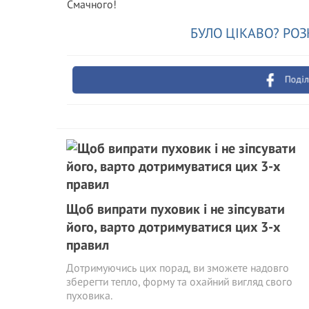
Смачного!
БУЛО ЦІКАВО? РОЗ
Поділ
Щоб випрати пуховик і не зіпсувати
його, варто дотримуватися цих 3-х
правил
Дотримуючись цих порад, ви зможете надовго
зберегти тепло, форму та охайний вигляд свого
пуховика.