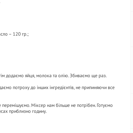
.
сло – 120 гр.;
ім додаємо яйця, молока та олію. Збиваємо ще раз.
ємо потроху до інших інгредієнтів, не припиняючи все
 перемішуємо. Міксер нам більше не потрібен. Готуємо
дусах приблизно годину.