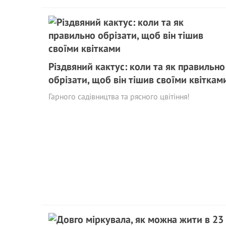
Різдвяний кактус: коли та як правильно
обрізати, щоб він тішив своїми квіткам
Гарного садівництва та рясного цвітіння!