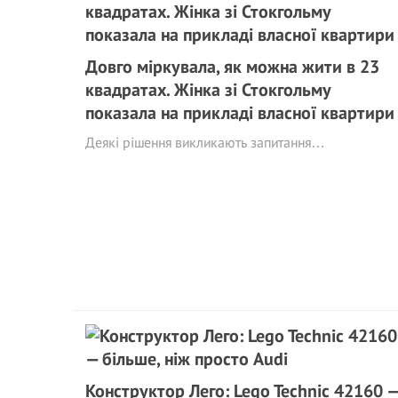
Довго міркувала, як можна жити в 23
квадратах. Жінка зі Стокгольму
показала на прикладі власної квартири
Деякі рішення викликають запитання…
Конструктор Лего: Lego Technic 42160 