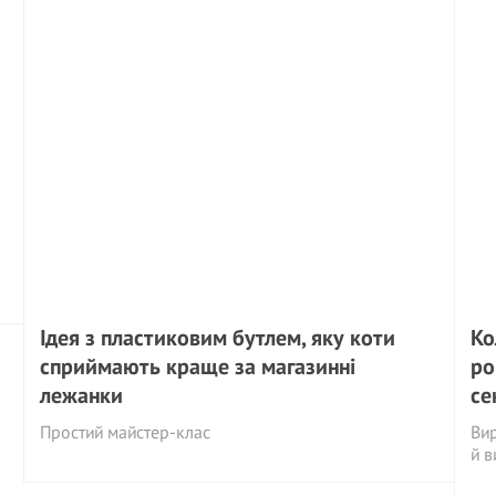
Ідея з пластиковим бутлем, яку коти
Ко
сприймають краще за магазинні
ро
лежанки
се
Простий майстер-клас
Вир
й в