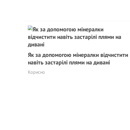
Як за допомогою мінералки відчистити
навіть застарілі плями на дивані
Корисно