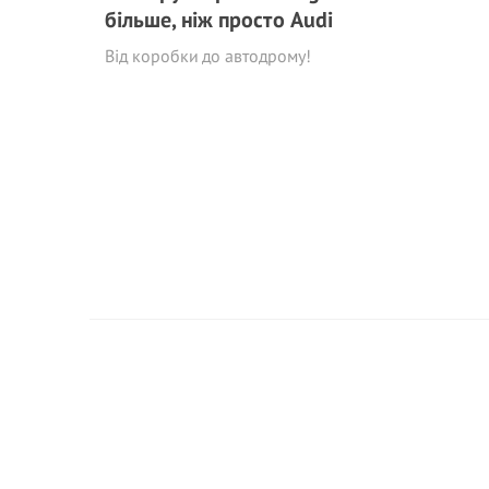
більше, ніж просто Audi
Від коробки до автодрому!