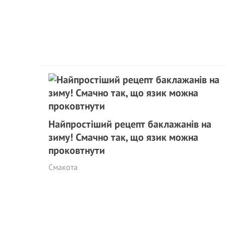
Найпростіший рецепт баклажанів на
зиму! Смачно так, що язик можна
проковтнути
Смакота