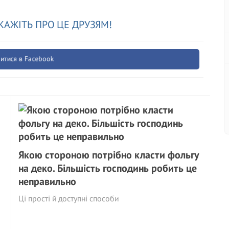
КАЖІТЬ ПРО ЦЕ ДРУЗЯМ!
итися в Facebook
Якою стороною потрібно класти фольгу
на деко. Більшість господинь робить це
неправильно
Ці прості й доступні способи