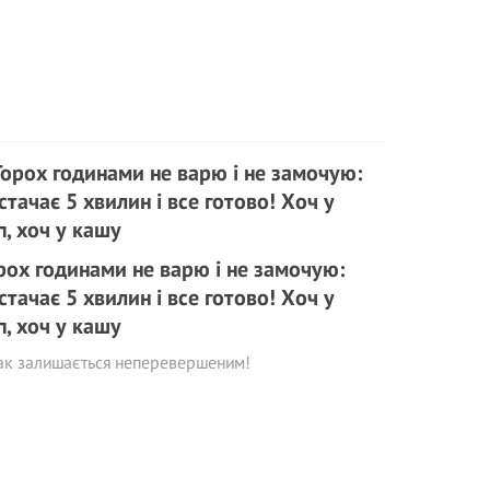
рох годинами не варю і не замочую:
стачає 5 хвилин і все готово! Хоч у
п, хоч у кашу
ак залишається неперевершеним!