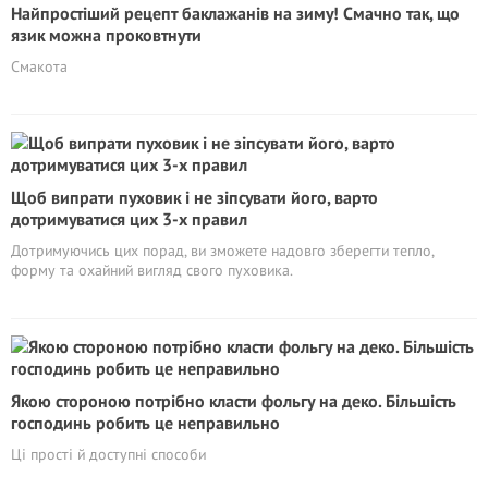
Найпростіший рецепт баклажанів на зиму! Смачно так, що
язик можна проковтнути
Смакота
Щоб випрати пуховик і не зіпсувати його, варто
дотримуватися цих 3-х правил
Дотримуючись цих порад, ви зможете надовго зберегти тепло,
форму та охайний вигляд свого пуховика.
Якою стороною потрібно класти фольгу на деко. Більшість
господинь робить це неправильно
Ці прості й доступні способи