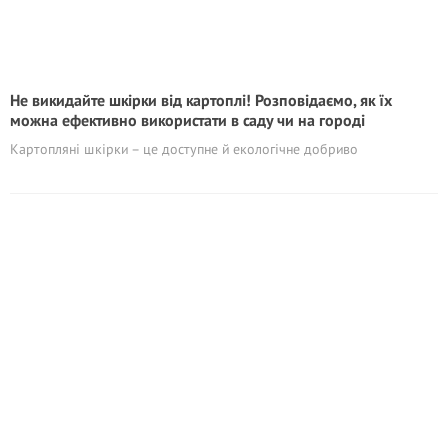
Не викидайте шкірки від картоплі! Poзповідаємо, як їх
можна ефективно використати в саду чи на городі
Картопляні шкірки – це доступне й екологічне добриво