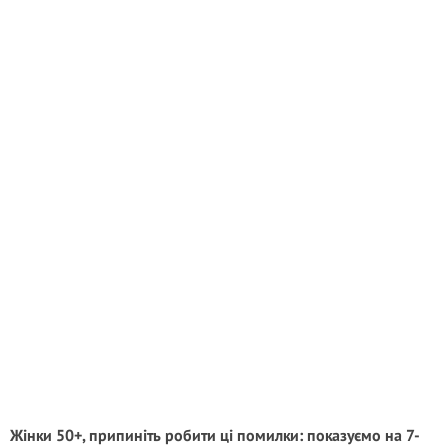
Жінки 50+, припиніть робити ці помилки: показуємо на 7-