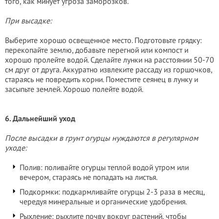
того, как минует угроза заморозков.
При высадке:
Выберите хорошо освещенное место. Подготовьте грядку:
перекопайте землю, добавьте перегной или компост и
хорошо пролейте водой. Сделайте лунки на расстоянии 50-70
см друг от друга. Аккуратно извлеките рассаду из горшочков,
стараясь не повредить корни. Поместите сеянец в лунку и
засыпьте землей. Хорошо полейте водой.
6. Дальнейший уход
После высадки в грунт огурцы нуждаются в регулярном
уходе:
Полив: поливайте огурцы теплой водой утром или
вечером, стараясь не попадать на листья.
Подкормки: подкармливайте огурцы 2-3 раза в месяц,
чередуя минеральные и органические удобрения.
Рыхление: рыхлите почву вокруг растений, чтобы