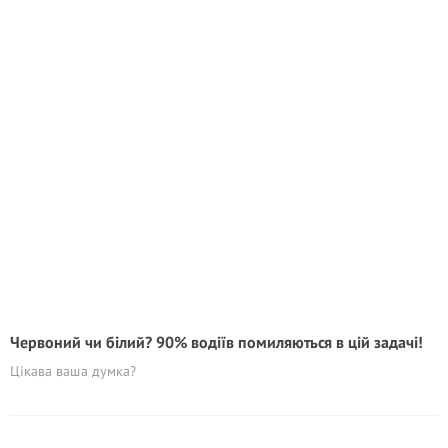
Червоний чи білий? 90% водіїв помиляються в цій задачi!
Цікава ваша думка?