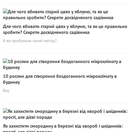
Для чого вбивати старий цвях у яблуню, та як це правильно
зробити? Секрети досвідченого садівника
А ви пробували такий метод?
10 рослин для створення бездоганного мікроклімату в
будинку
Вау
Як захистити смородину в березні від хвороб і шкідників:
прості, але дієві поради