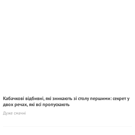
Кабачкові відбивні, які зникають зі столу першими: секрет у
двох речах, які всі пропускають
Дуже смачні