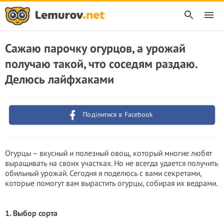
Сажаю парочку огурцов, а урожай
получаю такой, что соседям раздаю.
Делюсь лайфхаками
Поділитися в Facebook
Огурцы – вкусный и полезный овощ, который многие любят
выращивать на своих участках. Но не всегда удается получить
обильный урожай. Сегодня я поделюсь с вами секретами,
которые помогут вам вырастить огурцы, собирая их ведрами.
1. Выбор сорта