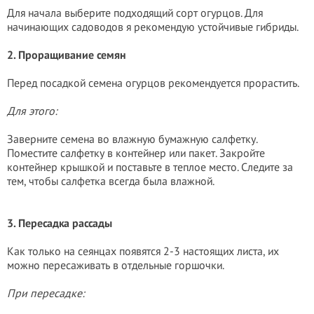
Для начала выберите подходящий сорт огурцов. Для
начинающих садоводов я рекомендую устойчивые гибриды.
2. Проращивание семян
Перед посадкой семена огурцов рекомендуется прорастить.
Для этого:
Заверните семена во влажную бумажную салфетку.
Поместите салфетку в контейнер или пакет. Закройте
контейнер крышкой и поставьте в теплое место. Следите за
тем, чтобы салфетка всегда была влажной.
3. Пересадка рассады
Как только на сеянцах появятся 2-3 настоящих листа, их
можно пересаживать в отдельные горшочки.
При пересадке: