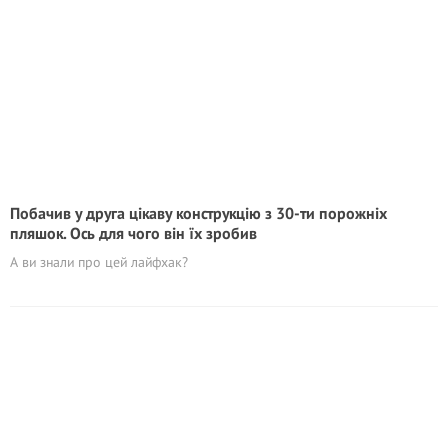
Побачив у друга цікаву конструкцію з 30-ти порожніх
пляшок. Ось для чого він їх зробив
А ви знали про цей лайфхак?