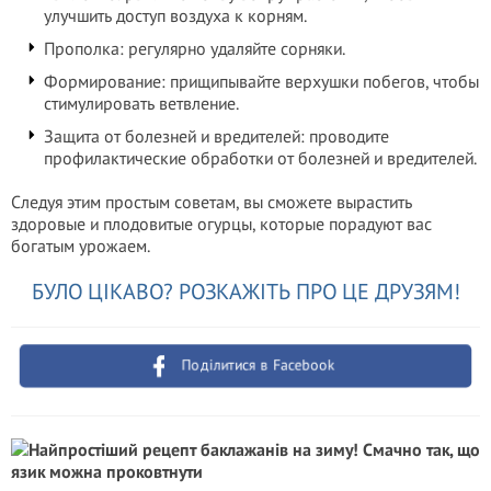
улучшить доступ воздуха к корням.
Прополка: регулярно удаляйте сорняки.
Формирование: прищипывайте верхушки побегов, чтобы
стимулировать ветвление.
Защита от болезней и вредителей: проводите
профилактические обработки от болезней и вредителей.
Следуя этим простым советам, вы сможете вырастить
здоровые и плодовитые огурцы, которые порадуют вас
богатым урожаем.
БУЛО ЦІКАВО? РОЗКАЖІТЬ ПРО ЦЕ ДРУЗЯМ!
Поділитися в Facebook