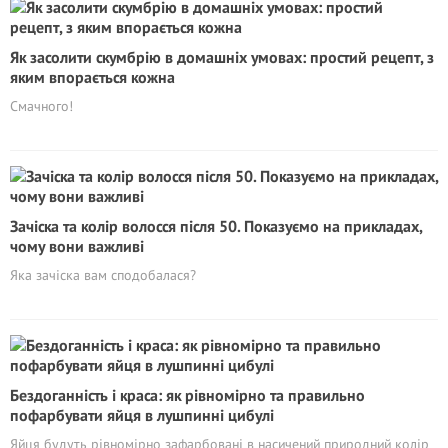
Як засолити скумбрію в домашніх умовах: простий рецепт, з
яким впорається кожна
Смачного!
Зачіска та колір волосся після 50. Показуємо на прикладах,
чому вони важливі
Яка зачіска вам сподобалася?
Бездоганність і краса: як рівномірно та правильно
пофарбувати яйця в лушпинні цибулі
Яйця будуть рівномірно зафарбовані в насичений природний колір