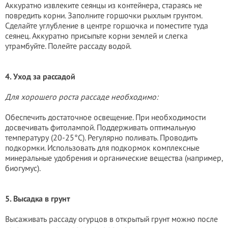
Аккуратно извлеките сеянцы из контейнера, стараясь не
повредить корни. Заполните горшочки рыхлым грунтом.
Сделайте углубление в центре горшочка и поместите туда
сеянец. Аккуратно присыпьте корни землей и слегка
утрамбуйте. Полейте рассаду водой.
4. Уход за рассадой
Для хорошего роста рассаде необходимо:
Обеспечить достаточное освещение. При необходимости
досвечивать фитолампой. Поддерживать оптимальную
температуру (20-25°C). Регулярно поливать. Проводить
подкормки. Использовать для подкормок комплексные
минеральные удобрения и органические вещества (например,
биогумус).
5. Высадка в грунт
Высаживать рассаду огурцов в открытый грунт можно после