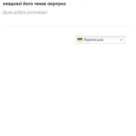
невдовзі його чекав сюрприз
Дуже добра розповідь!
Українська