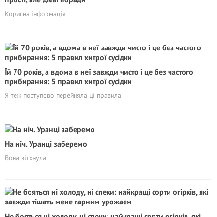
Корисна інформація
Їй 70 років, а вдома в неї завжди чисто і це без частого
прибирання: 5 правил хитрої сусідки
Я теж поступово перейняла ці правила
На ніч. Уранці заберемо
Вона зітхнула
Не бояться ні холоду, ні спеки: найкращі сорти огірків, які