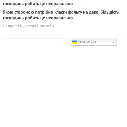
Якою стороною потрібно класти фольгу на деко. Більшість
господинь робить це неправильно
Ці прості й доступні способи
Українська