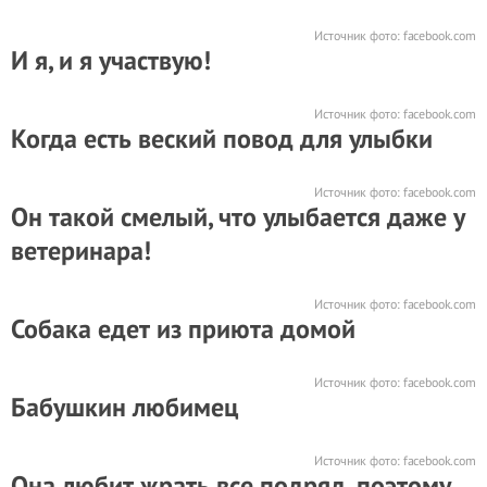
Источник фото:
facebook.com
И я, и я участвую!
Источник фото:
facebook.com
Когда есть веский повод для улыбки
Источник фото:
facebook.com
Он такой смелый, что улыбается даже у
ветеринара!
Источник фото:
facebook.com
Собака едет из приюта домой
Источник фото:
facebook.com
Бабушкин любимец
Источник фото:
facebook.com
Она любит жрать все подряд, поэтому