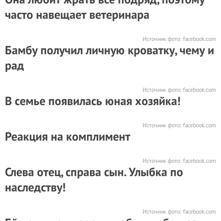
часто навещает ветеринара
Источник фото:
facebook.com
Бамбу получил личную кроватку, чему и
рад
Источник фото:
facebook.com
В семье появилась юная хозяйка!
Источник фото:
facebook.com
Реакция на комплимент
Источник фото:
facebook.com
Слева отец, справа сын. Улыбка по
наследству!
Источник фото:
facebook.com