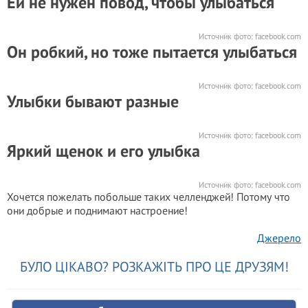
Ей не нужен повод, чтобы улыбаться
Источник фото:
facebook.com
Он робкий, но тоже пытается улыбаться
Источник фото:
facebook.com
Улыбки бывают разные
Источник фото:
facebook.com
Яркий щенок и его улыбка
Источник фото:
facebook.com
Хочется пожелать побольше таких челленджей! Потому что
они добрые и поднимают настроение!
Джерело
БУЛО ЦІКАВО? РОЗКАЖІТЬ ПРО ЦЕ ДРУЗЯМ!