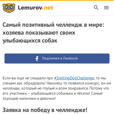
Самый позитивный челлендж в мире:
хозяева показывают своих
улыбающихся собак
Поділитися в Facebook
Если вы еще не слышали про
#SmilingDogChallenge
, то мы
спешим вас обрадовать! Наконец-то появился конкурс, он же
челлендж, который не глупый и всем понравится. Потому что
его участники – улыбающиеся собаньки и пёсели! Самые
хорошие мальчики и девочки!
Заявка на победу в челлендже!