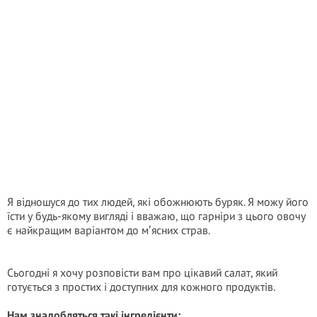
Я відношуся до тих людей, які обожнюють буряк. Я можу його
їсти у будь-якому вигляді і вважаю, що гарніри з цього овочу
є найкращим варіантом до мʼясних страв.
Сьогодні я хочу розповісти вам про цікавий салат, який
готується з простих і доступних для кожного продуктів.
Нам знадобляться такі інгредієнти: