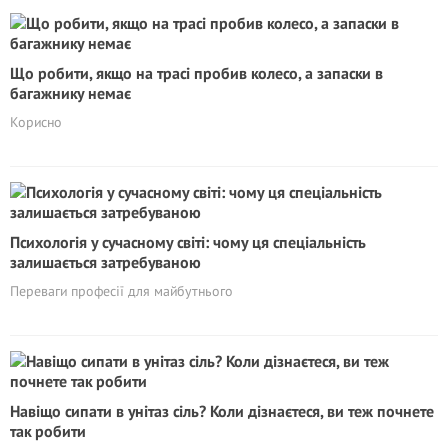
Що робити, якщо на трасі пробив колесо, а запаски в
багажнику немає
Корисно
Психологія у сучасному світі: чому ця спеціальність
залишається затребуваною
Переваги професії для майбутнього
Навіщо сипати в унітаз сіль? Коли дiзнаєтеся, ви теж почнете
так робити