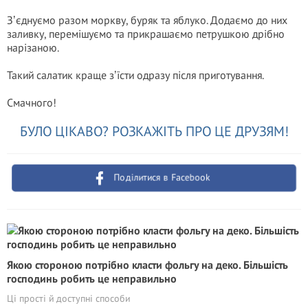
Зʼєднуємо разом моркву, буряк та яблуко. Додаємо до них
заливку, перемішуємо та прикрашаємо петрушкою дрібно
нарізаною.
Такий салатик краще зʼїсти одразу після приготування.
Смачного!
БУЛО ЦІКАВО? РОЗКАЖІТЬ ПРО ЦЕ ДРУЗЯМ!
Поділитися в Facebook
Якою стороною потрібно класти фольгу на деко. Більшість
господинь робить це неправильно
Ці прості й доступні способи