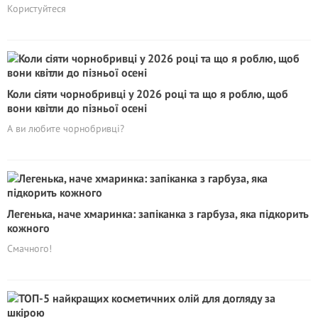
Користуйтеся
Коли сіяти чорнобривці у 2026 році та що я роблю, щоб
вони квітли до пізньої осені
А ви любите чорнобривці?
Легенька, наче хмаринка: запіканка з гарбуза, яка підкорить
кожного
Смачного!