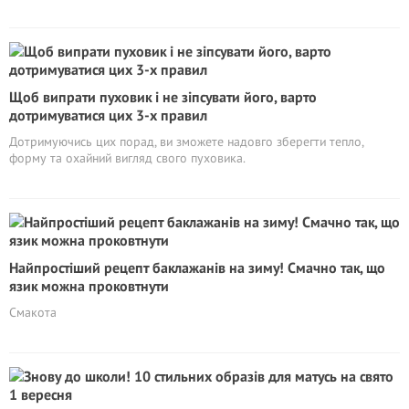
Щоб випрати пуховик і не зіпсувати його, варто
дотримуватися цих 3-х правил
Дотримуючись цих порад, ви зможете надовго зберегти тепло,
форму та охайний вигляд свого пуховика.
Найпростіший рецепт баклажанів на зиму! Смачно так, що
язик можна проковтнути
Смакота