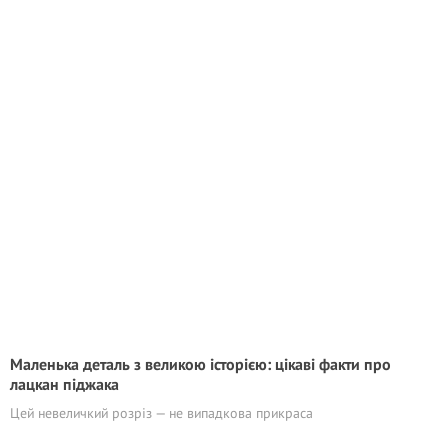
Маленька деталь з великою історією: цікаві факти про
лацкан піджака
Цей невеличкий розріз — не випадкова прикраса