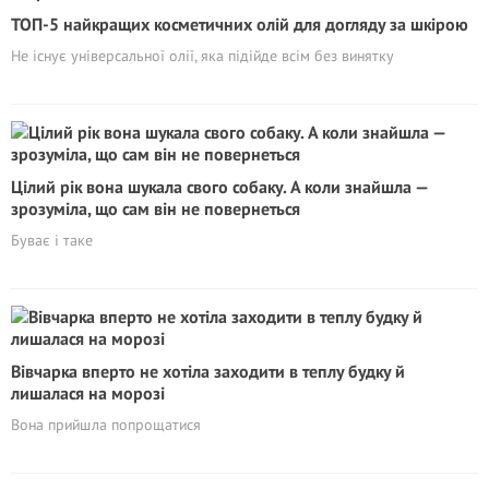
ТОП-5 найкращих косметичних олій для догляду за шкірою
Не існує універсальної олії, яка підійде всім без винятку
Цілий рік вона шукала свого собаку. А коли знайшла —
зрозуміла, що сам він не повернеться
Буває і таке
Вівчарка вперто не хотіла заходити в теплу будку й
лишалася на морозі
Вона прийшла попрощатися