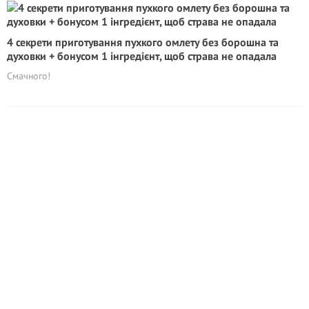
4 секрети приготування пухкого омлету без борошна та
духовки + бонусом 1 інгредієнт, щоб страва не опадала
Смачного!