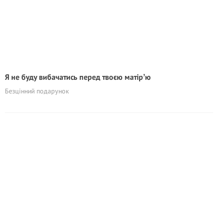
Я не буду вибачатись перед твоєю матірʼю
Безцінний подарунок