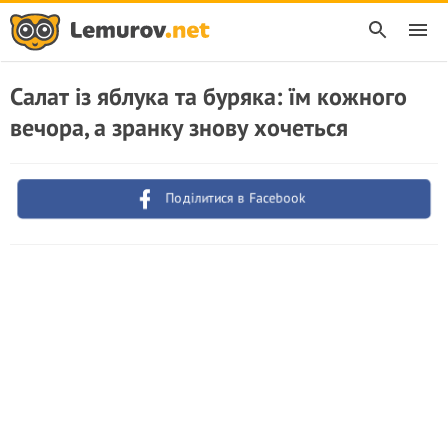
Салат із яблука та буряка: їм кожного
вечора, а зранку знову хочеться
Поділитися в Facebook