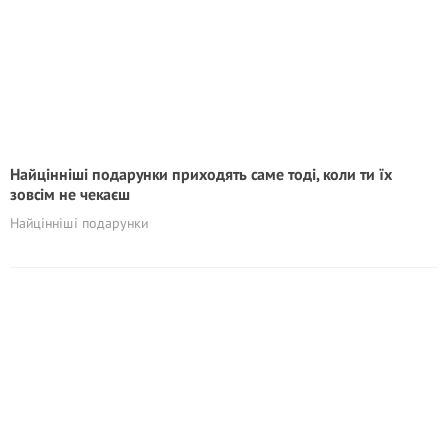
Найцінніші подарунки приходять саме тоді, коли ти їх
зовсім не чекаєш
Найцінніші подарунки