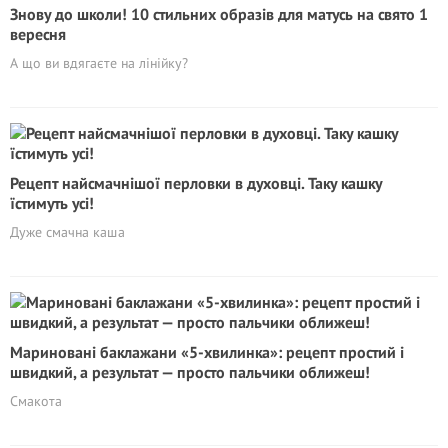
Знову до школи! 10 стильних образів для матусь на свято 1
вересня
А що ви вдягаєте на лінійку?
Рецепт найсмачнішої перловки в духовці. Таку кашку
їстимуть усі!
Дуже смачна каша
Мариновані баклажани «5-хвилинка»: рецепт простий і
швидкий, а результат — просто пальчики оближеш!
Смакота