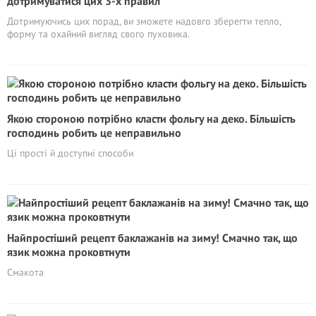
дотримуватися цих 3-х правил
Дотримуючись цих порад, ви зможете надовго зберегти тепло,
форму та охайний вигляд свого пуховика.
Якою стороною потрібно класти фольгу на деко. Більшість
господинь робить це неправильно
Ці прості й доступні способи
Найпростіший рецепт баклажанів на зиму! Смачно так, що
язик можна проковтнути
Смакота