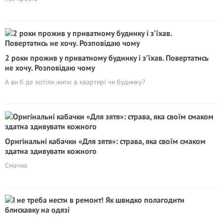
2 роки прожив у приватному будинку і з’їхав. Повертатись
не хочу. Розповідаю чому
А ви б де хотіли жити: в квартирі чи будинку?
Оригінальні кабачки «Для зятя»: страва, яка своїм смаком
здатна здивувати кожного
Смачно