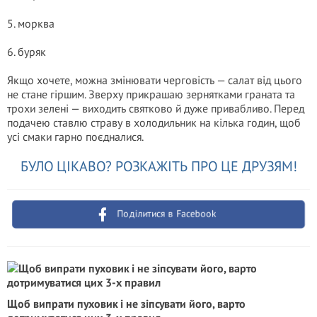
5. морква
6. буряк
Якщо хочете, можна змінювати черговість — салат від цього
не стане гіршим. Зверху прикрашаю зернятками граната та
трохи зелені — виходить святково й дуже привабливо. Перед
подачею ставлю страву в холодильник на кілька годин, щоб
усі смаки гарно поєдналися.
БУЛО ЦІКАВО? РОЗКАЖІТЬ ПРО ЦЕ ДРУЗЯМ!
Поділитися в Facebook
Щоб випрати пуховик і не зіпсувати його, варто