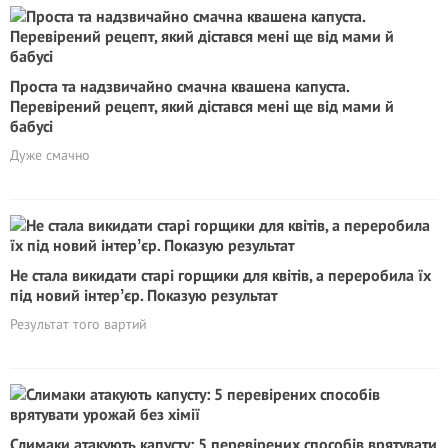
Проста та надзвичайно смачна квашена капуста.
Перевірений рецепт, який дістався мені ще від мами й
бабусі
Дуже смачно
Не стала викидати старі горщики для квітів, а переробила їх
під новий інтерʼєр. Показую результат
Результат того вартий
Слимаки атакують капусту: 5 перевірених способів врятувати