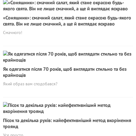
«Соняшник»: смачний салат, який стане окрасою будь-якого
свята. Він не лише смачний, а ще й виглядає яскраво
Смачного!
Як одягатися після 70 років, щоб виглядати стильно та без
крайнощів
Який образ вам сподобався?
Пісок та декілька рухів: найефективніший метод вкорінення
троянд
Усе просто