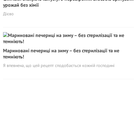
урожай без хімії
Дієво
Мариновані печериці на зиму – без стерилiзації та не
темніють!
Я впевнена, що цей рецепт сподобається кожній господині