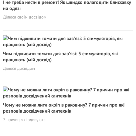
І не треба нести в ремонт! Як швидко полагодити блискавку
на одязі
Ділюся своїм досвідом
Чим підживити томати для зав’язі: 5 стимуляторів, які
працюють (мій досвід)
Ділюся досвідом
Чому не можна лити окріп в раковину? 7 причин про які
розповів досвідчений сантехнік
7 причин, які здивують