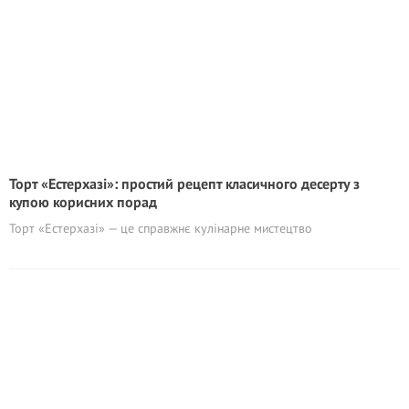
Торт «Естерхазі»: простий рецепт класичного десерту з
купою корисних порад
Торт «Естерхазі» — це справжнє кулінарне мистецтво