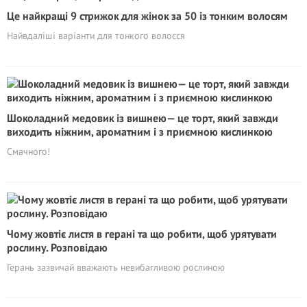
Це найкращі 9 стрижок для жінок за 50 із тонким волосям
Найвдаліші варіанти для тонкого волосся
Шоколадний медовик із вишнею— це торт, який завжди
виходить ніжним, ароматним і з приємною кислинкою
Смачного!
Чому жовтіє листя в герані та що робити, щоб урятувати
рослину. Розповідаю
Герань зазвичай вважають невибагливою рослиною