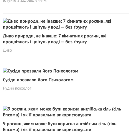
Готуйте з задоволенням!
Диво природи, не інакше: 7 кімнатних рослин, які
процвітають і цвітуть у воді — без ґрунту
Диво
Сусіди прозвали його Психологом
Рудий психолог
9 рослин, яким може бути корисна англійська сіль (сіль
Епсома) і як її правильно використовувати