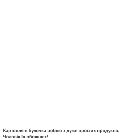
Картопляні булочки роблю з дуже простих продуктів.
Чоловік їх обожнює!