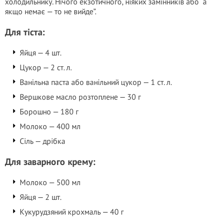
холодильнику. Нічого екзотичного, ніяких замінників або “а
якщо немає — то не вийде”.
Для тіста:
Яйця — 4 шт.
Цукор — 2 ст. л.
Ванільна паста або ванільний цукор — 1 ст. л.
Вершкове масло розтоплене — 30 г
Борошно — 180 г
Молоко — 400 мл
Сіль — дрібка
Для заварного крему:
Молоко — 500 мл
Яйця — 2 шт.
Кукурудзяний крохмаль — 40 г