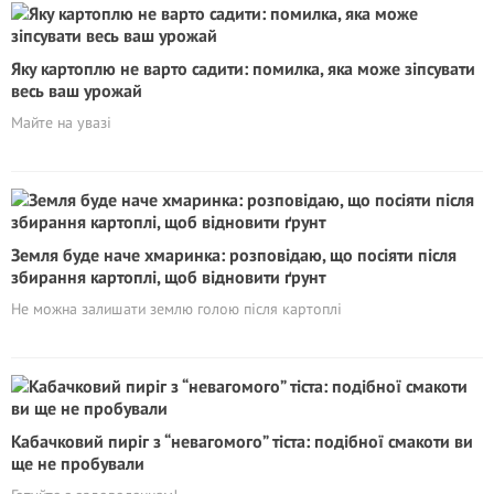
Яку картоплю не варто садити: помилка, яка може зіпсувати
весь ваш урожай
Майте на увазі
Земля буде наче хмаринка: розповідаю, що посіяти після
збирання картоплі, щоб відновити ґрунт
Не можна залишати землю голою після картоплі
Кабачковий пиріг з “невагомого” тіста: подібної смакоти ви
ще не пробували