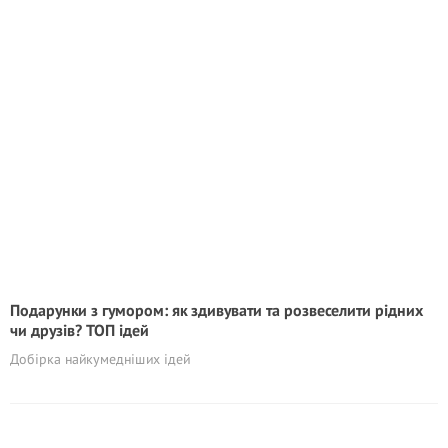
Подарунки з гумором: як здивувати та розвеселити рідних
чи друзів? ТОП ідей
Добірка найкумедніших ідей