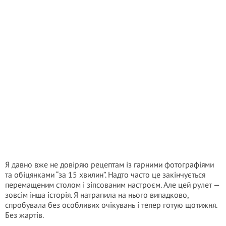
Я давно вже не довіряю рецептам із гарними фотографіями
та обіцянками “за 15 хвилин”. Надто часто це закінчується
перемащеним столом і зіпсованим настроєм. Але цей рулет —
зовсім інша історія. Я натрапила на нього випадково,
спробувала без особливих очікувань і тепер готую щотижня.
Без жартів.