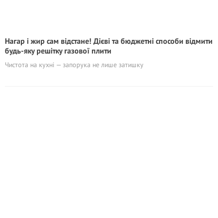
Нагар і жир сам відстане! Дієві та бюджетні способи відмити
будь-яку решітку газової плити
Чистота на кухні — запорука не лише затишку