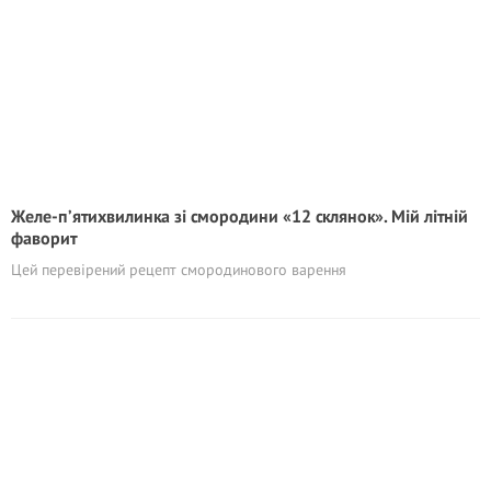
Желе-п’ятихвилинка зі смородини «12 склянок». Мій літній
фаворит
Цей перевірений рецепт смородинового варення