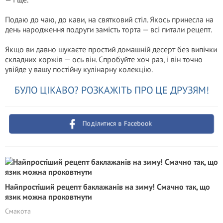
Подаю до чаю, до кави, на святковий стіл. Якось принесла на
день народження подруги замість торта — всі питали рецепт.
Якщо ви давно шукаєте простий домашній десерт без випічки
складних коржів — ось він. Спробуйте хоч раз, і він точно
увійде у вашу постійну кулінарну колекцію.
БУЛО ЦІКАВО? РОЗКАЖІТЬ ПРО ЦЕ ДРУЗЯМ!
Поділитися в Facebook
Найпростіший рецепт баклажанів на зиму! Смачно так, що
язик можна проковтнути
Смакота