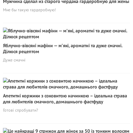
Мужчина сделал из старого чердака гардеробную для жены
Мне бы такую гардеробную!
Яблучно-вівсяні мафіни — м’які, ароматні та дуже смачні.
Ділюся рецептом
Дуже смачні
Апетитні коржики з соковитою начинкою – ідеальна страва
для любителів смачного, домашнього фастфуду
Готові спробувати?