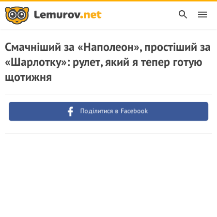
Смачніший за «Наполеон», простіший за
«Шарлотку»: рулет, який я тепер готую
щотижня
Поділитися в Facebook