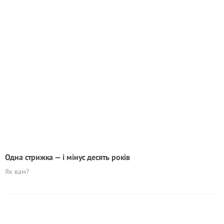
Одна стрижка — і мінус десять років
Як вам?