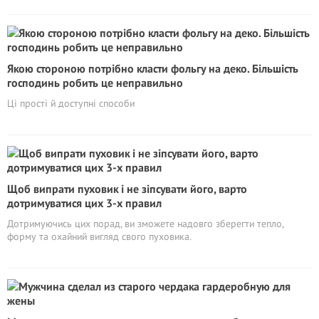
Якою стороною потрібно класти фольгу на деко. Більшість
господинь робить це неправильно
Ці прості й доступні способи
Щоб випрати пуховик і не зіпсувати його, варто
дотримуватися цих 3-х правил
Дотримуючись цих порад, ви зможете надовго зберегти тепло,
форму та охайний вигляд свого пуховика.