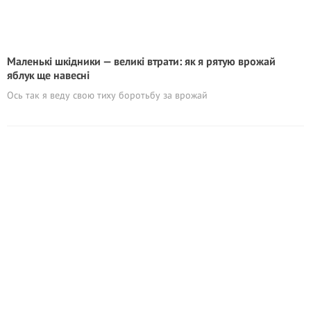
Маленькі шкідники — великі втрати: як я рятую врожай
яблук ще навесні
Ось так я веду свою тиху боротьбу за врожай