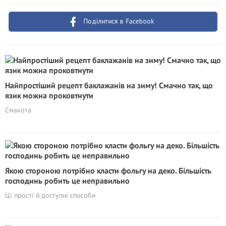
Поділитися в Facebook
Найпростіший рецепт баклажанів на зиму! Смачно так, що
язик можна проковтнути
Смакота
Якою стороною потрібно класти фольгу на деко. Більшість
господинь робить це неправильно
Ці прості й доступні способи