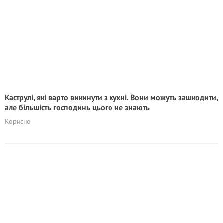
Каструлі, які варто викинути з кухні. Вони можуть зашкoдити,
але більшість господинь цього не знають
Корисно