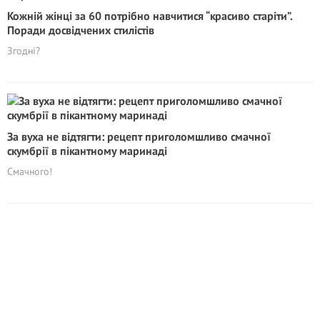
Кожній жінці за 60 потрібно навчитися “красиво старіти”.
Поради досвідчених стилістів
Згодні?
За вуха не відтягти: рецепт приголомшливо смачної
скумбрії в пікантному маринаді
Смачного!