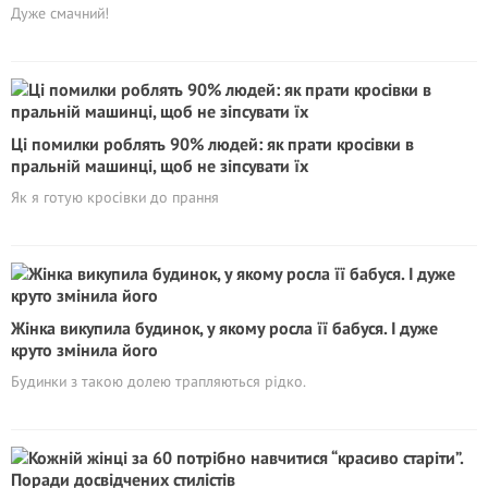
Дуже смачний!
Ці помилки роблять 90% людей: як прати кросівки в
пральній машинці, щоб не зіпсувати їх
Як я готую кросівки до прання
Жінка викупила будинок, у якому росла її бабуся. І дуже
круто змінила його
Будинки з такою долею трапляються рідко.