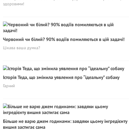
здоровими!
Червоний чи білий? 90% водіїв помиляються в цій задачi!
Цікава ваша думка?
Історія Теда, що змінила уявлення про “ідеальну” собаку
Гарний
Більше не варю джем годинами: завдяки цьому інгредієнту
вишня застигає сама