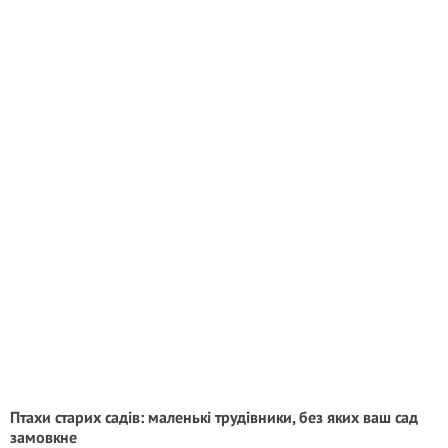
Птахи старих садів: маленькі трудівники, без яких ваш сад
замовкне