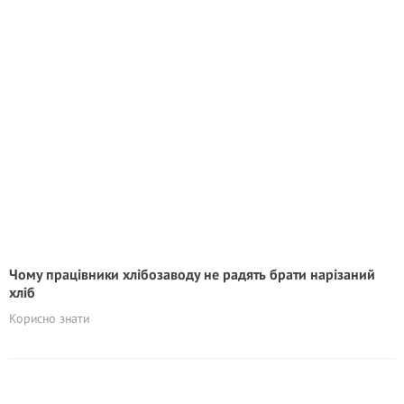
Чому працівники хлібозаводу не радять брати нарізаний
хліб
Корисно знати