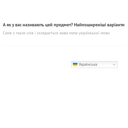
А як у вас називають цей предмет? Найпоширеніші варіанти
Саме з таких слів і складається жива мапа української мови
Українська