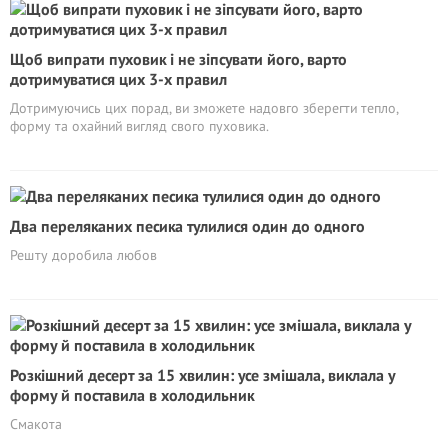
Щоб випрати пуховик і не зіпсувати його, варто
дотримуватися цих 3-х правил
Дотримуючись цих порад, ви зможете надовго зберегти тепло,
форму та охайний вигляд свого пуховика.
Два переляканих песика тулилися один до одного
Решту доробила любов
Розкішний десерт за 15 хвилин: усе змішала, виклала у
форму й поставила в холодильник
Смакота