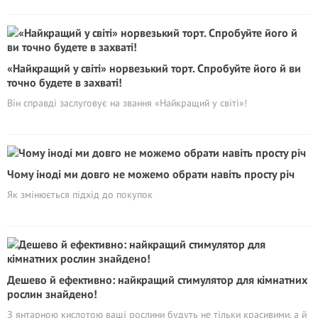
«Найкращий у світі» норвезький торт. Спробуйте його й ви
точно будете в захваті!
Він справді заслуговує на звання «Найкращий у світі»!
Чому іноді ми довго не можемо обрати навіть просту річ
Як змінюється підхід до покупок
Дешево й ефективно: найкращий стимулятор для кімнатних
рослин знайдено!
З янтарною кислотою ваші рослини будуть не тільки красивими, а й